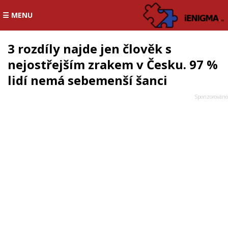
☰ MENU
3 rozdíly najde jen člověk s
nejostřejším zrakem v Česku. 97 %
lidí nemá sebemenší šanci