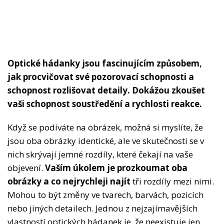
Optické hádanky jsou fascinujícím způsobem,
jak procvičovat své pozorovací schopnosti a
schopnost rozlišovat detaily. Dokážou zkoušet
vaši schopnost soustředění a rychlosti reakce.
Když se podíváte na obrázek, možná si myslíte, že
jsou oba obrázky identické, ale ve skutečnosti se v
nich skrývají jemné rozdíly, které čekají na vaše
objevení.
Vaším úkolem je prozkoumat oba
obrázky a co nejrychleji najít
tři rozdíly mezi nimi.
Mohou to být změny ve tvarech, barvách, pozicích
nebo jiných detailech. Jednou z nejzajímavějších
vlastností optických hádanek je, že neexistuje jen