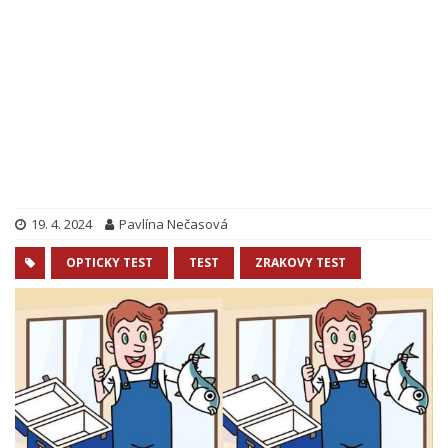
19. 4. 2024
Pavlína Nečasová
OPTICKY TEST
TEST
ZRAKOVY TEST