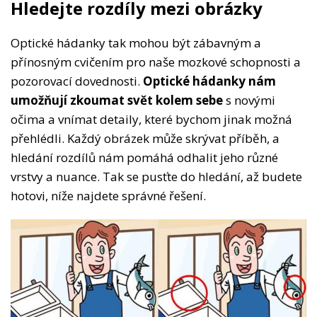
Hledejte rozdíly mezi obrázky
Optické hádanky tak mohou být zábavným a
přínosným cvičením pro naše mozkové schopnosti a
pozorovací dovednosti.
Optické hádanky nám
umožňují zkoumat svět kolem sebe
s novými
očima a vnímat detaily, které bychom jinak možná
přehlédli. Každý obrázek může skrývat příběh, a
hledání rozdílů nám pomáhá odhalit jeho různé
vrstvy a nuance. Tak se pusťte do hledání, až budete
hotovi, níže najdete správné řešení.