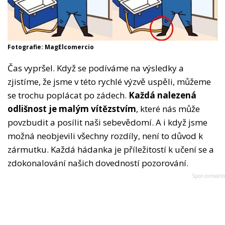
Fotografie: MagElcomercio
Čas vypršel. Když se podíváme na výsledky a
zjistíme, že jsme v této rychlé výzvě uspěli, můžeme
se trochu poplácat po zádech.
Každá nalezená
odlišnost je malým vítězstvím
, které nás může
povzbudit a posílit naši sebevědomí. A i když jsme
možná neobjevili všechny rozdíly, není to důvod k
zármutku. Každá hádanka je příležitostí k učení se a
zdokonalování našich dovedností pozorování.