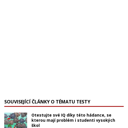
SOUVISEJÍCÍ ČLÁNKY O TÉMATU TESTY
Otestujte své IQ díky této hádance, se
kterou mají problém i studenti vysokých
škol