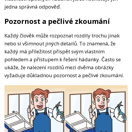
jedna správná odpověď.
Pozornost a pečlivé zkoumání
Každý člověk může rozpoznat rozdíly trochu jinak
nebo si všimnout jiných detailů. To znamená, že
každý má příležitost přispět svým vlastním
pohledem a přístupem k řešení hádanky. Často se
ukáže, že nalezení rozdílů mezi dvěma obrázky
vyžaduje důkladnou pozornost a pečlivé zkoumání.