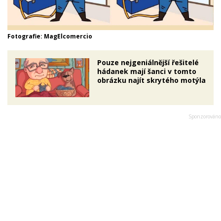
Fotografie: MagElcomercio
Pouze nejgeniálnější řešitelé
hádanek mají šanci v tomto
obrázku najít skrytého motýla