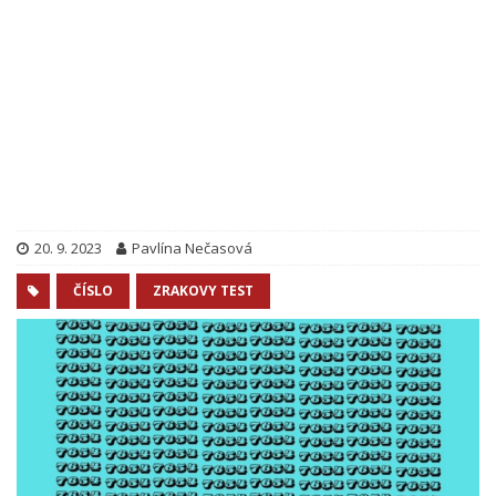
20. 9. 2023
Pavlína Nečasová
ČÍSLO
ZRAKOVY TEST