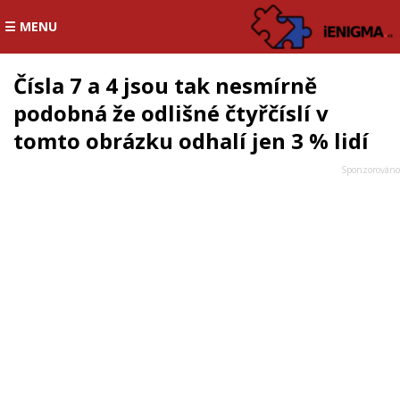
☰ MENU
Čísla 7 a 4 jsou tak nesmírně
podobná že odlišné čtyřčíslí v
tomto obrázku odhalí jen 3 % lidí