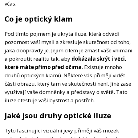
včas.
Co je optický klam
Pod tímto pojmem je ukryta iluze, která odvádí
pozornost vaší mysli a zkresluje skutečnost od toho,
jaká doopravdy je. Jejím cílem je zmást vaše vnímání
a pokroutit realitu tak, aby
dokázala skrýt i věci,
které máte přímo před očima
. Existuje mnoho
druhů optických klamů. Některé vás přimějí vidět
části obrazu, který tam ve skutečnosti není. Jiné zase
využívají vaše domněnky a představy o světě. Tato
iluze otestuje vaši bystrost a postřeh.
Jaké jsou druhy optické iluze
Tyto fascinující vizuální jevy přimějí váš mozek