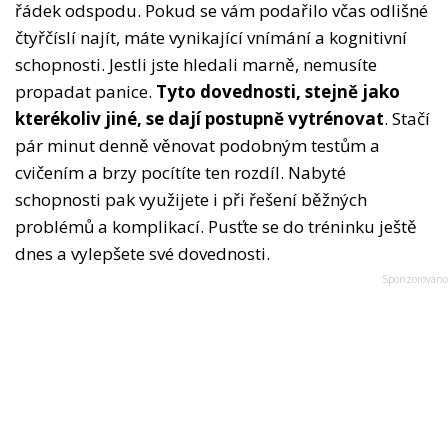
řádek odspodu. Pokud se vám podařilo včas odlišné
čtyřčíslí najít, máte vynikající vnímání a kognitivní
schopnosti. Jestli jste hledali marně, nemusíte
propadat panice.
Tyto dovednosti, stejně jako
kterékoliv jiné, se dají postupně vytrénovat
. Stačí
pár minut denně věnovat podobným testům a
cvičením a brzy pocítíte ten rozdíl. Nabyté
schopnosti pak využijete i při řešení běžných
problémů a komplikací. Pusťte se do tréninku ještě
dnes a vylepšete své dovednosti.