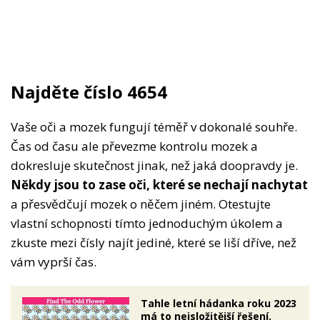
Najděte číslo 4654
Vaše oči a mozek fungují téměř v dokonalé souhře.
Čas od času ale převezme kontrolu mozek a
dokresluje skutečnost jinak, než jaká doopravdy je.
Někdy jsou to zase oči, které se nechají nachytat
a přesvědčují mozek o něčem jiném. Otestujte
vlastní schopnosti tímto jednoduchým úkolem a
zkuste mezi čísly najít jediné, které se liší dříve, než
vám vyprší čas.
Tahle letní hádanka roku 2023
má to nejsložitější řešení.