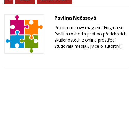
Pavlína Nečasová
Pro internetový magazín iEnigma se
Pavlína rozhodla psát po předchozích
zkušenostech z online prostředí.
Studovala mediá...
[Více o autorovi]