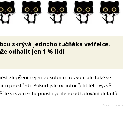
bou skrývá jednoho tučňáka vetřelce.
že odhalit jen 1 % lidí
st zlepšení nejen v osobním rozvoji, ale také ve
 prostředí. Pokud jste ochotni čelit této výzvě,
te si svou schopnost rychlého odhalování detailů.