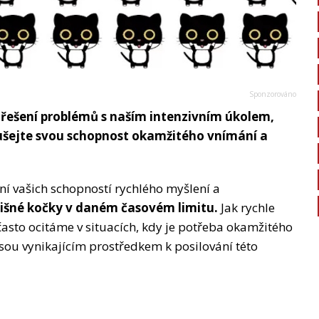
a řešení problémů s naším intenzivním úkolem,
ušejte svou schopnost okamžitého vnímání a
ní vašich schopností rychlého myšlení a
lišné kočky v daném časovém limitu.
Jak rychle
asto ocitáme v situacích, kdy je potřeba okamžitého
jsou vynikajícím prostředkem k posilování této