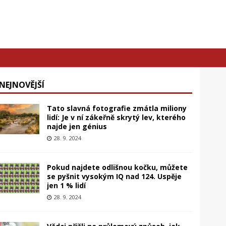
NEJNOVĚJŠÍ
Tato slavná fotografie zmátla miliony
lidí: Je v ní zákeřně skrytý lev, kterého
najde jen génius
28. 9. 2024
Pokud najdete odlišnou kočku, můžete
se pyšnit vysokým IQ nad 124. Uspěje
jen 1 % lidí
28. 9. 2024