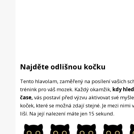
Najděte odlišnou kočku
Tento hlavolam, zaměřený na posílení vašich sch
trénink pro váš mozek. Každý okamžik,
kdy hle
čase,
vás postaví před výzvu aktivovat své myšl
koček, které se možná zdají stejné. Je mezi nimi 
liší. Na její nalezení máte jen 15 sekund.