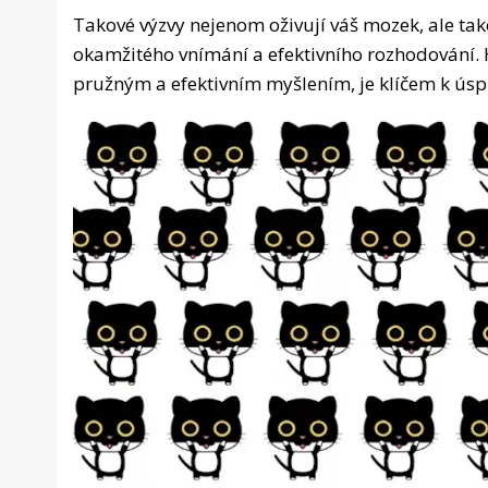
Takové výzvy nejenom oživují váš mozek, ale tak
okamžitého vnímání a efektivního rozhodování. 
pružným a efektivním myšlením, je klíčem k ú