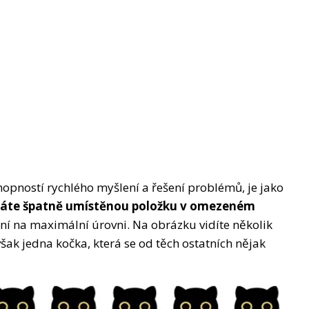
opností rychlého myšlení a řešení problémů, je jako
dáte špatně umístěnou položku v omezeném
ení na maximální úrovni. Na obrázku vidíte několik
však jedna kočka, která se od těch ostatních nějak