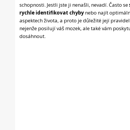
schopnosti. Jestli jste ji nenašli, nevadí. Často se
rychle identifikovat chyby
nebo najít optimáln
aspektech života, a proto je důležité její pravi
nejenže posilují váš mozek, ale také vám poskytu
dosáhnout.