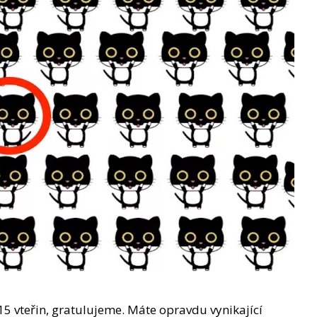
15 vteřin, gratulujeme. Máte opravdu vynikající