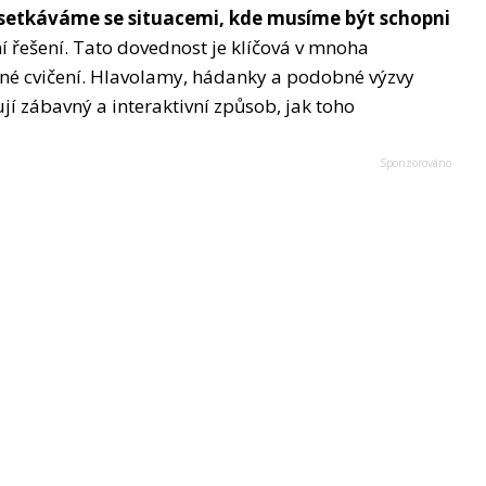
setkáváme se situacemi, kde musíme být schopni
í řešení. Tato dovednost je klíčová v mnoha
delné cvičení. Hlavolamy, hádanky a podobné výzvy
jí zábavný a interaktivní způsob, jak toho