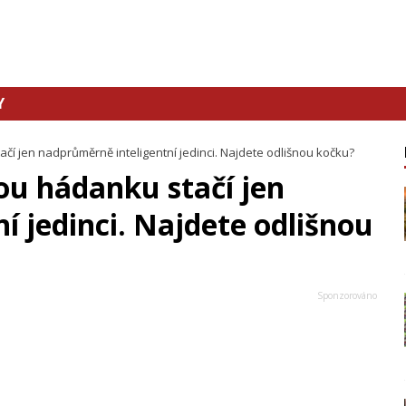
Y
čí jen nadprůměrně inteligentní jedinci. Najdete odlišnou kočku?
ou hádanku stačí jen
 jedinci. Najdete odlišnou