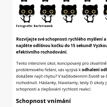
Fotografie: Barlettaweb
Rozvíjejte své schopnosti rychlého myšlení 
najděte odlišnou kočku do 15 sekund! Vyzko
efektivního rozhodování.
Tento intenzivní úkol, koncipovaný pro zkvalitně
problémového řešení, vás vyzývá k
odhalení od
dokážete najít chybu? V každodenním životě se č
rozhodnutí. Hádanky, hlavolamy, testy či úkoly 
schopnosti a zlepšování rychlosti reakcí.
Schopnost vnímání