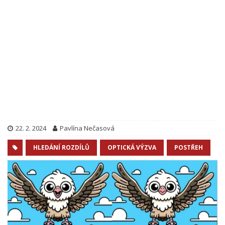
22. 2. 2024
Pavlína Nečasová
HLEDÁNÍ ROZDÍLŮ
OPTICKÁ VÝZVA
POSTŘEH