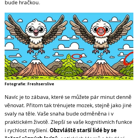
bude hračkou.
Fotografie: Freshserslive
Navíc je to zábava, které se můžete pár minut denně
věnovat. Přitom tak trénujete mozek, stejně jako jiné
svaly na těle. Vaše snaha bude odměněna i v
praktickém životě. Zlepší se vaše kognitivních funkce
i rychlost myšlení.
Obzvláště starší lidé by se