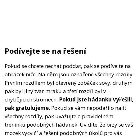
Podívejte se na řešení
Pokud se chcete nechat poddat, pak se podívejte na
obrázek níže. Na něm jsou označené všechny rozdíly.
Prvním rozdílem byl otevřený zobáček sovy, druhým
pak byl jiný tvar mraku a třetí rozdíl byl v
chybějících stromech.
Pokud jste hádanku vyřešili,
pak gratulujeme
. Pokud se vám nepodařilo najít
všechny rozdíly, pak uvažujte o pravidelném
tréninku podobných hádanek. Uvidíte, že brzy se váš
mozek vycvičí a řešení podobných úkolů pro vás