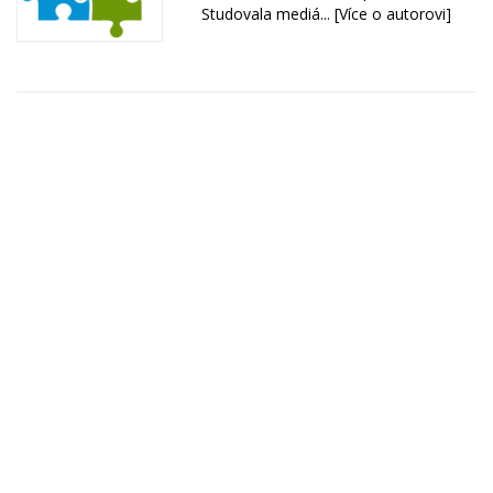
Studovala mediá...
[Více o autorovi]