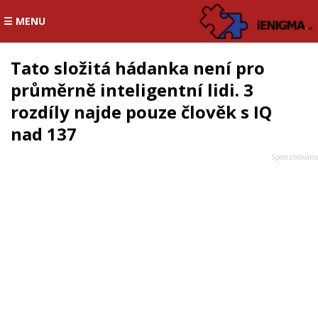
☰ MENU
Tato složitá hádanka není pro
průměrně inteligentní lidi. 3
rozdíly najde pouze člověk s IQ
nad 137