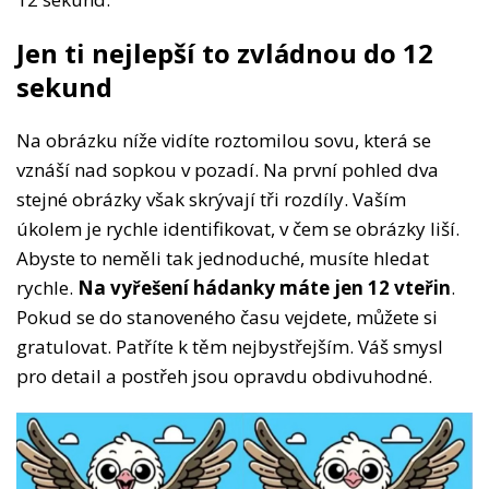
Jen ti nejlepší to zvládnou do 12
sekund
Na obrázku níže vidíte roztomilou sovu, která se
vznáší nad sopkou v pozadí. Na první pohled dva
stejné obrázky však skrývají tři rozdíly. Vaším
úkolem je rychle identifikovat, v čem se obrázky liší.
Abyste to neměli tak jednoduché, musíte hledat
rychle.
Na vyřešení hádanky máte jen 12 vteřin
.
Pokud se do stanoveného času vejdete, můžete si
gratulovat. Patříte k těm nejbystřejším. Váš smysl
pro detail a postřeh jsou opravdu obdivuhodné.