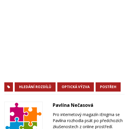
HLEDÁNÍ ROZDÍLŮ
OPTICKÁ VÝZVA
POSTŘEH
Pavlína Nečasová
Pro internetový magazín iEnigma se
Pavlína rozhodla psát po předchozích
zkušenostech z online prostředí.