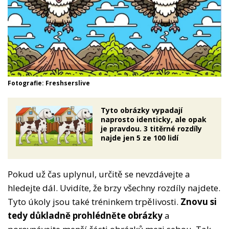
Fotografie: Freshserslive
Tyto obrázky vypadají
naprosto identicky, ale opak
je pravdou. 3 titěrné rozdíly
najde jen 5 ze 100 lidí
Pokud už čas uplynul, určitě se nevzdávejte a
hledejte dál. Uvidíte, že brzy všechny rozdíly najdete.
Tyto úkoly jsou také tréninkem trpělivosti.
Znovu si
tedy důkladně prohlédněte obrázky
a