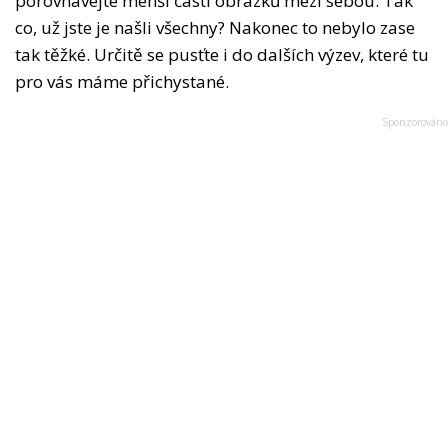
porovnávejte menší části obrázků mezi sebou. Tak
co, už jste je našli všechny? Nakonec to nebylo zase
tak těžké. Určitě se pusťte i do dalších výzev, které tu
pro vás máme přichystané.