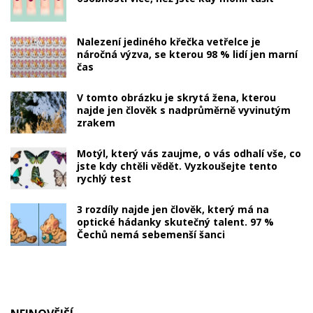
Nalezení jediného křečka vetřelce je
náročná výzva, se kterou 98 % lidí jen marní
čas
V tomto obrázku je skrytá žena, kterou
najde jen člověk s nadprůměrně vyvinutým
zrakem
Motýl, který vás zaujme, o vás odhalí vše, co
jste kdy chtěli vědět. Vyzkoušejte tento
rychlý test
3 rozdíly najde jen člověk, který má na
optické hádanky skutečný talent. 97 %
Čechů nemá sebemenší šanci