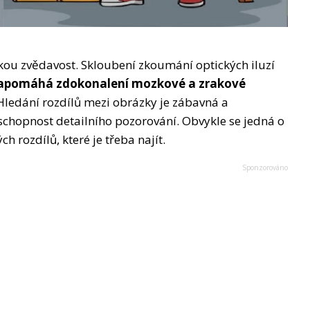
kou zvědavost. Skloubení zkoumání optických iluzí
apomáhá zdokonalení mozkové a zrakové
 Hledání rozdílů mezi obrázky je zábavná a
 schopnost detailního pozorování. Obvykle se jedná o
 rozdílů, které je třeba najít.