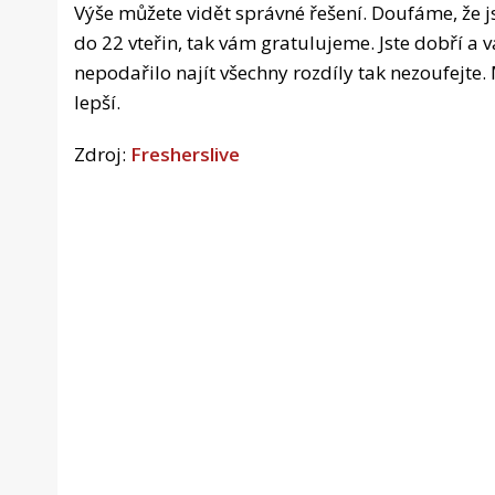
Výše můžete vidět správné řešení. Doufáme, že jst
do 22 vteřin, tak vám gratulujeme. Jste dobří 
nepodařilo najít všechny rozdíly tak nezoufejte.
lepší.
Zdroj:
Fresherslive