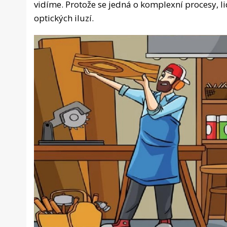
vidíme. Protože se jedná o komplexní procesy, l
optických iluzí.