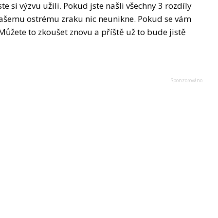
e si výzvu užili. Pokud jste našli všechny 3 rozdíly
a vašemu ostrému zraku nic neunikne. Pokud se vám
 Můžete to zkoušet znovu a příště už to bude jistě