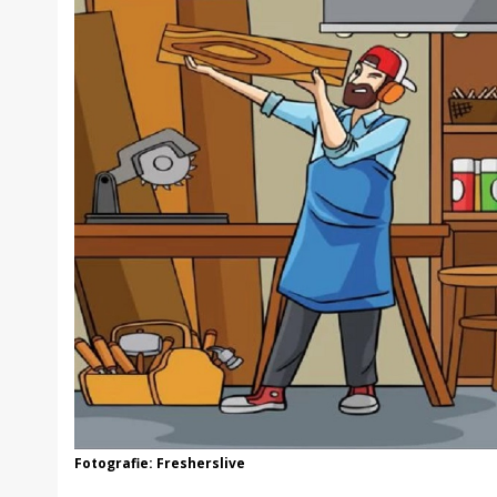
Fotografie: Fresherslive