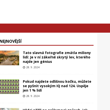
NEJNOVĚJŠÍ
Tato slavná fotografie zmátla miliony
lidí: Je v ní zákeřně skrytý lev, kterého
najde jen génius
28. 9. 2024
Pokud najdete odlišnou kočku, můžete
se pyšnit vysokým IQ nad 124. Uspěje
jen 1 % lidí
28. 9. 2024