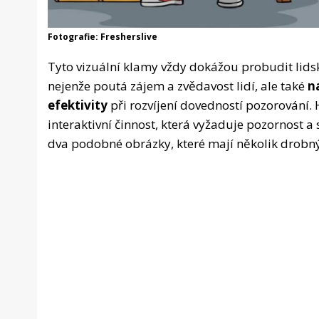
Fotografie: Fresherslive
Tyto vizuální klamy vždy dokážou probudit lids
nejenže poutá zájem a zvědavost lidí, ale také
n
efektivity
při rozvíjení dovedností pozorování.
interaktivní činnost, která vyžaduje pozornost a
dva podobné obrázky, které mají několik drobných