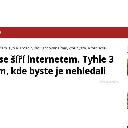
Y
etem. Tyhle 3 rozdíly jsou schované tam, kde byste je nehledali
se šíří internetem. Tyhle 3
m, kde byste je nehledali