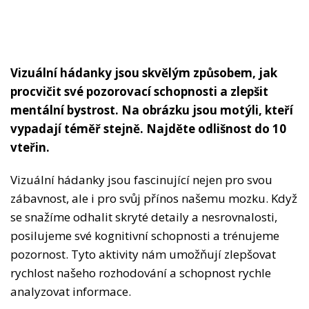
Vizuální hádanky jsou skvělým způsobem, jak
procvičit své pozorovací schopnosti a zlepšit
mentální bystrost. Na obrázku jsou motýli, kteří
vypadají téměř stejně. Najděte odlišnost do 10
vteřin.
Vizuální hádanky jsou fascinující nejen pro svou
zábavnost, ale i pro svůj přínos našemu mozku. Když
se snažíme odhalit skryté detaily a nesrovnalosti,
posilujeme své kognitivní schopnosti a trénujeme
pozornost. Tyto aktivity nám umožňují zlepšovat
rychlost našeho rozhodování a schopnost rychle
analyzovat informace.