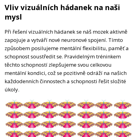
Vliv vizuálních hádanek na naši
mysl
Při řešení vizuálních hádanek se náš mozek aktivně
zapojuje a vytváří nové neuronové spojení. Tímto
způsobem posilujeme mentální flexibilitu, paměť a
schopnost soustředit se. Pravidelným tréninkem
těchto schopností zlepšujeme svou celkovou
mentální kondici, což se pozitivně odráží na našich
každodenních činnostech a schopnosti řešit složité
úkoly.