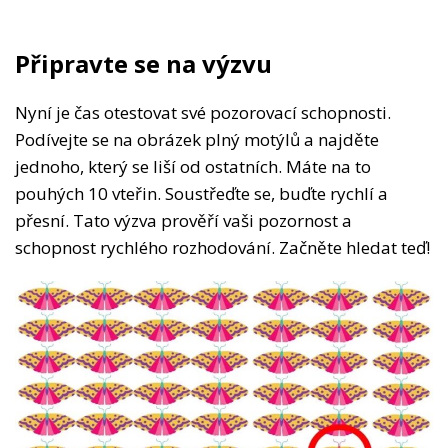
Připravte se na výzvu
Nyní je čas otestovat své pozorovací schopnosti.
Podívejte se na obrázek plný motýlů a najděte
jednoho, který se liší od ostatních. Máte na to
pouhých 10 vteřin. Soustřeďte se, buďte rychlí a
přesní. Tato výzva prověří vaši pozornost a
schopnost rychlého rozhodování. Začněte hledat teď!