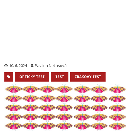
10. 6. 2024
Pavlína Nečasová
OPTICKY TEST
TEST
ZRAKOVY TEST