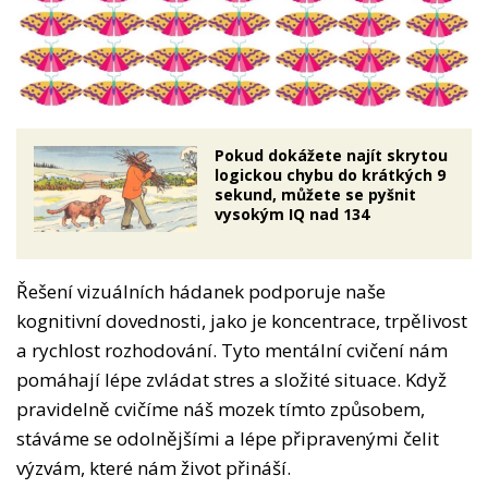
Pokud dokážete najít skrytou
logickou chybu do krátkých 9
sekund, můžete se pyšnit
vysokým IQ nad 134
Řešení vizuálních hádanek podporuje naše
kognitivní dovednosti, jako je koncentrace, trpělivost
a rychlost rozhodování. Tyto mentální cvičení nám
pomáhají lépe zvládat stres a složité situace. Když
pravidelně cvičíme náš mozek tímto způsobem,
stáváme se odolnějšími a lépe připravenými čelit
výzvám, které nám život přináší.