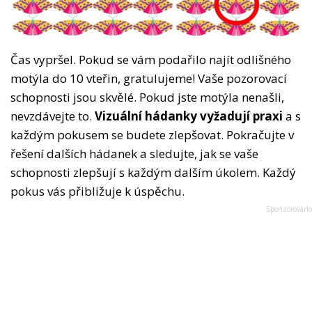
Čas vypršel. Pokud se vám podařilo najít odlišného
motýla do 10 vteřin, gratulujeme! Vaše pozorovací
schopnosti jsou skvělé. Pokud jste motýla nenašli,
nevzdávejte to.
Vizuální hádanky vyžadují praxi
a s
každým pokusem se budete zlepšovat. Pokračujte v
řešení dalších hádanek a sledujte, jak se vaše
schopnosti zlepšují s každým dalším úkolem. Každý
pokus vás přibližuje k úspěchu.