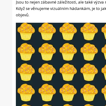
Jsou to nejen zábavné záležitosti, ale také výzva
Když se věnujeme vizuálním hádankám, je to ja
objevů.