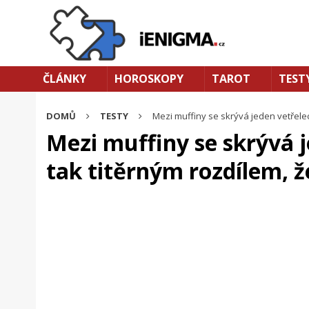
ČLÁNKY
HOROSKOPY
TAROT
TEST
DOMŮ
TESTY
Mezi muffiny se skrývá jeden vetřelec, 
Mezi muffiny se skrývá je
tak titěrným rozdílem, že