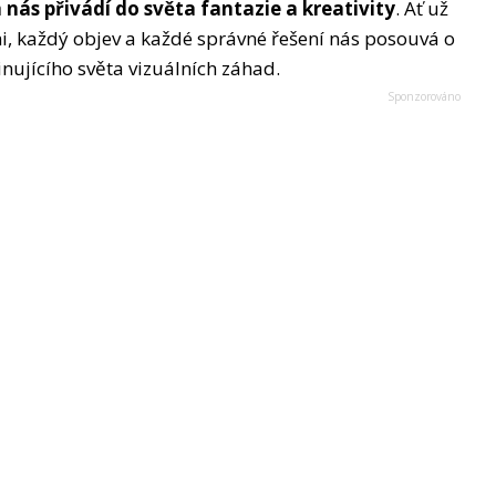
nás přivádí do světa fantazie a kreativity
. Ať už
i, každý objev a každé správné řešení nás posouvá o
nujícího světa vizuálních záhad.