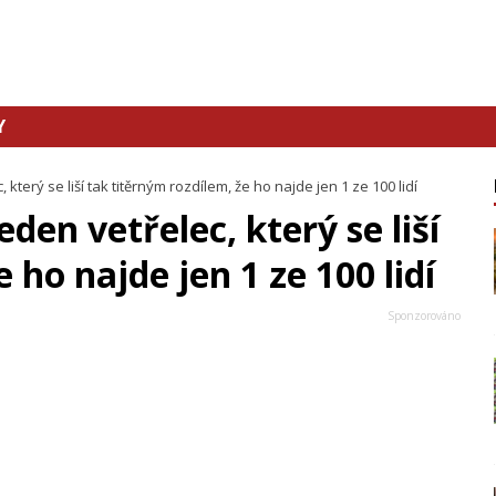
Y
který se liší tak titěrným rozdílem, že ho najde jen 1 ze 100 lidí
den vetřelec, který se liší
 ho najde jen 1 ze 100 lidí