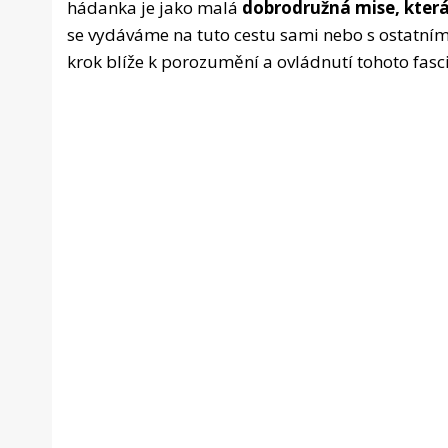
hádanka je jako malá
dobrodružná mise, která 
se vydáváme na tuto cestu sami nebo s ostatním
krok blíže k porozumění a ovládnutí tohoto fasci