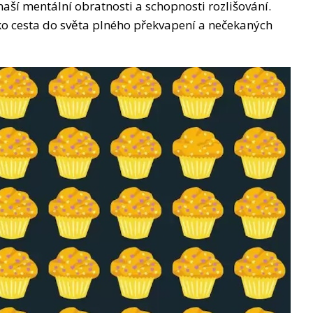
 naší mentální obratnosti a schopnosti rozlišování.
ko cesta do světa plného překvapení a nečekaných