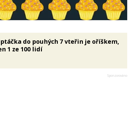
ptáčka do pouhých 7 vteřin je oříškem,
n 1 ze 100 lidí