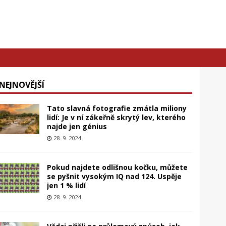
NEJNOVĚJŠÍ
Tato slavná fotografie zmátla miliony
lidí: Je v ní zákeřně skrytý lev, kterého
najde jen génius
28. 9. 2024
Pokud najdete odlišnou kočku, můžete
se pyšnit vysokým IQ nad 124. Uspěje
jen 1 % lidí
28. 9. 2024