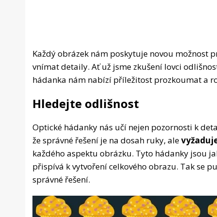
Každý obrázek nám poskytuje novou možnost pro
vnímat detaily. Ať už jsme zkušení lovci odlišnos
hádanka nám nabízí příležitost prozkoumat a ro
Hledejte odlišnost
Optické hádanky nás učí nejen pozornosti k detail
že správné řešení je na dosah ruky, ale
vyžaduje
každého aspektu obrázku. Tyto hádanky jsou ja
přispívá k vytvoření celkového obrazu. Tak se pu
správné řešení.