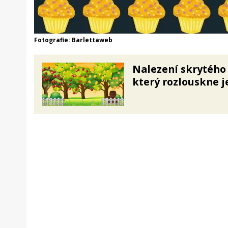
Fotografie: Barlettaweb
Nalezení skrytého 
který rozlouskne je