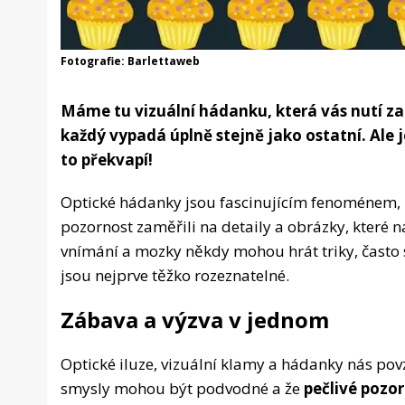
Fotografie: Barlettaweb
Máme tu vizuální hádanku, která vás nutí za
každý vypadá úplně stejně jako ostatní. Ale jes
to překvapí!
Optické hádanky jsou fascinujícím fenoménem, 
pozornost zaměřili na detaily a obrázky, které 
vnímání a mozky někdy mohou hrát triky, často sk
jsou nejprve těžko rozeznatelné.
Zábava a výzva v jednom
Optické iluze, vizuální klamy a hádanky nás po
smysly mohou být podvodné a že
pečlivé pozor