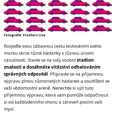
Fotografie: Freshers Live
Rozjeďte svou zábavnou cestu testováním svého
mozku skrze různé hádanky s různou úrovní
záludnosti. Stavte se na svůj osobní
stadion
znalostí a dosáhněte vítězství odhalováním
správných odpovědí
. Připravte se na příjemnou
výpravu plnou různorodých hádanek a soutěžení ve
vaší vědomostní aréně. Nenechte si ujít tuto
příjemnou výpravu, která vám pomůže odpočinout
si od každodenního shonu a zároveň posilní vaši
mysl.