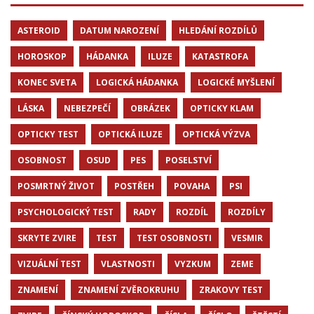
ASTEROID
DATUM NAROZENÍ
HLEDÁNÍ ROZDÍLŮ
HOROSKOP
HÁDANKA
ILUZE
KATASTROFA
KONEC SVETA
LOGICKÁ HÁDANKA
LOGICKÉ MYŠLENÍ
LÁSKA
NEBEZPEČÍ
OBRÁZEK
OPTICKY KLAM
OPTICKY TEST
OPTICKÁ ILUZE
OPTICKÁ VÝZVA
OSOBNOST
OSUD
PES
POSELSTVÍ
POSMRTNÝ ŽIVOT
POSTŘEH
POVAHA
PSI
PSYCHOLOGICKÝ TEST
RADY
ROZDÍL
ROZDÍLY
SKRYTE ZVIRE
TEST
TEST OSOBNOSTI
VESMIR
VIZUÁLNÍ TEST
VLASTNOSTI
VYZKUM
ZEME
ZNAMENÍ
ZNAMENÍ ZVĚROKRUHU
ZRAKOVY TEST