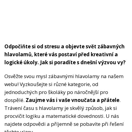
Odpočiňte si od stresu a objevte svět zábavných
hlavolamů, které vás postaví před kreativní a
logické úkoly. Jak si poradíte s dnešní výzvou vy?
Osvěžte svou mysl zábavnými hlavolamy na našem
webu! Vyzkoušejte si různé kategorie, od
jednoduchých pro školáky po náročnější pro
dospělé.
Zaujme vás i vaše vnoučata a přátele
.
Trávení času s hlavolamy je skvělý způsob, jak si
procvičit logiku a matematické dovednosti. U nás
najdete odpovědi a příjemně se pobavíte při řešení
těchto výzev.