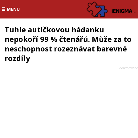
☰ MENU
Tuhle autíčkovou hádanku
nepokoří 99 % čtenářů. Může za to
neschopnost rozeznávat barevné
rozdíly