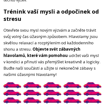
Trénink vaší mysli a odpočinek od
stresu
Otevřete svou mysl novým výzvám a začněte trávit
svůj volný čas úžasným způsobem. Hlavolamy jsou
skvělou relaxací a rozptýlením od každodenního
shonu a stresu.
Objevte svět zábavných
hlavolamů, které vám pomohou
udržet vaši mysl
v kondici a přinutí vás přemýšlet kreativně a logicky.
Buďte naší součástí a užijte si nekonečné zábavy s
našimi úžasnými hlavolamy!