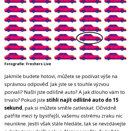
Fotografie: Freshers Live
Jakmile budete hotovi, můžete se podívat výše na
správnou odpověď. Jak jste se s touhle výzvou
porvali? Našli jste odlišné auto? A jak dlouho vám to
trvalo? Pokud jste
stihli najít odlišné auto do 15
sekund
, pak si můžete směle zatleskat. Očividně
patříte mezi ty bystřejší, vašemu ostrému zraku nic
neunikne. Jestli však stále hledáte, tak se nevzdávejte