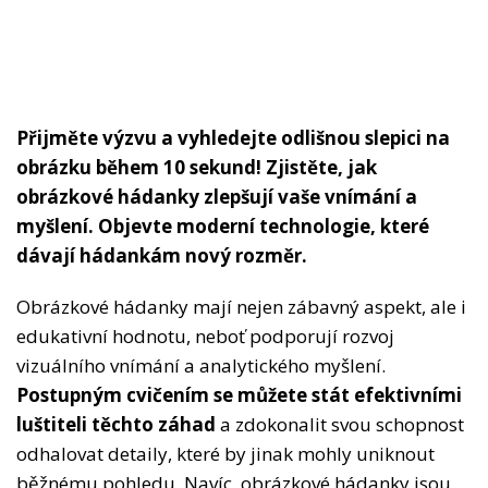
Přijměte výzvu a vyhledejte odlišnou slepici na
obrázku během 10 sekund! Zjistěte, jak
obrázkové hádanky zlepšují vaše vnímání a
myšlení. Objevte moderní technologie, které
dávají hádankám nový rozměr.
Obrázkové hádanky mají nejen zábavný aspekt, ale i
edukativní hodnotu, neboť podporují rozvoj
vizuálního vnímání a analytického myšlení.
Postupným cvičením se můžete stát efektivními
luštiteli těchto záhad
a zdokonalit svou schopnost
odhalovat detaily, které by jinak mohly uniknout
běžnému pohledu. Navíc, obrázkové hádanky jsou