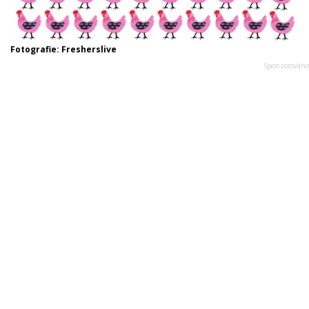
Fotografie: Fresherslive