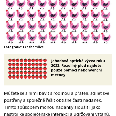
Fotografie: Fresherslive
Jahodová optická výzva roku
2023: Rozdílný plod najdete,
pouze pomocí nekonvenční
metody
Můžete se s nimi bavit s rodinou a přáteli, sdílet své
postřehy a společně řešit obtížné části hádanek.
Tímto způsobem mohou hádanky sloužit i jako
nástroj ke společenské interakci a udržování vztahů.