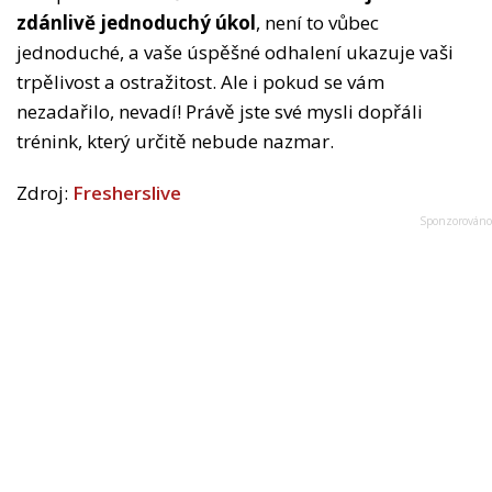
zdánlivě jednoduchý úkol
, není to vůbec
jednoduché, a vaše úspěšné odhalení ukazuje vaši
trpělivost a ostražitost. Ale i pokud se vám
nezadařilo, nevadí! Právě jste své mysli dopřáli
trénink, který určitě nebude nazmar.
Zdroj:
Fresherslive