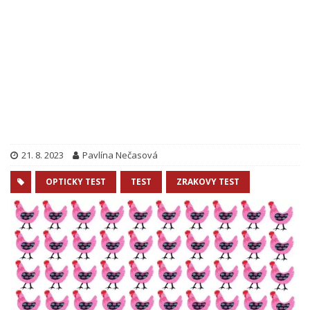
21. 8. 2023
Pavlína Nečasová
OPTICKY TEST
TEST
ZRAKOVY TEST