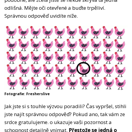
odlišná. Mějte oči otevřené a buďte trpěliví.
Správnou odpověď uvidíte níže.
Fotografie: Fresherslive
Jak jste si s touhle výzvou poradili? Čas vypršel, stihli
jste najít správnou odpověď? Pokud ano, tak vám ze
srdce gratulujeme. o ukazuje vaši pozornost a
schopnost detailně vnímat.
Přestože se jedná o