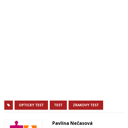
OPTICKY TEST
TEST
ZRAKOVY TEST
Pavlína Nečasová