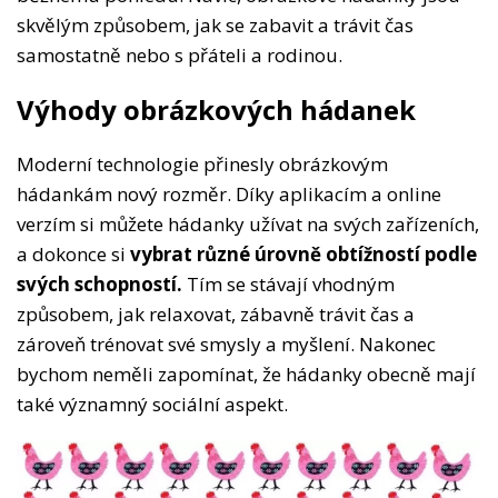
skvělým způsobem, jak se zabavit a trávit čas
samostatně nebo s přáteli a rodinou.
Výhody obrázkových hádanek
Moderní technologie přinesly obrázkovým
hádankám nový rozměr. Díky aplikacím a online
verzím si můžete hádanky užívat na svých zařízeních,
a dokonce si
vybrat různé úrovně obtížností podle
svých schopností.
Tím se stávají vhodným
způsobem, jak relaxovat, zábavně trávit čas a
zároveň trénovat své smysly a myšlení. Nakonec
bychom neměli zapomínat, že hádanky obecně mají
také významný sociální aspekt.