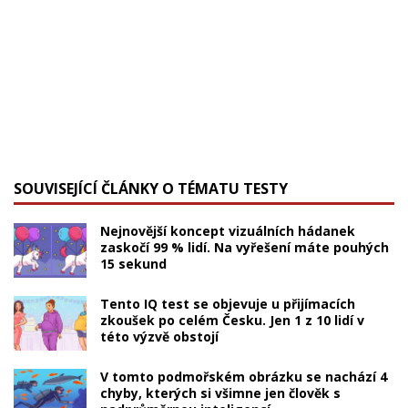
SOUVISEJÍCÍ ČLÁNKY O TÉMATU TESTY
Nejnovější koncept vizuálních hádanek
zaskočí 99 % lidí. Na vyřešení máte pouhých
15 sekund
Tento IQ test se objevuje u přijímacích
zkoušek po celém Česku. Jen 1 z 10 lidí v
této výzvě obstojí
V tomto podmořském obrázku se nachází 4
chyby, kterých si všimne jen člověk s