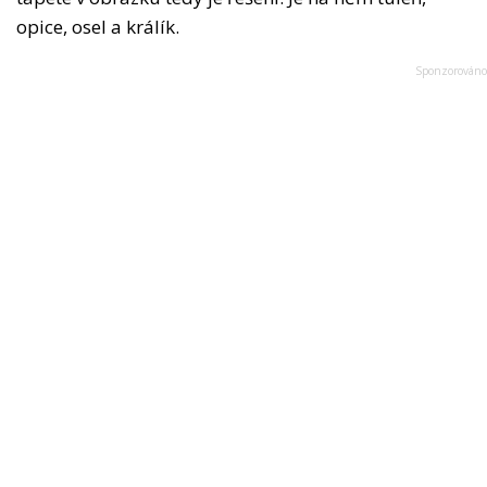
opice, osel a králík.