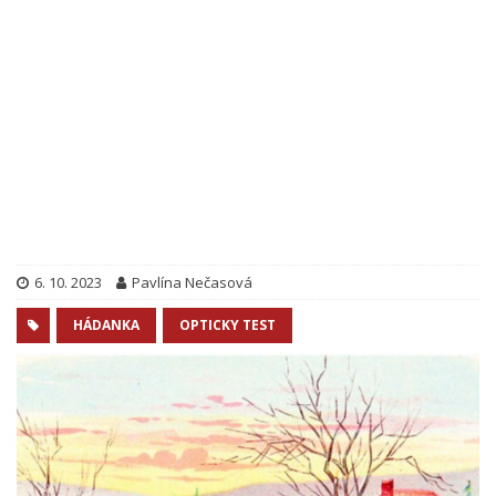
6. 10. 2023
Pavlína Nečasová
HÁDANKA
OPTICKY TEST