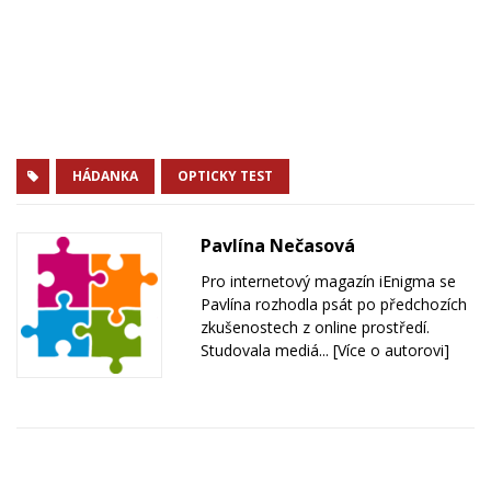
HÁDANKA
OPTICKY TEST
Pavlína Nečasová
Pro internetový magazín iEnigma se
Pavlína rozhodla psát po předchozích
zkušenostech z online prostředí.
Studovala mediá...
[Více o autorovi]