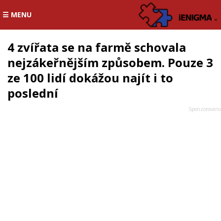
☰ MENU
4 zvířata se na farmě schovala
nejzákeřnějším způsobem. Pouze 3
ze 100 lidí dokážou najít i to
poslední