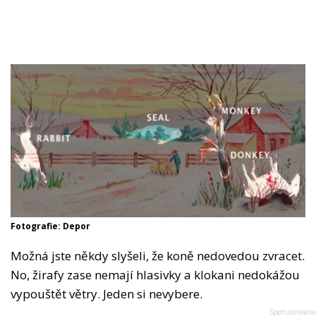
Fotografie: Depor
Možná jste někdy slyšeli, že koně nedovedou zvracet.
No, žirafy zase nemají hlasivky a klokani nedokážou
vypouštět větry. Jeden si nevybere.