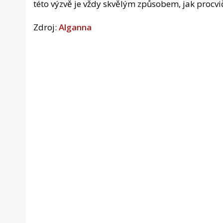
této výzvě je vždy skvělým způsobem, jak procvič
Zdroj:
Alganna