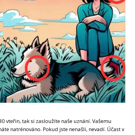
0 vteřin, tak si zasloužíte naše uznání. Vašemu
e natrénováno. Pokud jste nenašli, nevadí. Účast v