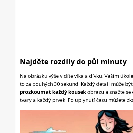
Najděte rozdíly do půl minuty
Na obrázku výše vidíte vlka a dívku. Vaším úkole
to za pouhých 30 sekund. Každý detail může být 
prozkoumat každý kousek
obrazu a snažte se 
tvary a každý prvek. Po uplynutí času můžete zk