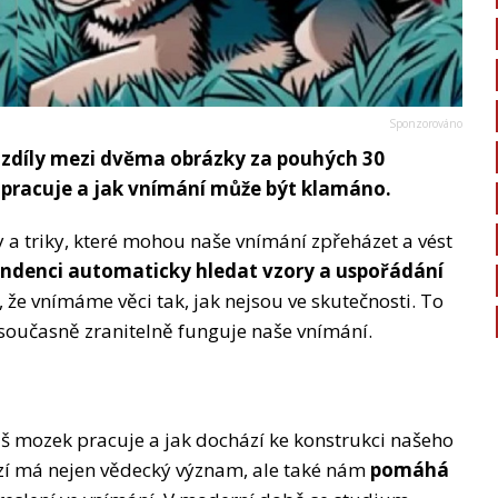
rozdíly mezi dvěma obrázky za pouhých 30
k pracuje a jak vnímání může být klamáno.
y a triky, které mohou naše vnímání zpřeházet a vést
denci automaticky hledat vzory a uspořádání
, že vnímáme věci tak, jak nejsou ve skutečnosti. To
současně zranitelně funguje naše vnímání.
š mozek pracuje a jak dochází ke konstrukci našeho
zí má nejen vědecký význam, ale také nám
pomáhá