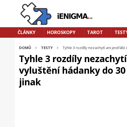
ČLÁNKY
HOROSKOPY
TAROT
TEST
DOMŮ
TESTY
Tyhle 3 rozdíly nezachytí ani jestřábí 
Tyhle 3 rozdíly nezachytí
vyluštění hádanky do 30 
jinak