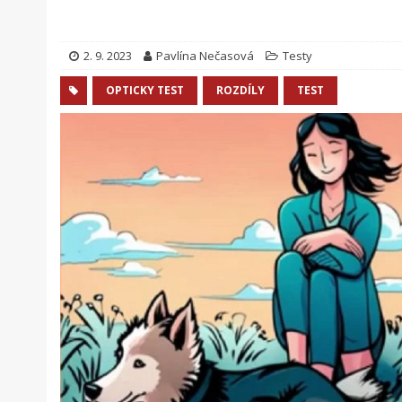
2. 9. 2023
Pavlína Nečasová
Testy
OPTICKY TEST
ROZDÍLY
TEST