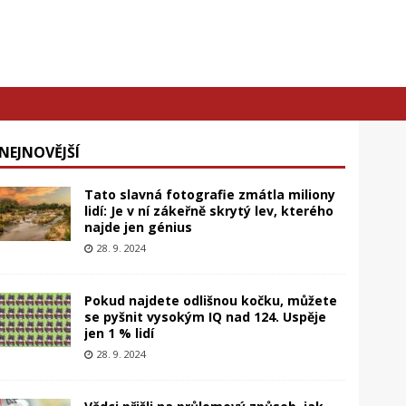
NEJNOVĚJŠÍ
Tato slavná fotografie zmátla miliony
lidí: Je v ní zákeřně skrytý lev, kterého
najde jen génius
28. 9. 2024
Pokud najdete odlišnou kočku, můžete
se pyšnit vysokým IQ nad 124. Uspěje
jen 1 % lidí
28. 9. 2024