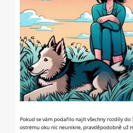
Pokud se vám podařilo najít všechny rozdíly do 3
ostrému oku nic neunikne, pravděpodobně už mát