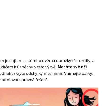
m je najít mezi těmito dvěma obrázky tři rozdíly, a
klíčem k úspěchu v této výzvě.
Nechte své oči
odhalit skryté odchylky mezi nimi. Vnímejte barvy,
ontrolovat správná řešení.