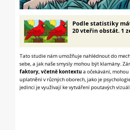
Podle statistiky má
20 vteřin obstát. 1 z
Tato studie nám umožňuje nahlédnout do mechan
sebe, a jak naše smysly mohou být klamány. Z
faktory, včetně kontextu
a očekávání, mohou ov
uplatnění v různých oborech, jako je psychologi
jedinci je využívají ke vytváření poutavých vizuál