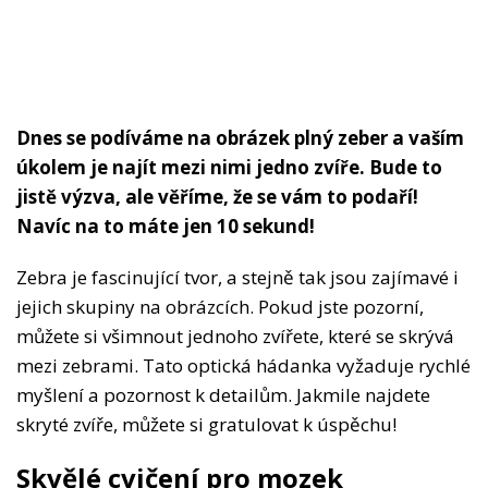
Dnes se podíváme na obrázek plný zeber a vaším
úkolem je najít mezi nimi jedno zvíře. Bude to
jistě výzva, ale věříme, že se vám to podaří!
Navíc na to máte jen 10 sekund!
Zebra je fascinující tvor, a stejně tak jsou zajímavé i
jejich skupiny na obrázcích. Pokud jste pozorní,
můžete si všimnout jednoho zvířete, které se skrývá
mezi zebrami. Tato optická hádanka vyžaduje rychlé
myšlení a pozornost k detailům. Jakmile najdete
skryté zvíře, můžete si gratulovat k úspěchu!
Skvělé cvičení pro mozek