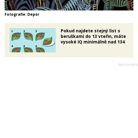
Fotografie: Depor
Pokud najdete stejný list s
beruškami do 13 vteřin, máte
vysoké IQ minimálně nad 134