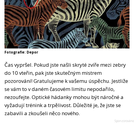
Fotografie: Depor
Čas vypršel. Pokud jste našli skryté zvíře mezi zebry
do 10 vteřin, pak jste skutečným mistrem
pozorování! Gratulujeme k vašemu úspěchu. Jestliže
se vám to v daném časovém limitu nepodařilo,
nezoufejte. Optické hádanky mohou být náročné a
vyžadují trénink a trpělivost. Důležité je, že jste se
zabavili a zkoušeli něco nového.