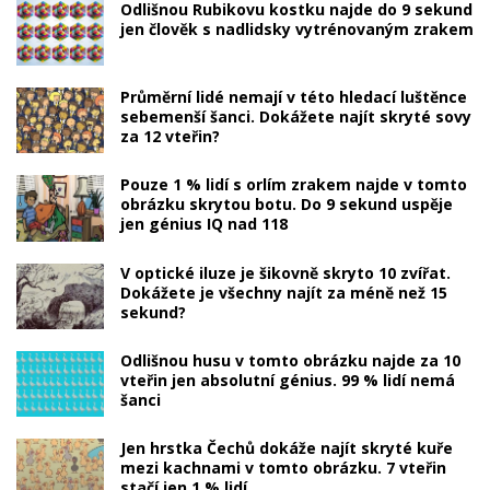
Odlišnou Rubikovu kostku najde do 9 sekund
jen člověk s nadlidsky vytrénovaným zrakem
Průměrní lidé nemají v této hledací luštěnce
sebemenší šanci. Dokážete najít skryté sovy
za 12 vteřin?
Pouze 1 % lidí s orlím zrakem najde v tomto
obrázku skrytou botu. Do 9 sekund uspěje
jen génius IQ nad 118
V optické iluze je šikovně skryto 10 zvířat.
Dokážete je všechny najít za méně než 15
sekund?
Odlišnou husu v tomto obrázku najde za 10
vteřin jen absolutní génius. 99 % lidí nemá
šanci
Jen hrstka Čechů dokáže najít skryté kuře
mezi kachnami v tomto obrázku. 7 vteřin
stačí jen 1 % lidí