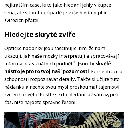
nejkratším čase. Je to jako hledání jehly v kupce
sena, ale v tomto případě je vaše hledání plné
zvířecích přátel.
Hledejte skryté zvíře
Optické hádanky jsou fascinující tím, že nám
ukazují, jak naše mozky interpretují a zpracovávají
informace z vizuálních podnětů.
Jsou to skvělé
nástroje pro rozvoj naší pozornosti
, koncentrace a
schopnosti rozpoznávat detaily. Takže si užijte tuto
hádanku a nechte svou mysl prozkoumat tajemství
zvířecího světa! Pusťte se do hledání, až vám vyprší
čas, níže najdete správné řešení.