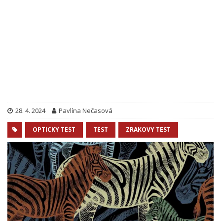
28. 4. 2024
Pavlína Nečasová
OPTICKY TEST
TEST
ZRAKOVY TEST