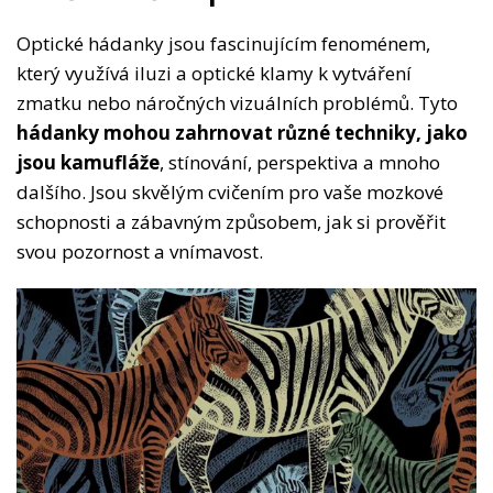
Optické hádanky jsou fascinujícím fenoménem,
který využívá iluzi a optické klamy k vytváření
zmatku nebo náročných vizuálních problémů. Tyto
hádanky mohou zahrnovat různé techniky, jako
jsou kamufláže
, stínování, perspektiva a mnoho
dalšího. Jsou skvělým cvičením pro vaše mozkové
schopnosti a zábavným způsobem, jak si prověřit
svou pozornost a vnímavost.