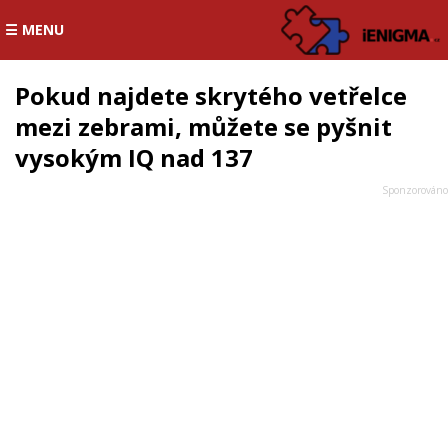
☰ MENU
Pokud najdete skrytého vetřelce
mezi zebrami, můžete se pyšnit
vysokým IQ nad 137