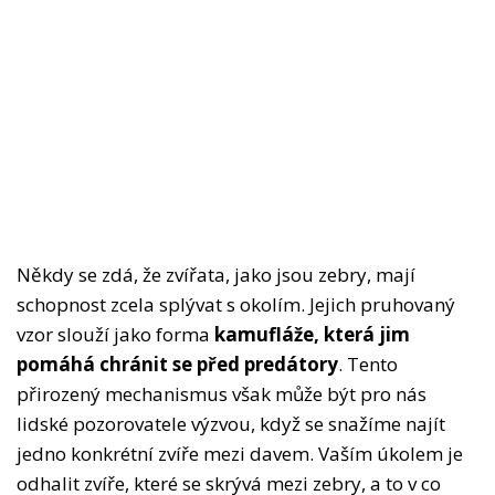
Někdy se zdá, že zvířata, jako jsou zebry, mají
schopnost zcela splývat s okolím. Jejich pruhovaný
vzor slouží jako forma
kamufláže, která jim
pomáhá chránit se před predátory
. Tento
přirozený mechanismus však může být pro nás
lidské pozorovatele výzvou, když se snažíme najít
jedno konkrétní zvíře mezi davem. Vaším úkolem je
odhalit zvíře, které se skrývá mezi zebry, a to v co