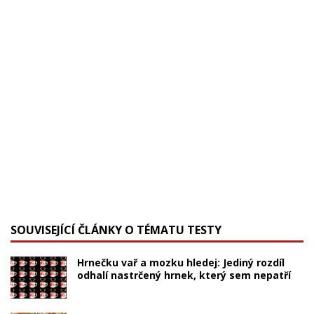
SOUVISEJÍCÍ ČLÁNKY O TÉMATU TESTY
Hrnečku vař a mozku hledej: Jediný rozdíl
odhalí nastrčený hrnek, který sem nepatří