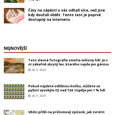
Čáry na zápěstí o vás odhalí více, než jste
kdy doufali vědět. Tento test je poprvé
dostupný na internetu
NEJNOVĚJŠÍ
Tato slavná fotografie zmátla miliony lidí: Je v
ní zákeřně skrytý lev, kterého najde jen génius
28. 9. 2024
Pokud najdete odlišnou kočku, můžete se
pyšnit vysokým IQ nad 124. Uspěje jen 1 % lidí
28. 9. 2024
Vědci přišli na průlomový způsob, jak zvrátit