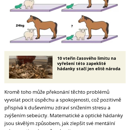
10 vteřin časového limitu na
vyřešení této zapeklité
hádanky stačí jen elitě národa
Kromě toho může překonání těchto problémů
vyvolat pocit úspěchu a spokojenosti, což pozitivně
přispívá k duševnímu zdraví snížením stresu a
zvýšením sebeúcty. Matematické a optické hádanky
jsou skvělým způsobem, jak zlepšit své mentální