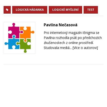
LOGICKÁ HÁDANKA
LOGICKÉ MYŠLENÍ
TEST
Pavlína Nečasová
Pro internetový magazín iEnigma se
Pavlína rozhodla psát po předchozích
zkušenostech z online prostředí.
Studovala mediá...
[Více o autorovi]