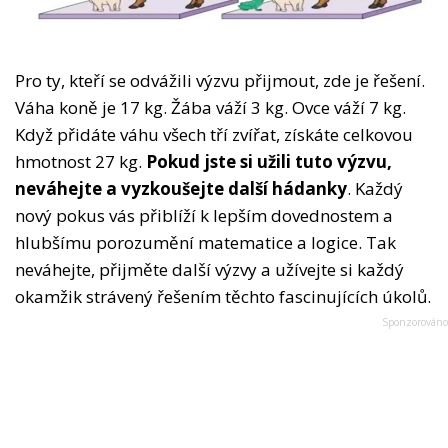
Pro ty, kteří se odvážili výzvu přijmout, zde je řešení.
Váha koně je 17 kg. Žába váží 3 kg. Ovce váží 7 kg.
Když přidáte váhu všech tří zvířat, získáte celkovou
hmotnost 27 kg.
Pokud jste si užili tuto výzvu,
neváhejte a vyzkoušejte další hádanky
. Každý
nový pokus vás přiblíží k lepším dovednostem a
hlubšímu porozumění matematice a logice. Tak
neváhejte, přijměte další výzvy a užívejte si každý
okamžik strávený řešením těchto fascinujících úkolů.