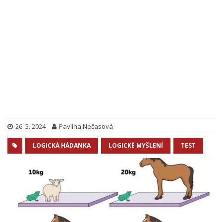
26. 5. 2024
Pavlína Nečasová
LOGICKÁ HÁDANKA
LOGICKÉ MYŠLENÍ
TEST