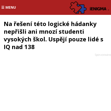
☰ MENU
Na řešení této logické hádanky
nepřišli ani mnozí studenti
vysokých škol. Uspějí pouze lidé s
IQ nad 138