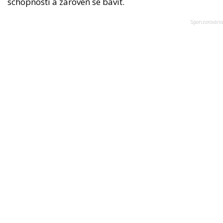
schopnosti a zároveň se bavit.