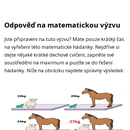
Odpověď na matematickou výzvu
Jste připraveni na tuto výzvu? Máte pouze krátký čas
na vyřešení této matematické hádanky. Nejdříve si
dejte nějaké krátké dechové cvičení, zapněte své
soustředění na maximum a pusťte se do řešení
hádanky. Níže na obrázku najdete správný výsledek.