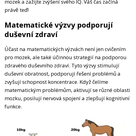
mozek a zažijte zvýšení svého IQ. Váš čas začíná
právě teď!
Matematické výzvy podporují
duševní zdraví
Účast na matematických výzvách není jen cvičením
pro mozek, ale také účinnou strategií na podporou
zdravého duševního zdraví. Tyto výzvy stimulují
duševní obratnost, podporují řešení problémů a
zvyšují schopnost koncentrace. Když čelíme
matematickým problémům, aktivují se různé oblasti
mozku, posilují nervová spojení a zlepšují kognitivní
funkce.