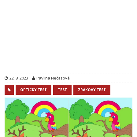
22. 8. 2023
Pavlína Nečasová
OPTICKY TEST
TEST
ZRAKOVY TEST