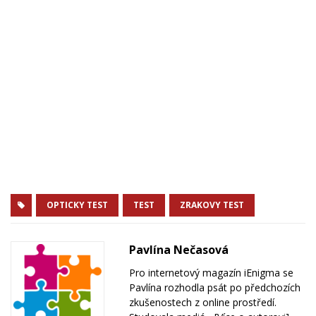
OPTICKY TEST
TEST
ZRAKOVY TEST
Pavlína Nečasová
Pro internetový magazín iEnigma se
Pavlína rozhodla psát po předchozích
zkušenostech z online prostředí.