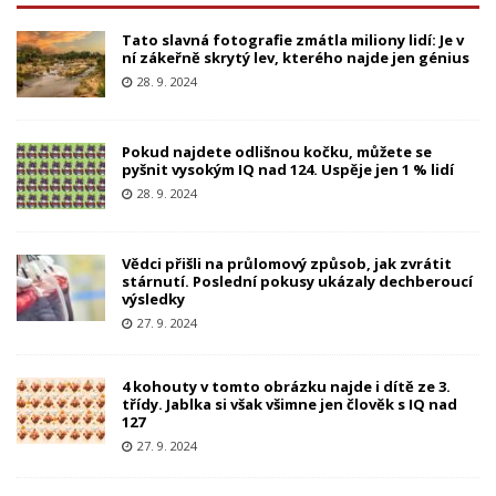
Tato slavná fotografie zmátla miliony lidí: Je v
ní zákeřně skrytý lev, kterého najde jen génius
28. 9. 2024
Pokud najdete odlišnou kočku, můžete se
pyšnit vysokým IQ nad 124. Uspěje jen 1 % lidí
28. 9. 2024
Vědci přišli na průlomový způsob, jak zvrátit
stárnutí. Poslední pokusy ukázaly dechberoucí
výsledky
27. 9. 2024
4 kohouty v tomto obrázku najde i dítě ze 3.
třídy. Jablka si však všimne jen člověk s IQ nad
127
27. 9. 2024