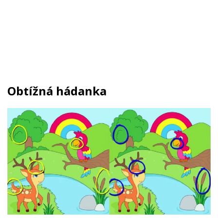
Obtížná hádanka