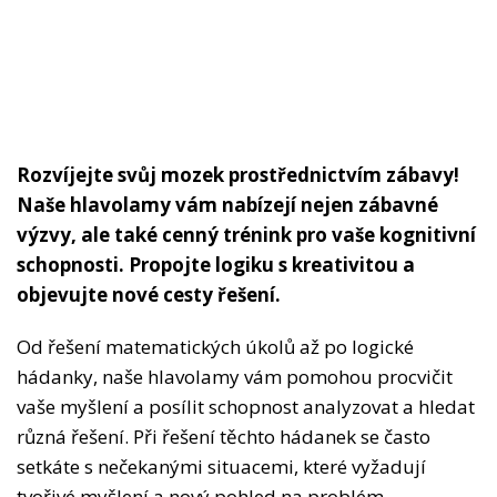
Rozvíjejte svůj mozek prostřednictvím zábavy!
Naše hlavolamy vám nabízejí nejen zábavné
výzvy, ale také cenný trénink pro vaše kognitivní
schopnosti. Propojte logiku s kreativitou a
objevujte nové cesty řešení.
Od řešení matematických úkolů až po logické
hádanky, naše hlavolamy vám pomohou procvičit
vaše myšlení a posílit schopnost analyzovat a hledat
různá řešení. Při řešení těchto hádanek se často
setkáte s nečekanými situacemi, které vyžadují
tvořivé myšlení a nový pohled na problém.