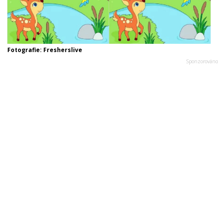
Fotografie: Fresherslive