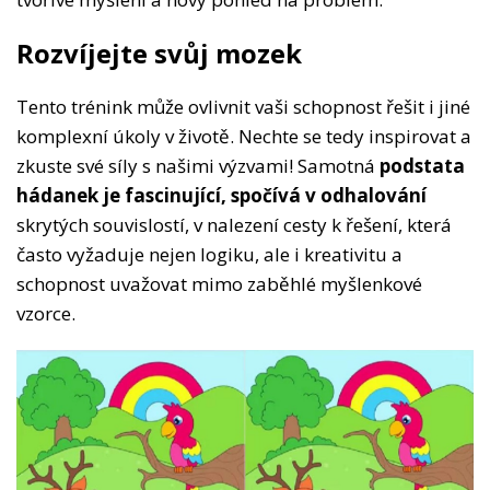
Rozvíjejte svůj mozek
Tento trénink může ovlivnit vaši schopnost řešit i jiné
komplexní úkoly v životě. Nechte se tedy inspirovat a
zkuste své síly s našimi výzvami! Samotná
podstata
hádanek je fascinující, spočívá v odhalování
skrytých souvislostí, v nalezení cesty k řešení, která
často vyžaduje nejen logiku, ale i kreativitu a
schopnost uvažovat mimo zaběhlé myšlenkové
vzorce.