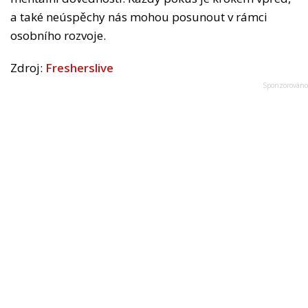
a také neúspěchy nás mohou posunout v rámci
osobního rozvoje.
Zdroj:
Fresherslive