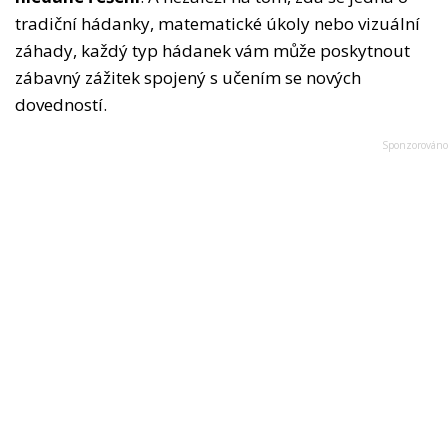
tradiční hádanky, matematické úkoly nebo vizuální
záhady, každý typ hádanek vám může poskytnout
zábavný zážitek spojený s učením se nových
dovedností.