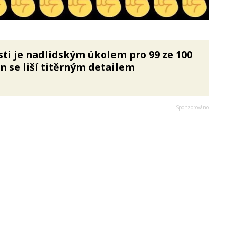
ti je nadlidským úkolem pro 99 ze 100
n se liší titěrným detailem