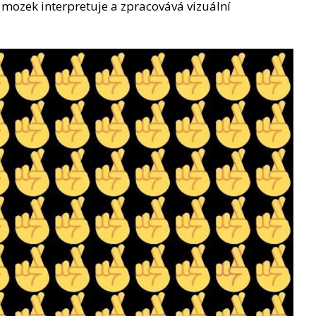
š mozek interpretuje a zpracovává vizuální