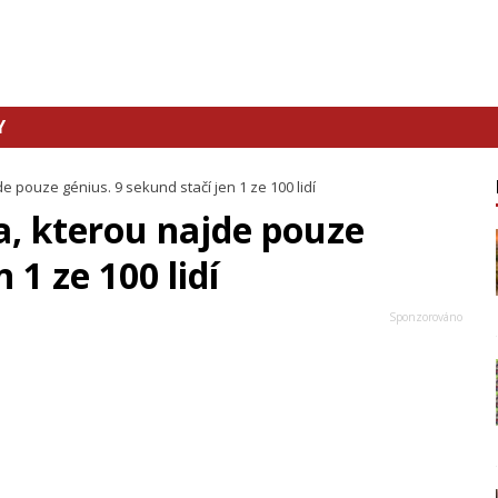
Y
e pouze génius. 9 sekund stačí jen 1 ze 100 lidí
a, kterou najde pouze
 1 ze 100 lidí