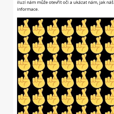
iluzí nám může otevřít oči a ukázat nám, jak ná
informace.