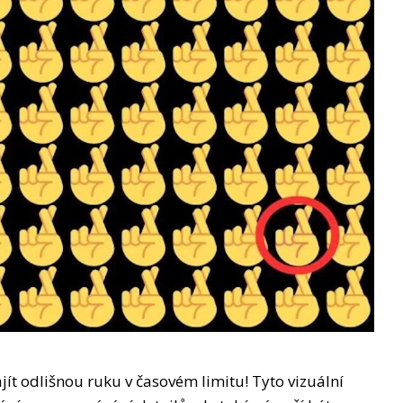
jít odlišnou ruku v časovém limitu! Tyto vizuální