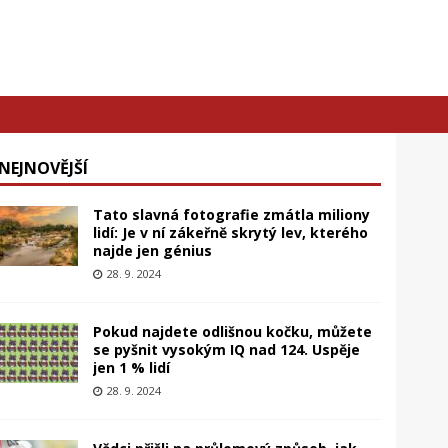
NEJNOVĚJŠÍ
Tato slavná fotografie zmátla miliony
lidí: Je v ní zákeřně skrytý lev, kterého
najde jen génius
28. 9. 2024
Pokud najdete odlišnou kočku, můžete
se pyšnit vysokým IQ nad 124. Uspěje
jen 1 % lidí
28. 9. 2024