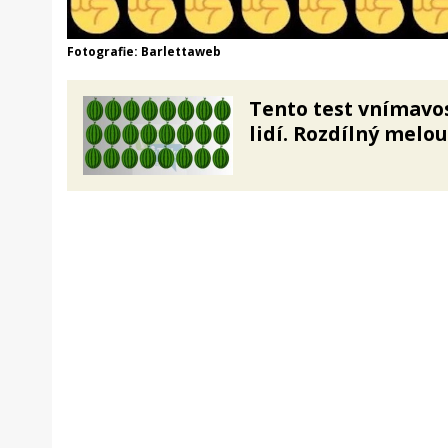
Fotografie: Barlettaweb
Tento test vnímavos
lidí. Rozdílný melou