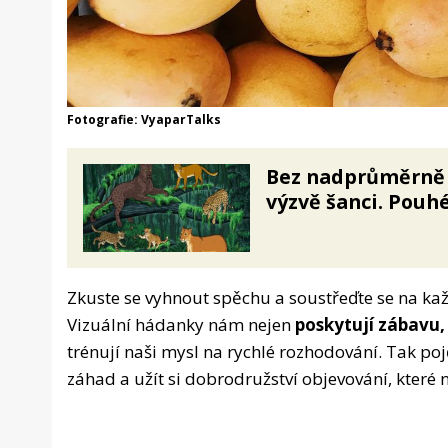
Fotografie: VyaparTalks
Bez nadprůměrně 
výzvě šanci. Pouhé
Zkuste se vyhnout spěchu a soustřeďte se na každý
Vizuální hádanky nám nejen
poskytují zábavu, 
trénují naši mysl na rychlé rozhodování. Tak po
záhad a užít si dobrodružství objevování, které 