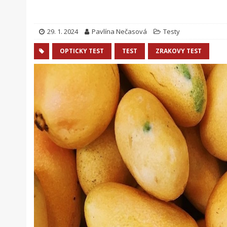
29. 1. 2024
Pavlína Nečasová
Testy
OPTICKY TEST
TEST
ZRAKOVY TEST