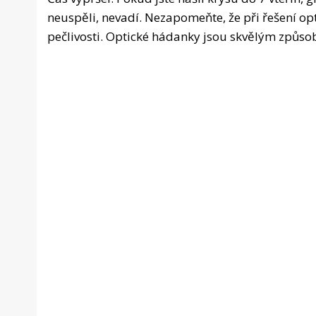
neuspěli, nevadí. Nezapomeňte, že při řešení opt
pečlivosti. Optické hádanky jsou skvělým způsob