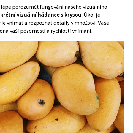
lépe porozumět fungování našeho vizuálního
krétní vizuální hádance s krysou
. Úkol je
hle vnímat a rozpoznat detaily v množství. Vaše
na vaší pozorností a rychlostí vnímání.