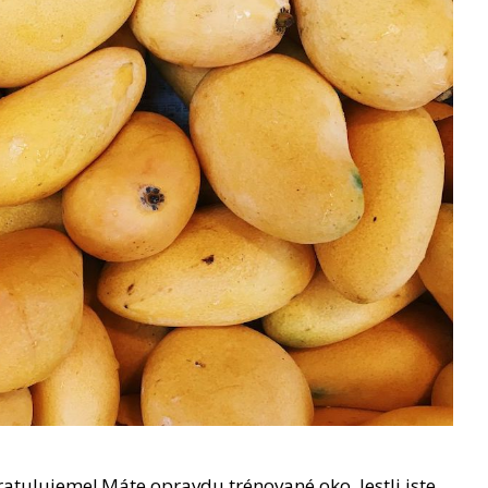
gratulujeme! Máte opravdu trénované oko. Jestli jste