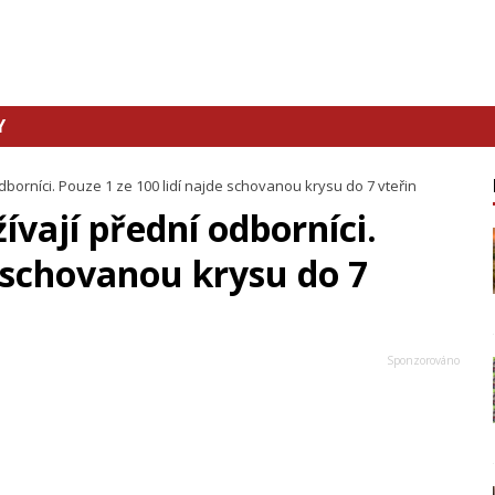
Y
odborníci. Pouze 1 ze 100 lidí najde schovanou krysu do 7 vteřin
ívají přední odborníci.
e schovanou krysu do 7