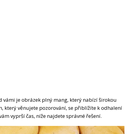
 vámi je obrázek plný mang, který nabízí širokou
který věnujete pozorování, se přiblížíte k odhalení
ám vyprší čas, níže najdete správné řešení.