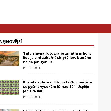
NEJNOVĚJŠÍ
Tato slavná fotografie zmátla miliony
lidí: Je v ní zákeřně skrytý lev, kterého
najde jen génius
28. 9. 2024
Pokud najdete odlišnou kočku, můžete
se pyšnit vysokým IQ nad 124. Uspěje
jen 1 % lidí
28. 9. 2024