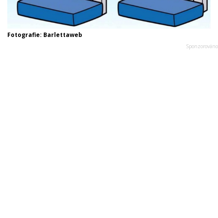
Fotografie: Barlettaweb