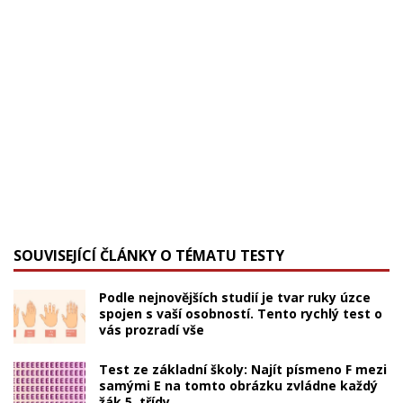
SOUVISEJÍCÍ ČLÁNKY O TÉMATU TESTY
Podle nejnovějších studií je tvar ruky úzce
spojen s vaší osobností. Tento rychlý test o
vás prozradí vše
Test ze základní školy: Najít písmeno F mezi
samými E na tomto obrázku zvládne každý
žák 5. třídy