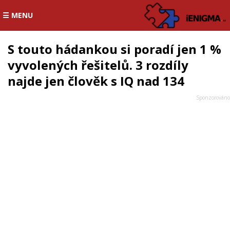
☰ MENU
S touto hádankou si poradí jen 1 %
vyvolených řešitelů. 3 rozdíly
najde jen člověk s IQ nad 134