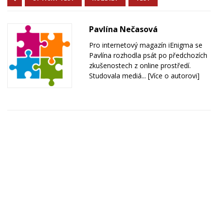
Pavlína Nečasová
Pro internetový magazín iEnigma se
Pavlína rozhodla psát po předchozích
zkušenostech z online prostředí.
Studovala mediá...
[Více o autorovi]