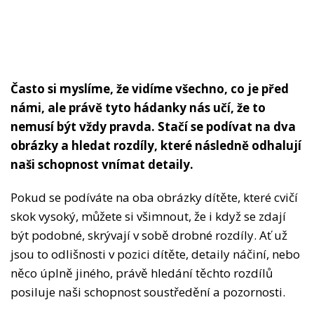
Často si myslíme, že vidíme všechno, co je před
námi, ale právě tyto hádanky nás učí, že to
nemusí být vždy pravda. Stačí se podívat na dva
obrázky a hledat rozdíly, které následně odhalují
naši schopnost vnímat detaily.
Pokud se podíváte na oba obrázky dítěte, které cvičí
skok vysoký, můžete si všimnout, že i když se zdají
být podobné, skrývají v sobě drobné rozdíly. Ať už
jsou to odlišnosti v pozici dítěte, detaily náčiní, nebo
něco úplně jiného, právě hledání těchto rozdílů
posiluje naši schopnost soustředění a pozornosti.