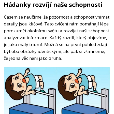
Hádanky rozvíjí naše schopnosti
Časem se naučíme, že pozornost a schopnost vnímat
detaily jsou klíčové. Tato cvičení nám pomáhají lépe
porozumět okolnímu světu a rozvíjet naši schopnost
analyzovat informace. Každý rozdíl, který objevíme,
je jako malý triumf. Možná se na první pohled zdají
být oba obrázky identickými, ale pak si všimneme,
že jedna věc není jako druhá.