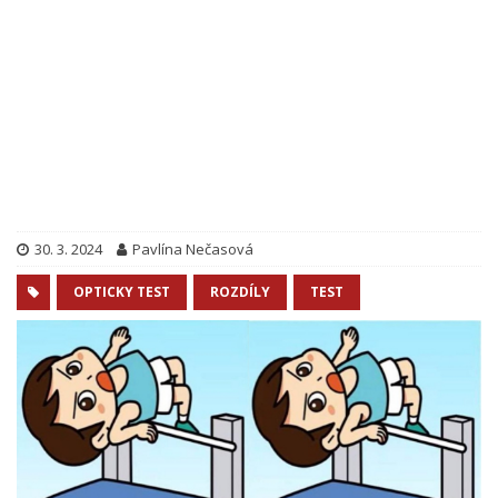
30. 3. 2024
Pavlína Nečasová
OPTICKY TEST
ROZDÍLY
TEST