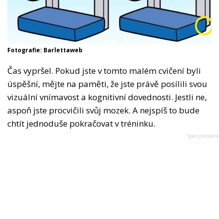
Fotografie: Barlettaweb
Čas vypršel. Pokud jste v tomto malém cvičení byli
úspěšní, mějte na paměti, že jste právě posílili svou
vizuální vnímavost a kognitivní dovednosti. Jestli ne,
aspoň jste procvičili svůj mozek. A nejspíš to bude
chtít jednoduše pokračovat v tréninku.