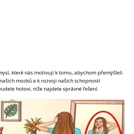
mysl, které nás motivují k tomu, abychom přemýšleli
u našich mozků a k rozvoji našich schopností
udete hotovi, níže najdete správné řešení.