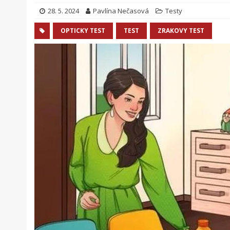
28. 5. 2024
Pavlína Nečasová
Testy
OPTICKY TEST
TEST
ZRAKOVY TEST