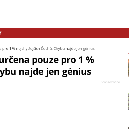
Y
 pro 1 % nejchytřejších Čechů. Chybu najde jen génius
 určena pouze pro 1 %
ybu najde jen génius