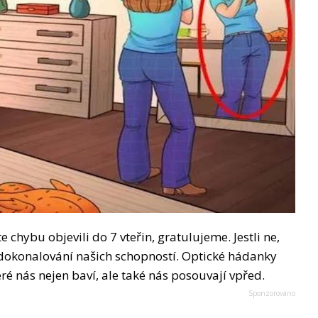
 chybu objevili do 7 vteřin, gratulujeme. Jestli ne,
a zdokonalování našich schopností. Optické hádanky
eré nás nejen baví, ale také nás posouvají vpřed.