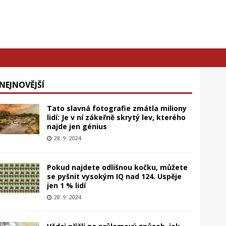
NEJNOVĚJŠÍ
Tato slavná fotografie zmátla miliony
lidí: Je v ní zákeřně skrytý lev, kterého
najde jen génius
28. 9. 2024
Pokud najdete odlišnou kočku, můžete
se pyšnit vysokým IQ nad 124. Uspěje
jen 1 % lidí
28. 9. 2024