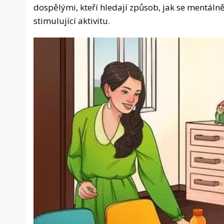
dospělými, kteří hledají způsob, jak se mentáln
stimulující aktivitu.