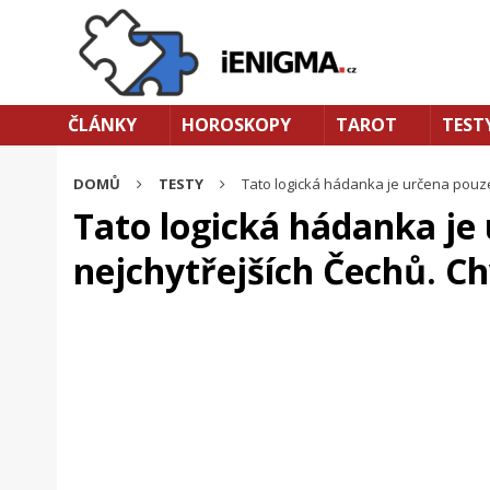
ČLÁNKY
HOROSKOPY
TAROT
TEST
DOMŮ
TESTY
Tato logická hádanka je určena pouze
Tato logická hádanka je
nejchytřejších Čechů. Ch