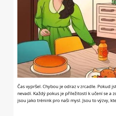
Čas vypršel. Chybou je odraz v zrcadle. Pokud jste
nevadí. Každý pokus je příležitostí k učení se 
jsou jako trénink pro naši mysl. Jsou to výzvy, kt