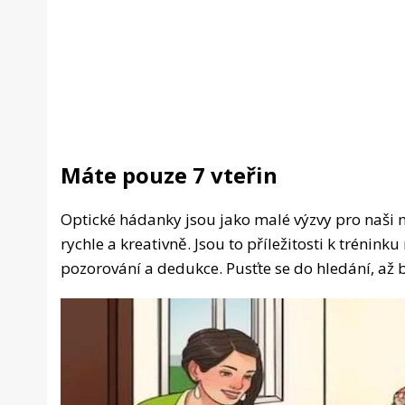
Máte pouze 7 vteřin
Optické hádanky jsou jako malé výzvy pro naši 
rychle a kreativně. Jsou to příležitosti k trénink
pozorování a dedukce. Pusťte se do hledání, až b