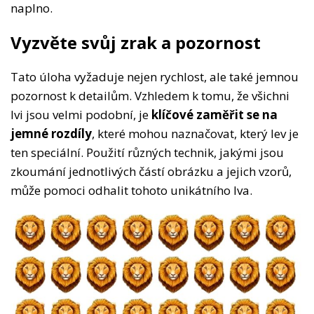
naplno.
Vyzvěte svůj zrak a pozornost
Tato úloha vyžaduje nejen rychlost, ale také jemnou
pozornost k detailům. Vzhledem k tomu, že všichni
lvi jsou velmi podobní, je
klíčové zaměřit se na
jemné rozdíly
, které mohou naznačovat, který lev je
ten speciální. Použití různých technik, jakými jsou
zkoumání jednotlivých částí obrázku a jejich vzorů,
může pomoci odhalit tohoto unikátního lva.