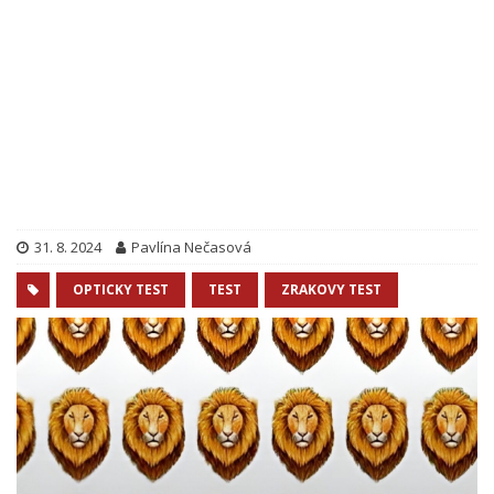
31. 8. 2024
Pavlína Nečasová
OPTICKY TEST
TEST
ZRAKOVY TEST