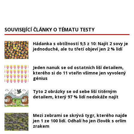
SOUVISEJÍCÍ ČLÁNKY O TÉMATU TESTY
Hádanka s obtížností 9,5 z 10: Najít 2 sovy je
jednoduché, ale tu třetí objeví jen 2 % lidí
Jeden nanuk se od ostatních liší detailem,
kterého si do 11 vteřin všimne jen vyvolený
génius
Tyto 2 obrázky se od sebe liší titěrným
detailem, který 97 % lidí nedokáže najít
Mezi zebrami se skrývá tygr, kterého najde
jen 1 ze 100 lidí. Odhalí ho jen člověk s orlím
zrakem