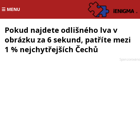
☰ MENU
Pokud najdete odlišného lva v
obrázku za 6 sekund, patříte mezi
1 % nejchytřejších Čechů