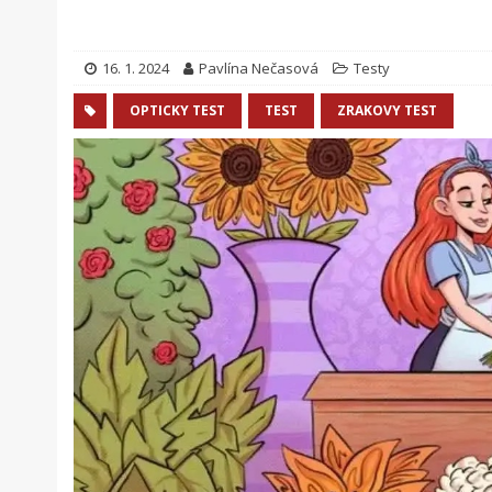
16. 1. 2024
Pavlína Nečasová
Testy
OPTICKY TEST
TEST
ZRAKOVY TEST