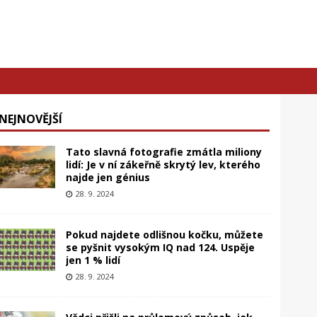
NEJNOVĚJŠÍ
Tato slavná fotografie zmátla miliony
lidí: Je v ní zákeřně skrytý lev, kterého
najde jen génius
28. 9. 2024
Pokud najdete odlišnou kočku, můžete
se pyšnit vysokým IQ nad 124. Uspěje
jen 1 % lidí
28. 9. 2024