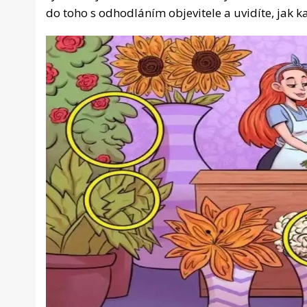
do toho s odhodláním objevitele a uvidíte, jak ka