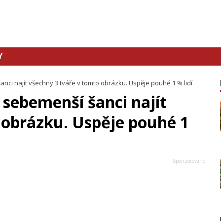
Y
nci najít všechny 3 tváře v tomto obrázku. Uspěje pouhé 1 % lidí
 sebemenší šanci najít
 obrázku. Uspěje pouhé 1