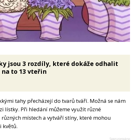
y jsou 3 rozdíly, které dokáže odhalit
 na to 13 vteřin
kými tahy přecházejí do tvarů tváří. Možná se nám
i lístky. Při hledání můžeme využít různé
 různých místech a vytváří stíny, které mohou
i květů.