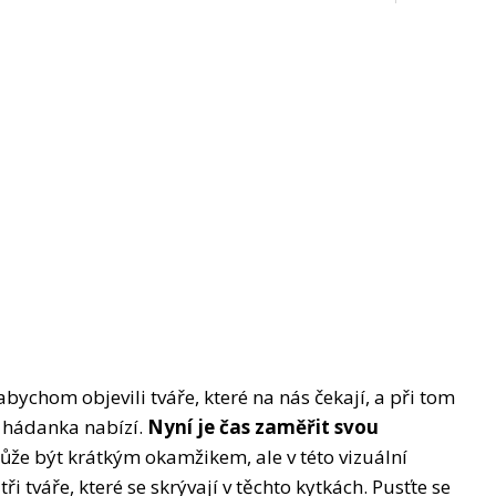
chom objevili tváře, které na nás čekají, a při tom
 hádanka nabízí.
Nyní je čas zaměřit svou
e být krátkým okamžikem, ale v této vizuální
ři tváře, které se skrývají v těchto kytkách. Pusťte se