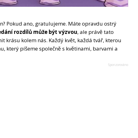
teřin? Pokud ano, gratulujeme. Máte opravdu ostrý
edání rozdílů může být výzvou
, ale právě tato
it krásu kolem nás. Každý květ, každá tvář, kterou
hu, který píšeme společně s květinami, barvami a