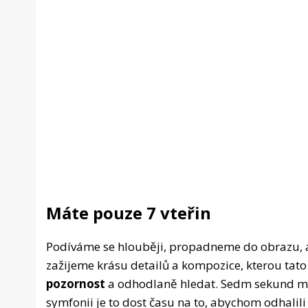
Máte pouze 7 vteřin
Podíváme se hlouběji, propadneme do obrazu, aby
zažijeme krásu detailů a kompozice, kterou tato
pozornost
a odhodlaně hledat. Sedm sekund můž
symfonii je to dost času na to, abychom odhalili t