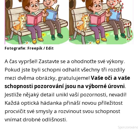
Fotografie: Freepik / Edit
A čas vypršel! Zastavte se a ohodnoťte své výkony.
Pokud jste byli schopni odhalit všechny tři rozdíly
mezi dvěma obrázky, gratulujeme!
Vaše oči a vaše
schopnosti pozorování jsou na výborné úrovni
.
Jestliže nějaký detail unikl vaší pozornosti, nevadí!
Každá optická hádanka přináší novou příležitost
procvičit své smysly a rozvinout svou schopnost
vnímat drobné odlišnosti.