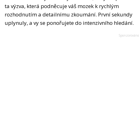
ta výzva, která podněcuje váš mozek k rychlým
rozhodnutím a detailnímu zkoumání. První sekundy
uplynuly, a vy se ponořujete do intenzivního hledání.