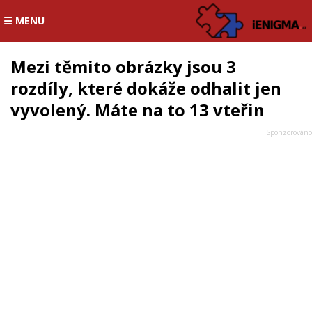
☰ MENU
Mezi těmito obrázky jsou 3
rozdíly, které dokáže odhalit jen
vyvolený. Máte na to 13 vteřin