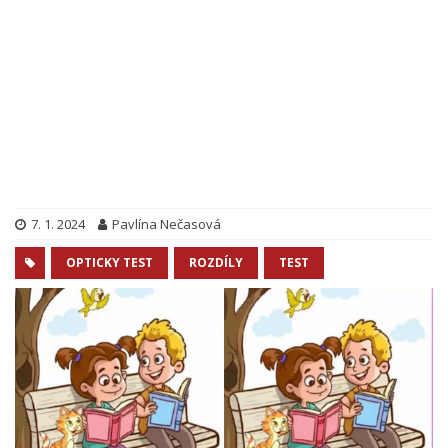
7. 1. 2024
Pavlína Nečasová
OPTICKY TEST
ROZDÍLY
TEST