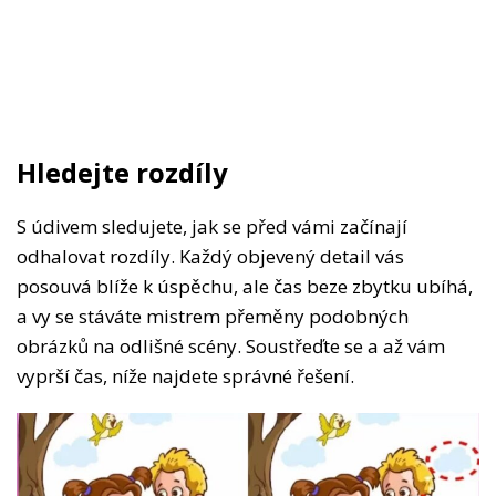
Hledejte rozdíly
S údivem sledujete, jak se před vámi začínají
odhalovat rozdíly. Každý objevený detail vás
posouvá blíže k úspěchu, ale čas beze zbytku ubíhá,
a vy se stáváte mistrem přeměny podobných
obrázků na odlišné scény. Soustřeďte se a až vám
vyprší čas, níže najdete správné řešení.