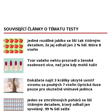
SOUVISEJÍCÍ ČLÁNKY O TÉMATU TESTY
Jediné rozdílné jablko se liší tak titěrným
detailem, že jej odhalí jen 2 % lidí. Máte 8
vteřin
Tvar vašeho nehtu prozradí o ženské
osobnosti více, než jste kdy mohli tušit
Dokážete najít 3 králíky ukryté uvnitř
stromu za pouhých 7 vteřin Optická iluze
pouze pro skutečně vnímavé jedince
Jeden ze zmrzlinových pohárů se liší
titěrným detailem, který odhalí jen
vyvolený. 99 % lidí selže