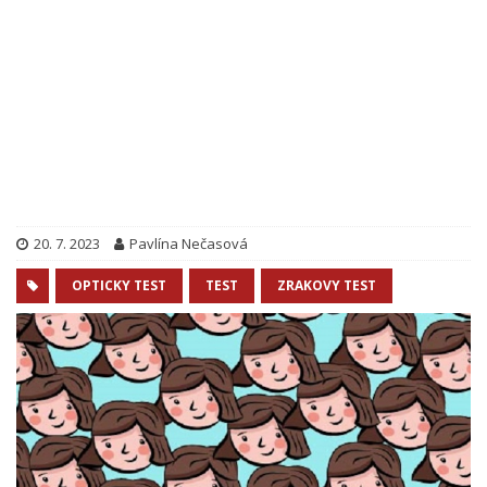
20. 7. 2023
Pavlína Nečasová
OPTICKY TEST
TEST
ZRAKOVY TEST