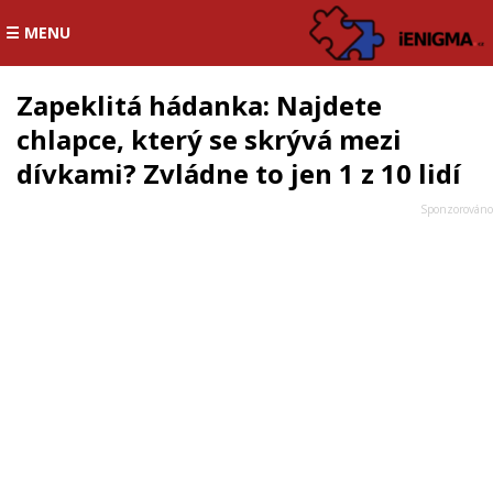
☰ MENU
Zapeklitá hádanka: Najdete
chlapce, který se skrývá mezi
dívkami? Zvládne to jen 1 z 10 lidí