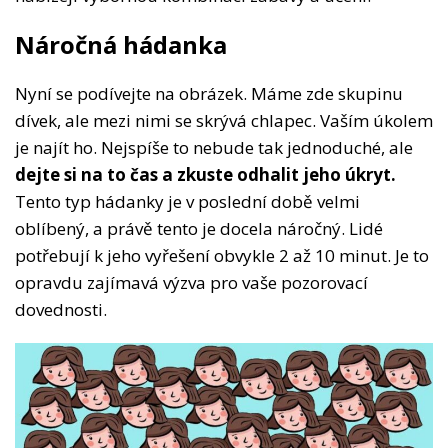
Náročná hádanka
Nyní se podívejte na obrázek. Máme zde skupinu
dívek, ale mezi nimi se skrývá chlapec. Vaším úkolem
je najít ho. Nejspíše to nebude tak jednoduché, ale
dejte si na to čas a zkuste odhalit jeho úkryt.
Tento typ hádanky je v poslední době velmi
oblíbený, a právě tento je docela náročný. Lidé
potřebují k jeho vyřešení obvykle 2 až 10 minut. Je to
opravdu zajímavá výzva pro vaše pozorovací
dovednosti.