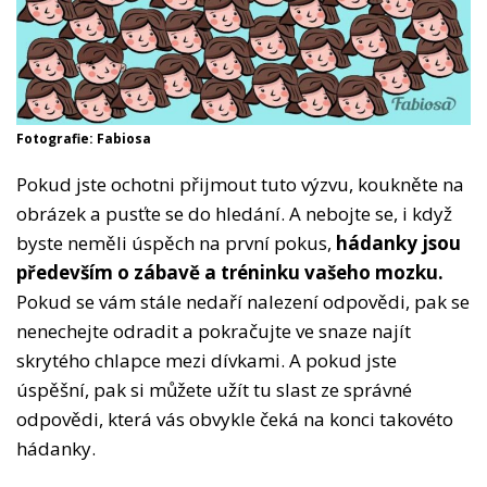
Fotografie: Fabiosa
Pokud jste ochotni přijmout tuto výzvu, koukněte na
obrázek a pusťte se do hledání. A nebojte se, i když
byste neměli úspěch na první pokus,
hádanky jsou
především o zábavě a tréninku vašeho mozku.
Pokud se vám stále nedaří nalezení odpovědi, pak se
nenechejte odradit a pokračujte ve snaze najít
skrytého chlapce mezi dívkami. A pokud jste
úspěšní, pak si můžete užít tu slast ze správné
odpovědi, která vás obvykle čeká na konci takovéto
hádanky.