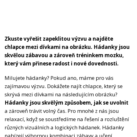
Zkuste vyřešit zapeklitou výzvu a najděte
chlapce mezi dívkami na obrázku. Hádanky jsou
skvělou zábavou a zároveň tréninkem mozku,
který vám přinese radost i nové dovednosti.
Milujete hádanky? Pokud ano, máme pro vás
zajímavou výzvu. Dokážete najít chlapce, který se
skrývá mezi dívkami na následujícím obrázku?
Hádanky jsou skvělým způsobem, jak se uvolnit
a zároveň trávit volný čas. Pro mnohé z nás jsou
relaxací, když se soustředíme na řešení a rozluštění
různých vizuálních a logických hádanek. Hádanky
nabízejí výbornou kombinaci zábavy a učení.