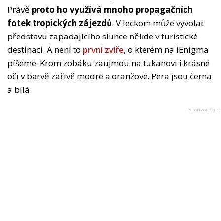
Právě
proto ho využívá mnoho propagačních
fotek tropických zájezdů
. V leckom může vyvolat
představu zapadajícího slunce někde v turistické
destinaci. A není to
první zvíře
, o kterém na iEnigma
píšeme. Krom zobáku zaujmou na tukanovi i krásné
oči v barvě zářivě modré a oranžové. Pera jsou černá
a bílá.