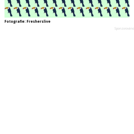
Fotografie: Fresherslive