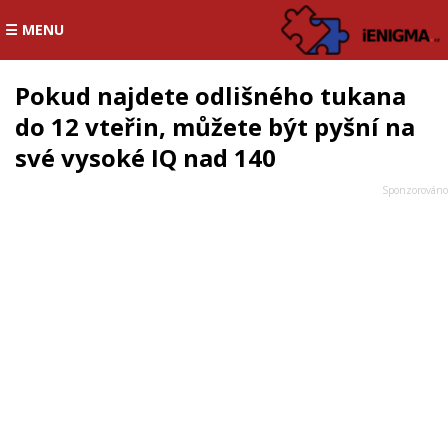
☰ MENU
Pokud najdete odlišného tukana
do 12 vteřin, můžete být pyšní na
své vysoké IQ nad 140