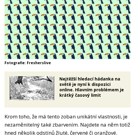
Fotografie: Fresherslive
Nejtěžší hledací hádanka na
světě je nyní k dispozici
online. Hlavním problémem je
krátký časový limit
Krom toho, že má tento zoban unikátní vlastnosti, je
nezaměnitelný také zbarvením. Najdete na něm totiž
hned několik odstínů žluté, červené či oranžové.