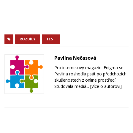
ROZDÍLY
TEST
Pavlína Nečasová
Pro internetový magazín iEnigma se
Pavlína rozhodla psát po předchozích
zkušenostech z online prostředí.
Studovala mediá...
[Více o autorovi]