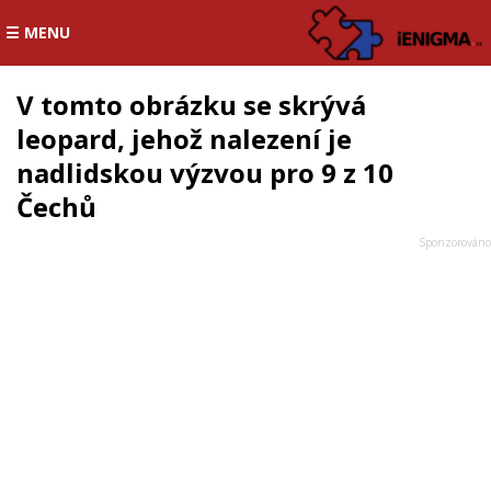
☰ MENU
V tomto obrázku se skrývá
leopard, jehož nalezení je
nadlidskou výzvou pro 9 z 10
Čechů