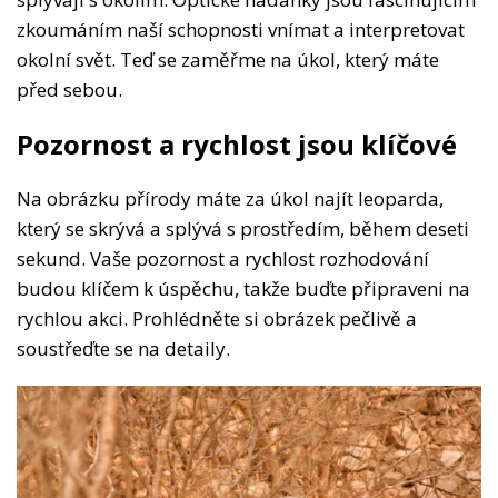
zkoumáním naší schopnosti vnímat a interpretovat
okolní svět. Teď se zaměřme na úkol, který máte
před sebou.
Pozornost a rychlost jsou klíčové
Na obrázku přírody máte za úkol najít leoparda,
který se skrývá a splývá s prostředím, během deseti
sekund. Vaše pozornost a rychlost rozhodování
budou klíčem k úspěchu, takže buďte připraveni na
rychlou akci. Prohlédněte si obrázek pečlivě a
soustřeďte se na detaily.