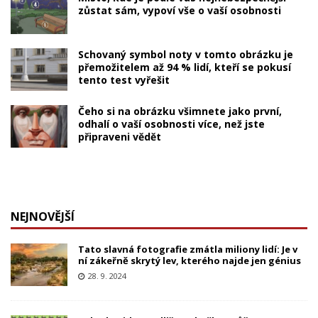
zůstat sám, vypoví vše o vaší osobnosti
Schovaný symbol noty v tomto obrázku je
přemožitelem až 94 % lidí, kteří se pokusí
tento test vyřešit
Čeho si na obrázku všimnete jako první,
odhalí o vaší osobnosti více, než jste
připraveni vědět
NEJNOVĚJŠÍ
Tato slavná fotografie zmátla miliony lidí: Je v
ní zákeřně skrytý lev, kterého najde jen génius
28. 9. 2024