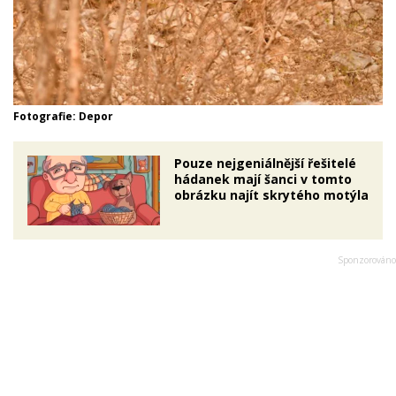
Fotografie: Depor
Pouze nejgeniálnější řešitelé
hádanek mají šanci v tomto
obrázku najít skrytého motýla