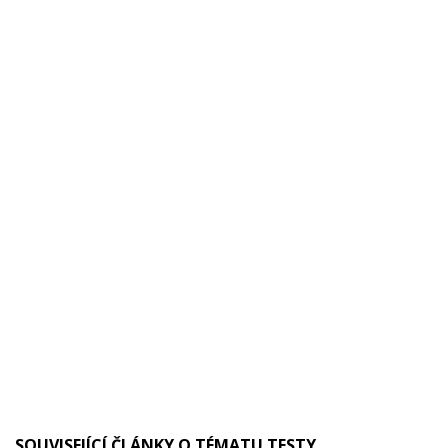
SOUVISEJÍCÍ ČLÁNKY O TÉMATU TESTY