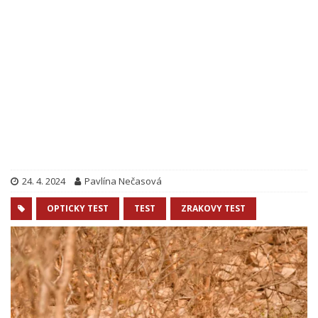
24. 4. 2024
Pavlína Nečasová
OPTICKY TEST
TEST
ZRAKOVY TEST