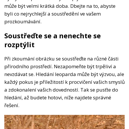
může být velmi krátká doba. Dbejte na to, abyste
byli co nejrychlejší a soustředění ve vašem
prozkoumávání.
Soustřeďte se a nenechte se
rozptýlit
Při zkoumání obrázku se soustřeďte na různé části
přírodního prostředí. Nezapomeňte být trpěliví a
nevzdávat se. Hledání leoparda může být výzvou, ale
každý pokus je příležitostí k procvičení vašich smyslů
a zdokonalení vašich dovedností. Tak se pusťte do
hledání, až budete hotovi, níže najdete správné
řešení.