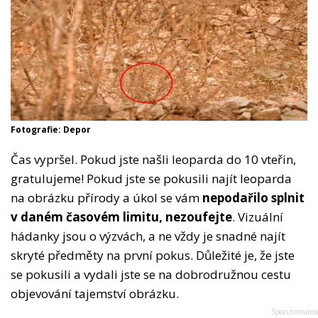
Fotografie: Depor
Čas vypršel. Pokud jste našli leoparda do 10 vteřin,
gratulujeme! Pokud jste se pokusili najít leoparda
na obrázku přírody a úkol se vám
nepodařilo splnit
v daném časovém limitu, nezoufejte
. Vizuální
hádanky jsou o výzvách, a ne vždy je snadné najít
skryté předměty na první pokus. Důležité je, že jste
se pokusili a vydali jste se na dobrodružnou cestu
objevování tajemství obrázku.