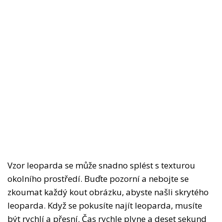
Vzor leoparda se může snadno splést s texturou
okolního prostředí. Buďte pozorní a nebojte se
zkoumat každý kout obrázku, abyste našli skrytého
leoparda. Když se pokusíte najít leoparda, musíte
být rychlí a přesní. Čas rychle plyne a deset sekund