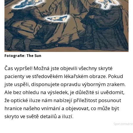
Fotografie: The Sun
Čas vypršel! Možná jste objevili všechny skryté
pacienty ve středověkém lékařském obraze. Pokud
jste uspěli, disponujete opravdu výborným zrakem.
Ale bez ohledu na výsledek, je důležité si uvědomit,
že optické iluze nám nabízejí příležitost posunout
hranice našeho vnímání a objevovat, co může být
skryto ve světě detailů a iluzí.