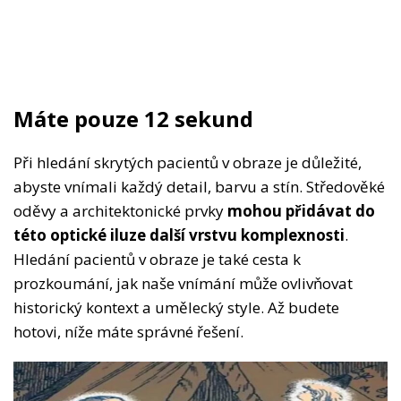
Máte pouze 12 sekund
Při hledání skrytých pacientů v obraze je důležité,
abyste vnímali každý detail, barvu a stín. Středověké
oděvy a architektonické prvky
mohou přidávat do
této optické iluze další vrstvu komplexnosti
.
Hledání pacientů v obraze je také cesta k
prozkoumání, jak naše vnímání může ovlivňovat
historický kontext a umělecký style. Až budete
hotovi, níže máte správné řešení.