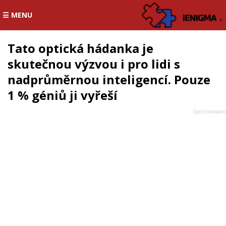
☰ MENU
Tato optická hádanka je
skutečnou výzvou i pro lidi s
nadprůměrnou inteligencí. Pouze
1 % géniů ji vyřeší