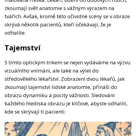
zkoumají svět anatomie s vážným výrazem na
tvářích. Avšak, kromě této očividné scény se v obraze
skrývá několik pacientů, kteří očekávají, že je
odhalíte.
Tajemství
S tímto optickým trikem se nejen vydáváme na výzvu
vizuálního vnímání, ale také na výlet do
středověkého lékařství. Zobrazení dvou lékařů, jak
zkoumají tajemství lidské anatomie, přináší do
obrazu dynamiku a pocity vážnosti. Sledování
každého hlediska obrazu je klíčové, abyste odhalili,
kde se skrývají ti pacienti.