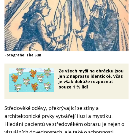
Fotografie: The Sun
Ze všech myší na obrázku jsou
jen 2 naprosto identické. Včas
je však dokáže rozpoznat
pouze 1 % lidí
Středověké oděvy, překrývající se stíny a
architektonické prvky vytvářejí iluzi a mystiku.
Hledání pacientů ve středověkém obrazu je nejen o
vizuálních dovednostech, ale také o schopnosti