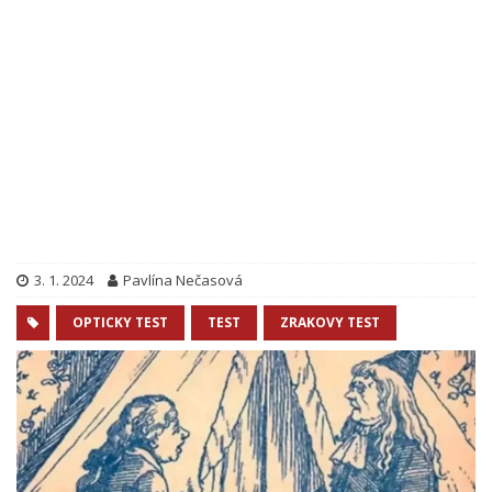
3. 1. 2024
Pavlína Nečasová
OPTICKY TEST
TEST
ZRAKOVY TEST