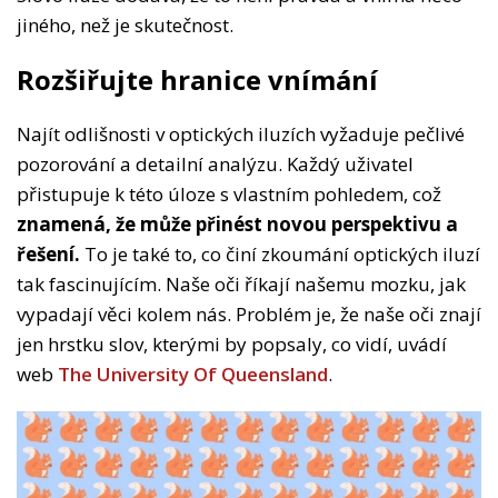
jiného, než je skutečnost.
Rozšiřujte hranice vnímání
Najít odlišnosti v optických iluzích vyžaduje pečlivé
pozorování a detailní analýzu. Každý uživatel
přistupuje k této úloze s vlastním pohledem, což
znamená, že může přinést novou perspektivu a
řešení.
To je také to, co činí zkoumání optických iluzí
tak fascinujícím. Naše oči říkají našemu mozku, jak
vypadají věci kolem nás. Problém je, že naše oči znají
jen hrstku slov, kterými by popsaly, co vidí, uvádí
web
The University Of Queensland
.