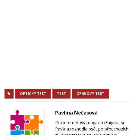
OPTICKY TEST
TEST
ZRAKOVY TEST
Pavlína Nečasová
Pro internetový magazín iEnigma se
Pavlína rozhodla psát po předchozích