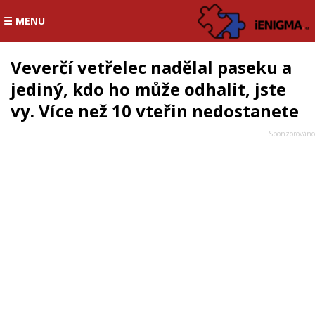
☰ MENU
Veverčí vetřelec nadělal paseku a
jediný, kdo ho může odhalit, jste
vy. Více než 10 vteřin nedostanete