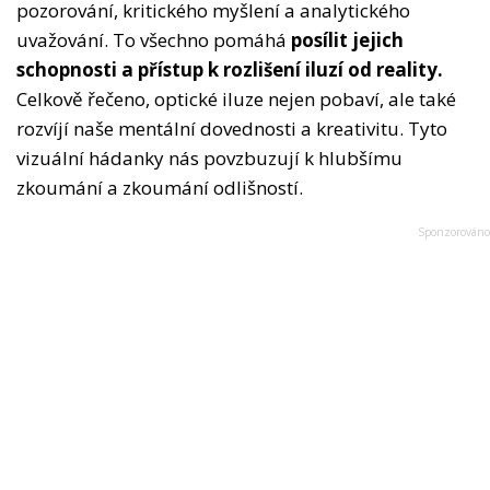
pozorování, kritického myšlení a analytického
uvažování. To všechno pomáhá
posílit jejich
schopnosti a přístup k rozlišení iluzí od reality.
Celkově řečeno, optické iluze nejen pobaví, ale také
rozvíjí naše mentální dovednosti a kreativitu. Tyto
vizuální hádanky nás povzbuzují k hlubšímu
zkoumání a zkoumání odlišností.