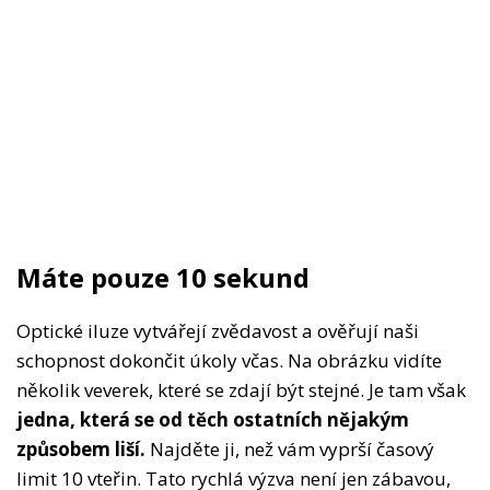
Máte pouze 10 sekund
Optické iluze vytvářejí zvědavost a ověřují naši
schopnost dokončit úkoly včas. Na obrázku vidíte
několik veverek, které se zdají být stejné. Je tam však
jedna, která se od těch ostatních nějakým
způsobem liší.
Najděte ji, než vám vyprší časový
limit 10 vteřin. Tato rychlá výzva není jen zábavou,