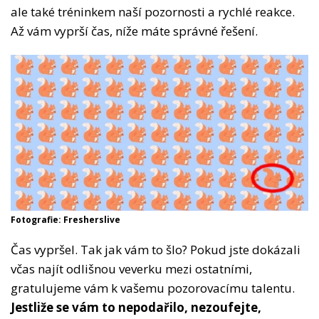
ale také tréninkem naší pozornosti a rychlé reakce.
Až vám vyprší čas, níže máte správné řešení.
Fotografie: Fresherslive
Čas vypršel. Tak jak vám to šlo? Pokud jste dokázali
včas najít odlišnou veverku mezi ostatními,
gratulujeme vám k vašemu pozorovacímu talentu.
Jestliže se vám to nepodařilo, nezoufejte,