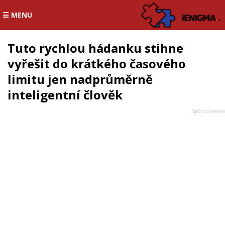
☰ MENU
Tuto rychlou hádanku stihne
vyřešit do krátkého časového
limitu jen nadprůměrně
inteligentní člověk