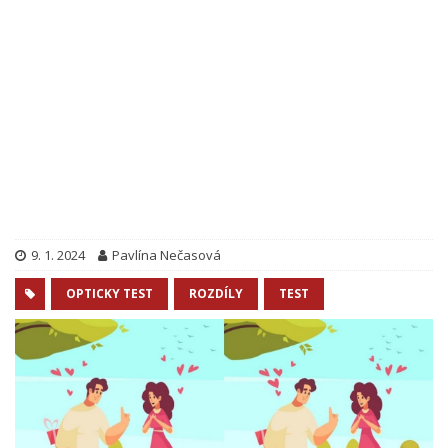
9. 1. 2024
Pavlína Nečasová
OPTICKY TEST
ROZDÍLY
TEST