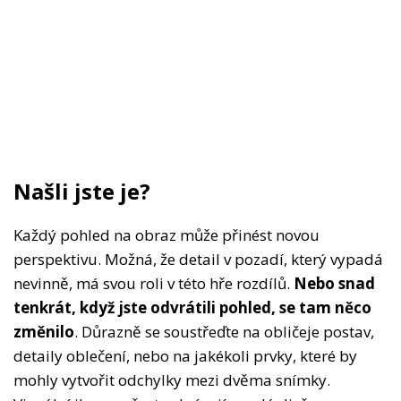
Našli jste je?
Každý pohled na obraz může přinést novou
perspektivu. Možná, že detail v pozadí, který vypadá
nevinně, má svou roli v této hře rozdílů.
Nebo snad
tenkrát, když jste odvrátili pohled, se tam něco
změnilo
. Důrazně se soustřeďte na obličeje postav,
detaily oblečení, nebo na jakékoli prvky, které by
mohly vytvořit odchylky mezi dvěma snímky.