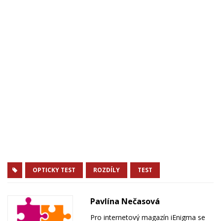
OPTICKY TEST
ROZDÍLY
TEST
Pavlína Nečasová
Pro internetový magazín iEnigma se