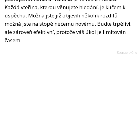
Každá vteřina, kterou věnujete hledání, je klíčem k
úspěchu. Možná jste již objevili několik rozdílů,
možná jste na stopě něčemu novému. Buďte trpěliví,
ale zároveň efektivní, protože váš úkol je limitován
časem.