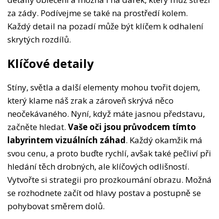
za zády. Podívejme se také na prostředí kolem.
Každý detail na pozadí může být klíčem k odhalení
skrytých rozdílů.
Klíčové detaily
Stíny, světla a další elementy mohou tvořit dojem,
který klame náš zrak a zároveň skrývá něco
neočekávaného. Nyní, když máte jasnou představu,
začněte hledat.
Vaše oči jsou průvodcem tímto
labyrintem vizuálních záhad
. Každý okamžik má
svou cenu, a proto buďte rychlí, avšak také pečliví při
hledání těch drobných, ale klíčových odlišností.
Vytvořte si strategii pro prozkoumání obrazu. Možná
se rozhodnete začít od hlavy postav a postupně se
pohybovat směrem dolů.