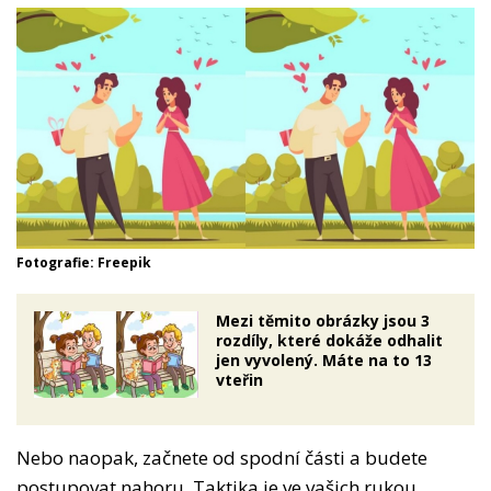
Fotografie: Freepik
Mezi těmito obrázky jsou 3
rozdíly, které dokáže odhalit
jen vyvolený. Máte na to 13
vteřin
Nebo naopak, začnete od spodní části a budete
postupovat nahoru. Taktika je ve vašich rukou.