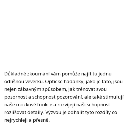
Důkladné zkoumání vám pomůže najít tu jednu
odlišnou veverku. Optické hádanky, jako je tato, jsou
nejen zábavným způsobem, jak trénovat svou
pozornost a schopnost pozorování, ale také stimulují
naše mozkové funkce a rozvíjejí naši schopnost
rozlišovat detaily. Výzvou je odhalit tyto rozdíly co
nejrychleji a přesně.