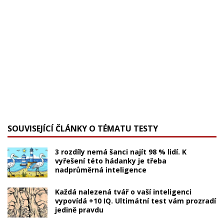
SOUVISEJÍCÍ ČLÁNKY O TÉMATU TESTY
3 rozdíly nemá šanci najít 98 % lidí. K
vyřešení této hádanky je třeba
nadprůměrná inteligence
Každá nalezená tvář o vaší inteligenci
vypovídá +10 IQ. Ultimátní test vám prozradí
jedině pravdu