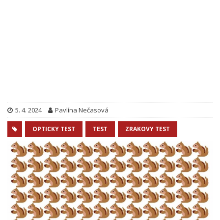
5. 4. 2024
Pavlína Nečasová
OPTICKY TEST
TEST
ZRAKOVY TEST