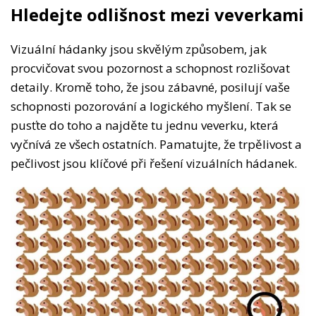
Hledejte odlišnost mezi veverkami
Vizuální hádanky jsou skvělým způsobem, jak
procvičovat svou pozornost a schopnost rozlišovat
detaily. Kromě toho, že jsou zábavné, posilují vaše
schopnosti pozorování a logického myšlení. Tak se
pusťte do toho a najděte tu jednu veverku, která
vyčnívá ze všech ostatních. Pamatujte, že trpělivost a
pečlivost jsou klíčové při řešení vizuálních hádanek.