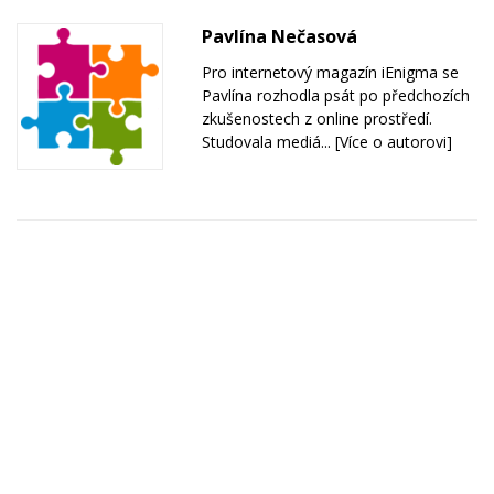
Pavlína Nečasová
Pro internetový magazín iEnigma se
Pavlína rozhodla psát po předchozích
zkušenostech z online prostředí.
Studovala mediá...
[Více o autorovi]