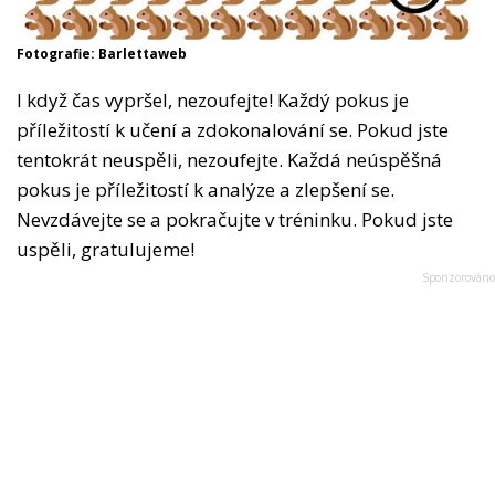
Fotografie: Barlettaweb
I když čas vypršel, nezoufejte! Každý pokus je
příležitostí k učení a zdokonalování se. Pokud jste
tentokrát neuspěli, nezoufejte. Každá neúspěšná
pokus je příležitostí k analýze a zlepšení se.
Nevzdávejte se a pokračujte v tréninku. Pokud jste
uspěli, gratulujeme!