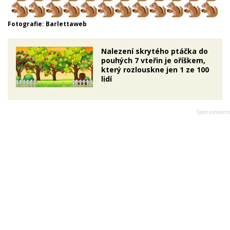
Fotografie: Barlettaweb
Nalezení skrytého ptáčka do
pouhých 7 vteřin je oříškem,
který rozlouskne jen 1 ze 100
lidí