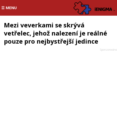
☰ MENU
Mezi veverkami se skrývá
vetřelec, jehož nalezení je reálné
pouze pro nejbystřejší jedince