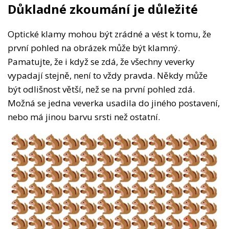
Důkladné zkoumání je důležité
Optické klamy mohou být zrádné a vést k tomu, že
první pohled na obrázek může být klamný.
Pamatujte, že i když se zdá, že všechny veverky
vypadají stejně, není to vždy pravda. Někdy může
být odlišnost větší, než se na první pohled zdá.
Možná se jedna veverka usadila do jiného postavení,
nebo má jinou barvu srsti než ostatní.