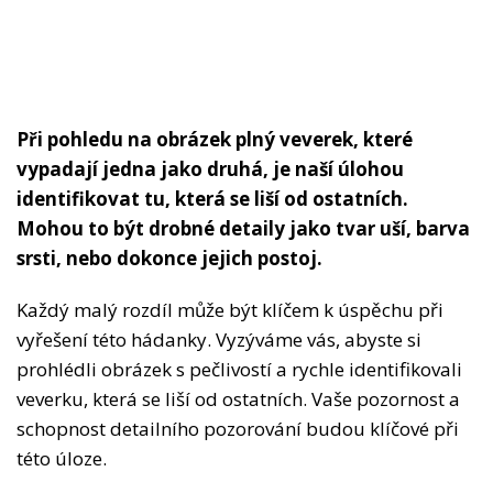
Při pohledu na obrázek plný veverek, které
vypadají jedna jako druhá, je naší úlohou
identifikovat tu, která se liší od ostatních.
Mohou to být drobné detaily jako tvar uší, barva
srsti, nebo dokonce jejich postoj.
Každý malý rozdíl může být klíčem k úspěchu při
vyřešení této hádanky. Vyzýváme vás, abyste si
prohlédli obrázek s pečlivostí a rychle identifikovali
veverku, která se liší od ostatních. Vaše pozornost a
schopnost detailního pozorování budou klíčové při
této úloze.