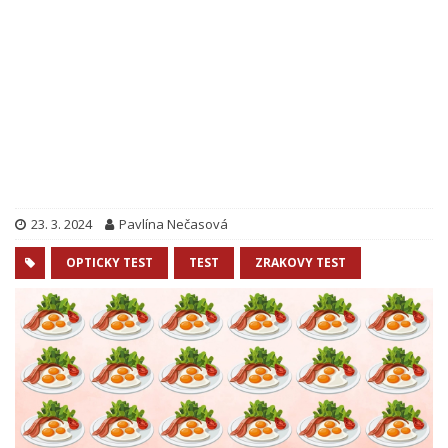
23. 3. 2024
Pavlína Nečasová
OPTICKY TEST
TEST
ZRAKOVY TEST