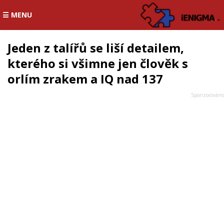
☰ MENU
Jeden z talířů se liší detailem,
kterého si všimne jen člověk s
orlím zrakem a IQ nad 137