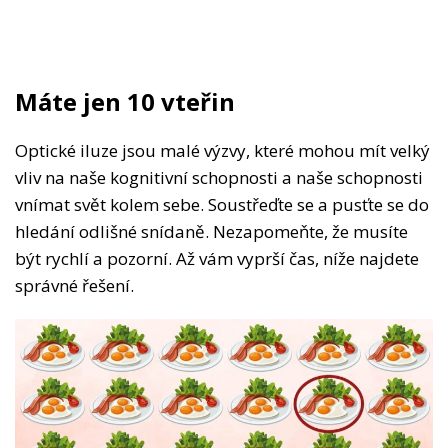
Máte jen 10 vteřin
Optické iluze jsou malé výzvy, které mohou mít velký
vliv na naše kognitivní schopnosti a naše schopnosti
vnímat svět kolem sebe. Soustřeďte se a pusťte se do
hledání odlišné snídaně. Nezapomeňte, že musíte
být rychlí a pozorní. Až vám vyprší čas, níže najdete
správné řešení.