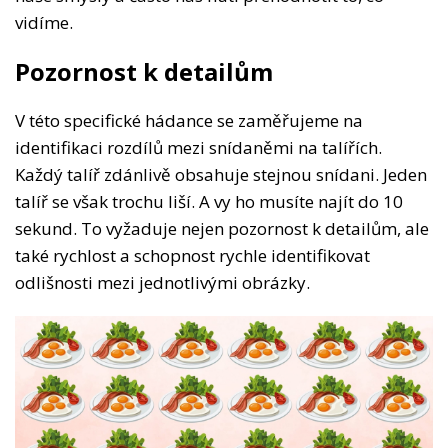
vidíme.
Pozornost k detailům
V této specifické hádance se zaměřujeme na
identifikaci rozdílů mezi snídaněmi na talířích.
Každý talíř zdánlivě obsahuje stejnou snídani. Jeden
talíř se však trochu liší. A vy ho musíte najít do 10
sekund. To vyžaduje nejen pozornost k detailům, ale
také rychlost a schopnost rychle identifikovat
odlišnosti mezi jednotlivými obrázky.