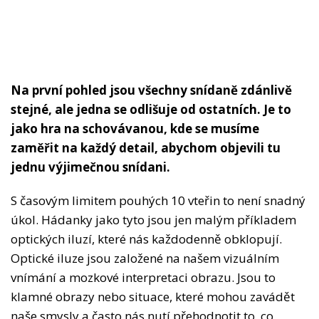
Na první pohled jsou všechny snídaně zdánlivě
stejné, ale jedna se odlišuje od ostatních. Je to
jako hra na schovávanou, kde se musíme
zaměřit na každý detail, abychom objevili tu
jednu výjimečnou snídani.
S časovým limitem pouhých 10 vteřin to není snadný
úkol. Hádanky jako tyto jsou jen malým příkladem
optických iluzí, které nás každodenně obklopují.
Optické iluze jsou založené na našem vizuálním
vnímání a mozkové interpretaci obrazu. Jsou to
klamné obrazy nebo situace, které mohou zavádět
naše smysly a často nás nutí přehodnotit to, co