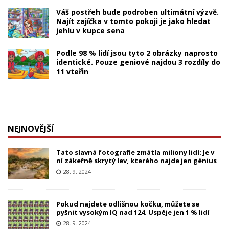
Váš postřeh bude podroben ultimátní výzvě.
Najít zajíčka v tomto pokoji je jako hledat
jehlu v kupce sena
Podle 98 % lidí jsou tyto 2 obrázky naprosto
identické. Pouze geniové najdou 3 rozdíly do
11 vteřin
NEJNOVĚJŠÍ
Tato slavná fotografie zmátla miliony lidí: Je v
ní zákeřně skrytý lev, kterého najde jen génius
28. 9. 2024
Pokud najdete odlišnou kočku, můžete se
pyšnit vysokým IQ nad 124. Uspěje jen 1 % lidí
28. 9. 2024