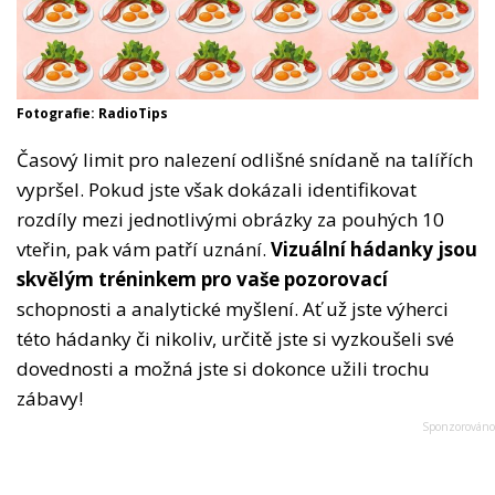
Fotografie: RadioTips
Časový limit pro nalezení odlišné snídaně na talířích
vypršel. Pokud jste však dokázali identifikovat
rozdíly mezi jednotlivými obrázky za pouhých 10
vteřin, pak vám patří uznání.
Vizuální hádanky jsou
skvělým tréninkem pro vaše pozorovací
schopnosti a analytické myšlení. Ať už jste výherci
této hádanky či nikoliv, určitě jste si vyzkoušeli své
dovednosti a možná jste si dokonce užili trochu
zábavy!