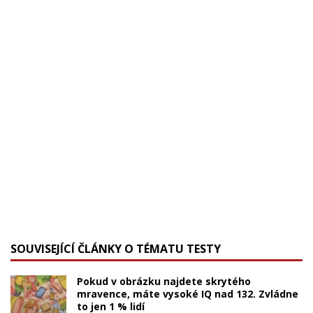
SOUVISEJÍCÍ ČLÁNKY O TÉMATU TESTY
Pokud v obrázku najdete skrytého
mravence, máte vysoké IQ nad 132. Zvládne
to jen 1 % lidí