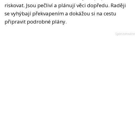
riskovat. Jsou pečliví a plánují věci dopředu. Raději
se vyhýbají překvapením a dokážou si na cestu
připravit podrobné plány.