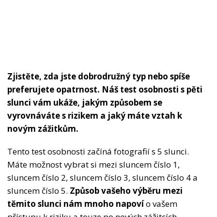
Zjistěte, zda jste dobrodružný typ nebo spíše
preferujete opatrnost. Náš test osobnosti s pěti
slunci vám ukáže, jakým způsobem se
vyrovnáváte s rizikem a jaký máte vztah k
novým zážitkům.
Tento test osobnosti začíná fotografií s 5 slunci.
Máte možnost vybrat si mezi sluncem číslo 1,
sluncem číslo 2, sluncem číslo 3, sluncem číslo 4 a
sluncem číslo 5.
Způsob vašeho výběru mezi
těmito slunci nám mnoho napoví
o vašem
přístupu k riziku a touze po nových zážitcích.