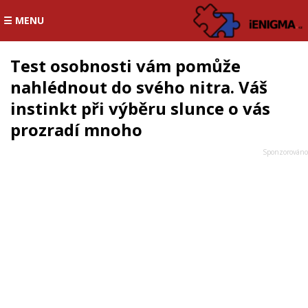
☰ MENU
Test osobnosti vám pomůže
nahlédnout do svého nitra. Váš
instinkt při výběru slunce o vás
prozradí mnoho