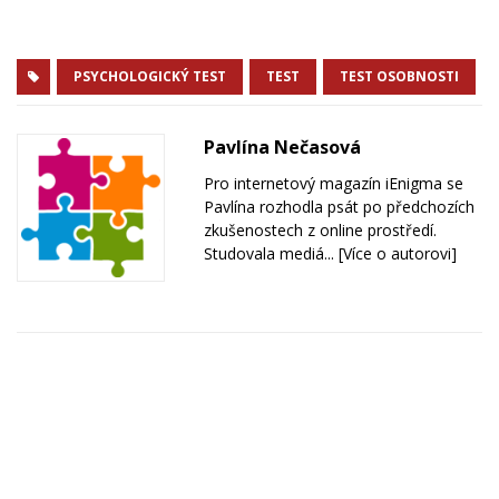
PSYCHOLOGICKÝ TEST
TEST
TEST OSOBNOSTI
Pavlína Nečasová
Pro internetový magazín iEnigma se
Pavlína rozhodla psát po předchozích
zkušenostech z online prostředí.
Studovala mediá...
[Více o autorovi]