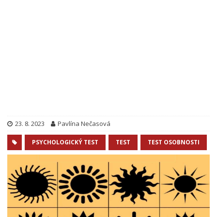
23. 8. 2023
Pavlína Nečasová
PSYCHOLOGICKÝ TEST
TEST
TEST OSOBNOSTI