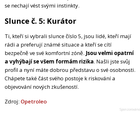
se nechají vést svými instinkty.
Slunce č. 5: Kurátor
Ti, kteří si vybrali slunce číslo 5, jsou lidé, kteří mají
rádi a preferují známé situace a kteří se cítí
bezpečně ve své komfortní zóně.
Jsou velmi opatrní
a vyhýbají se všem formám rizika
. Našli jste svůj
profil a nyní máte dobrou představu o své osobnosti.
Chápete také část svého postoje k riskování a
objevování nových zkušeností.
Zdroj:
Opetroleo