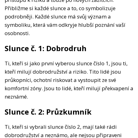
Přibližme si každé slunce a to, co symbolizuje
podrobněji. Každé slunce má svůj význam a
symboliku, která vám odkryje hlubší poznání vaší
osobnosti.
Slunce č. 1: Dobrodruh
Ti, kteří si jako první vyberou slunce číslo 1, jsou ti,
kteří milují dobrodružství a riziko. Tito lidé jsou
průkopníci, ochotní riskovat a vystoupit ze své
komfortní zóny. Jsou to lidé, kteří milují překvapení a
neznámé.
Slunce č. 2: Průzkumník
Ti, kteří si vybrali slunce číslo 2, mají také rádi
dobrodružství a neznámo, ale nejsou připraveni