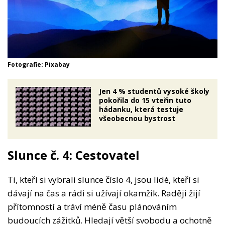
Fotografie: Pixabay
Jen 4 % studentů vysoké školy
pokořila do 15 vteřin tuto
hádanku, která testuje
všeobecnou bystrost
Slunce č. 4: Cestovatel
Ti, kteří si vybrali slunce číslo 4, jsou lidé, kteří si
dávají na čas a rádi si užívají okamžik. Raději žijí
přítomností a tráví méně času plánováním
budoucích zážitků. Hledají větší svobodu a ochotně