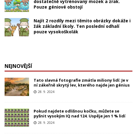
dostatečně vytrénovaný mozek a zrak.
Pouze géniové obstojí
Najít 2 rozdíly mezi těmito obrázky dokáže i
žák základní školy. Ten poslední odhalí
pouze vysokoškolák
NEJNOVĚJŠÍ
Tato slavná fotografie zmátla miliony lidí: Je v
ní zákeřně skrytý lev, kterého najde jen génius
28. 9. 2024
Pokud najdete odlišnou kočku, můžete se
pyšnit vysokým IQ nad 124. Uspěje jen 1 % lidí
28. 9. 2024