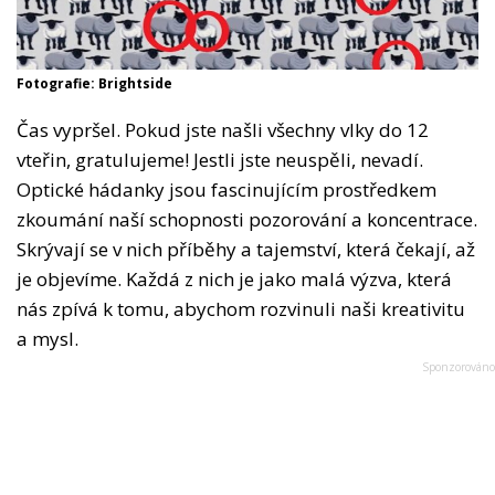
Fotografie: Brightside
Čas vypršel. Pokud jste našli všechny vlky do 12
vteřin, gratulujeme! Jestli jste neuspěli, nevadí.
Optické hádanky jsou fascinujícím prostředkem
zkoumání naší schopnosti pozorování a koncentrace.
Skrývají se v nich příběhy a tajemství, která čekají, až
je objevíme. Každá z nich je jako malá výzva, která
nás zpívá k tomu, abychom rozvinuli naši kreativitu
a mysl.