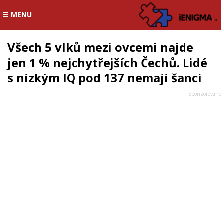
☰ MENU
Všech 5 vlků mezi ovcemi najde
jen 1 % nejchytřejších Čechů. Lidé
s nízkým IQ pod 137 nemají šanci