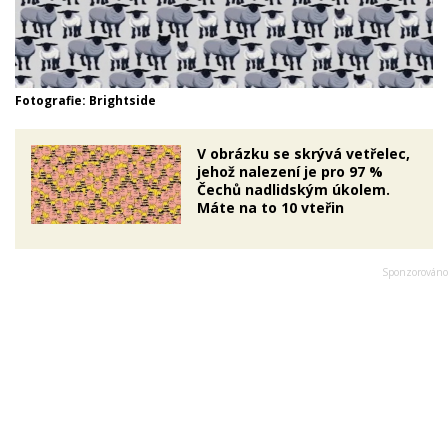
Fotografie: Brightside
V obrázku se skrývá vetřelec,
jehož nalezení je pro 97 %
Čechů nadlidským úkolem.
Máte na to 10 vteřin