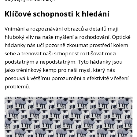
Klíčové schopnosti k hledání
Vnímání a rozpoznávání obrazců a detailů mají
hluboký vliv na naše myšlení a rozhodování. Optické
hádanky nás učí pozorně zkoumat prostředí kolem
sebe a trénovat naši schopnost rozlišovat mezi
podstatným a nepodstatným. Tyto hádanky jsou
jako tréninkový kemp pro naši mysl, který nás
posouvá k většímu porozumění a efektivitě v řešení
problémů.