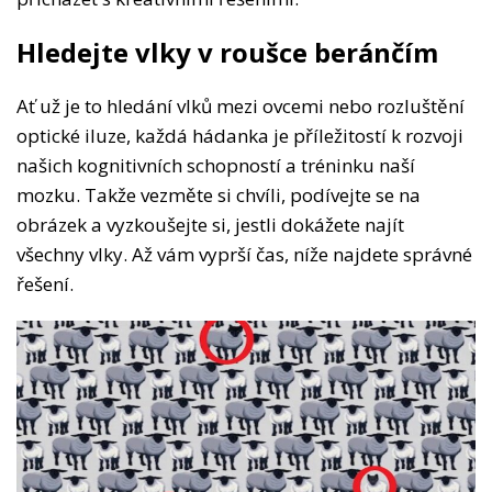
Hledejte vlky v roušce beránčím
Ať už je to hledání vlků mezi ovcemi nebo rozluštění
optické iluze, každá hádanka je příležitostí k rozvoji
našich kognitivních schopností a tréninku naší
mozku. Takže vezměte si chvíli, podívejte se na
obrázek a vyzkoušejte si, jestli dokážete najít
všechny vlky. Až vám vyprší čas, níže najdete správné
řešení.