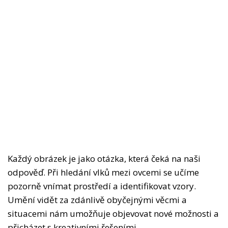
Každý obrázek je jako otázka, která čeká na naši
odpověď. Při hledání vlků mezi ovcemi se učíme
pozorně vnímat prostředí a identifikovat vzory.
Umění vidět za zdánlivě obyčejnými věcmi a
situacemi nám umožňuje objevovat nové možnosti a
přicházet s kreativními řešeními.