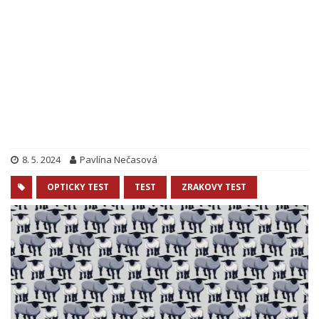
8. 5. 2024
Pavlína Nečasová
OPTICKY TEST
TEST
ZRAKOVY TEST