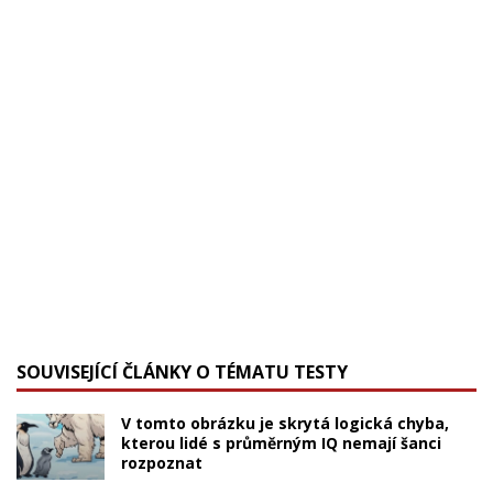
SOUVISEJÍCÍ ČLÁNKY O TÉMATU TESTY
V tomto obrázku je skrytá logická chyba,
kterou lidé s průměrným IQ nemají šanci
rozpoznat