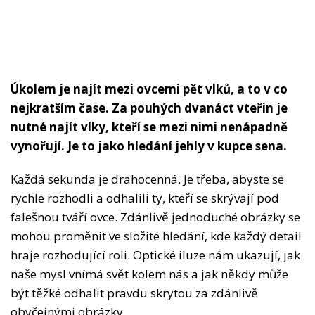
Úkolem je najít mezi ovcemi pět vlků, a to v co
nejkratším čase. Za pouhých dvanáct vteřin je
nutné najít vlky, kteří se mezi nimi nenápadně
vynořují. Je to jako hledání jehly v kupce sena.
Každá sekunda je drahocenná. Je třeba, abyste se
rychle rozhodli a odhalili ty, kteří se skrývají pod
falešnou tváří ovce. Zdánlivě jednoduché obrázky se
mohou proměnit ve složité hledání, kde každý detail
hraje rozhodující roli. Optické iluze nám ukazují, jak
naše mysl vnímá svět kolem nás a jak někdy může
být těžké odhalit pravdu skrytou za zdánlivě
obyčejnými obrázky.