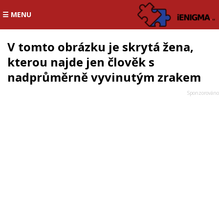
☰ MENU
V tomto obrázku je skrytá žena,
kterou najde jen člověk s
nadprůměrně vyvinutým zrakem