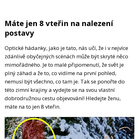
Máte jen 8 vteřin na nalezení
postavy
Optické hádanky, jako je tato, nás učí, že i v nejvíce
zdánlivě obyčejných scénách může být skryté něco
mimořádného. Je to malé připomenutí, že svět je
plný záhad a že to, co vidíme na první pohled,
nemusí být všechno, co tam je. Tak se ponořte do
této zimní krajiny a vydejte se na svou vlastní
dobrodružnou cestu objevování! Hledejte ženu,
máte na to jen 8 vteřin.