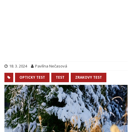
18. 3. 2024
Pavlína Nečasová
OPTICKY TEST
TEST
ZRAKOVY TEST