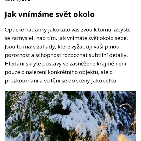
Jak vnímáme svět okolo
Optické hádanky jako tato vás zvou k tomu, abyste
se zamysleli nad tím, jak vnímáte svět okolo sebe.
Jsou to malé záhady, které vyžadují vaši plnou
pozornost a schopnost rozpoznat subtilní detaily.
Hledání skryté postavy ve zasněžené krajině není
pouze o nalezení konkrétního objektu, ale o
prozkoumání a vcítění se do scény jako celku.