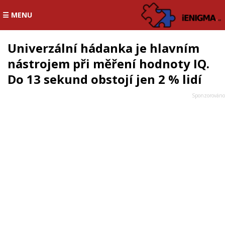
☰ MENU
Univerzální hádanka je hlavním
nástrojem při měření hodnoty IQ.
Do 13 sekund obstojí jen 2 % lidí