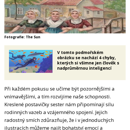
Fotografie: The Sun
V tomto podmořském
obrázku se nachází 4 chyby,
kterých si všimne jen člověk s
nadprůměrnou inteligencí
Při každém pokusu se učíme být pozornějšími a
vnímavějšími, a tím rozvíjíme naše schopnosti.
Kreslené postavičky sester nám připomínají sílu
rodinných vazeb a vzájemného spojení. Jejich
radostný smích zdůrazňuje, že i v jednoduchých
ilustracích můžeme najít bohatství emocí a