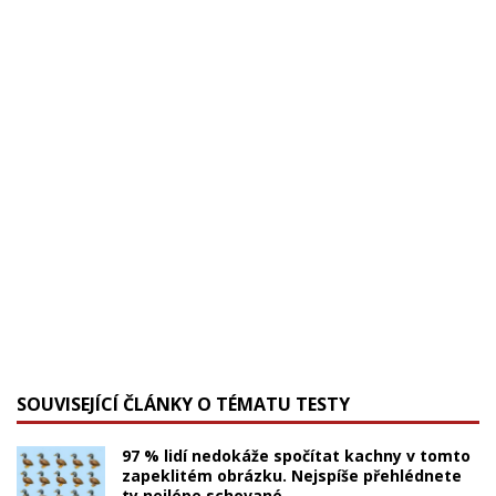
SOUVISEJÍCÍ ČLÁNKY O TÉMATU TESTY
97 % lidí nedokáže spočítat kachny v tomto
zapeklitém obrázku. Nejspíše přehlédnete
ty nejlépe schované