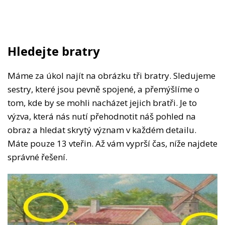
Hledejte bratry
Máme za úkol najít na obrázku tři bratry. Sledujeme
sestry, které jsou pevně spojené, a přemýšlíme o
tom, kde by se mohli nacházet jejich bratři. Je to
výzva, která nás nutí přehodnotit náš pohled na
obraz a hledat skrytý význam v každém detailu.
Máte pouze 13 vteřin. Až vám vyprší čas, níže najdete
správné řešení.