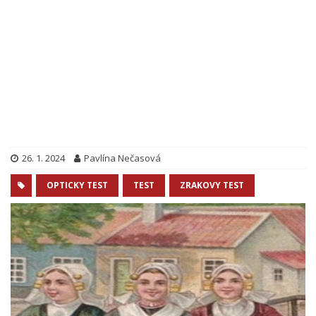
26. 1. 2024
Pavlína Nečasová
OPTICKY TEST
TEST
ZRAKOVY TEST