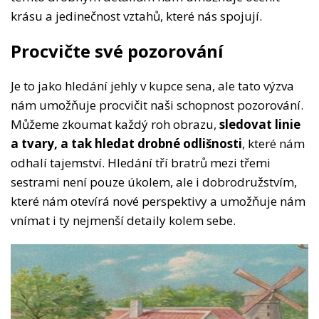
krásu a jedinečnost vztahů, které nás spojují.
Procvičte své pozorování
Je to jako hledání jehly v kupce sena, ale tato výzva
nám umožňuje procvičit naši schopnost pozorování.
Můžeme zkoumat každý roh obrazu,
sledovat linie
a tvary, a tak hledat drobné odlišnosti
, které nám
odhalí tajemství. Hledání tří bratrů mezi třemi
sestrami není pouze úkolem, ale i dobrodružstvím,
které nám otevírá nové perspektivy a umožňuje nám
vnímat i ty nejmenší detaily kolem sebe.