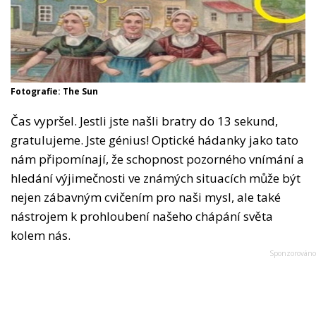
Fotografie: The Sun
Čas vypršel. Jestli jste našli bratry do 13 sekund,
gratulujeme. Jste génius! Optické hádanky jako tato
nám připomínají, že schopnost pozorného vnímání a
hledání výjimečnosti ve známých situacích může být
nejen zábavným cvičením pro naši mysl, ale také
nástrojem k prohloubení našeho chápání světa
kolem nás.