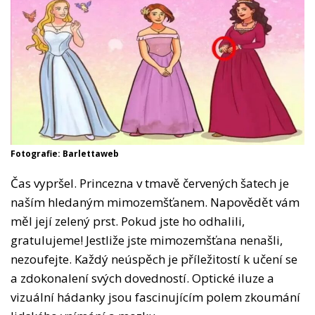
Fotografie: Barlettaweb
Čas vypršel. Princezna v tmavě červených šatech je
naším hledaným mimozemšťanem. Napovědět vám
měl její zelený prst. Pokud jste ho odhalili,
gratulujeme! Jestliže jste mimozemšťana nenašli,
nezoufejte. Každý neúspěch je příležitostí k učení se
a zdokonalení svých dovedností. Optické iluze a
vizuální hádanky jsou fascinujícím polem zkoumání