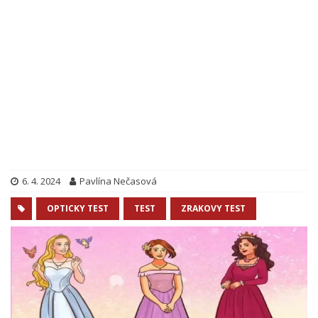
6. 4. 2024
Pavlína Nečasová
OPTICKY TEST
TEST
ZRAKOVY TEST