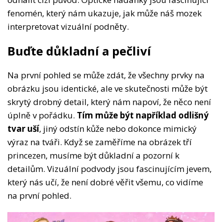
fenomén, který nám ukazuje, jak může náš mozek
interpretovat vizuální podněty.
Buďte důkladní a pečliví
Na první pohled se může zdát, že všechny prvky na
obrázku jsou identické, ale ve skutečnosti může být
skrytý drobný detail, který nám napoví, že něco není
úplně v pořádku.
Tím může být například odlišný
tvar uší
, jiný odstín kůže nebo dokonce mimický
výraz na tváři. Když se zaměříme na obrázek tří
princezen, musíme být důkladní a pozorní k
detailům. Vizuální podvody jsou fascinujícím jevem,
který nás učí, že není dobré věřit všemu, co vidíme
na první pohled.