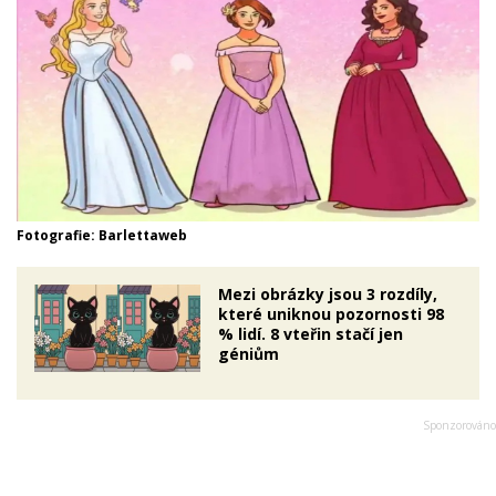
Fotografie: Barlettaweb
Mezi obrázky jsou 3 rozdíly,
které uniknou pozornosti 98
% lidí. 8 vteřin stačí jen
géniům