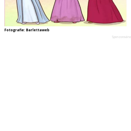
Fotografie: Barlettaweb