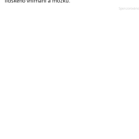
lidského vnímání a mozku.