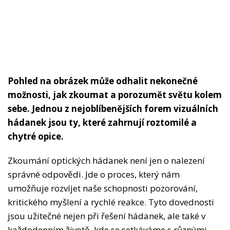
Pohled na obrázek může odhalit nekonečné
možnosti, jak zkoumat a porozumět světu kolem
sebe. Jednou z nejoblíbenějších forem vizuálních
hádanek jsou ty, které zahrnují roztomilé a
chytré opice.
Zkoumání optických hádanek není jen o nalezení
správné odpovědi. Jde o proces, který nám
umožňuje rozvíjet naše schopnosti pozorování,
kritického myšlení a rychlé reakce. Tyto dovednosti
jsou užitečné nejen při řešení hádanek, ale také v
každodenním životě, kde se setkáváme s různými