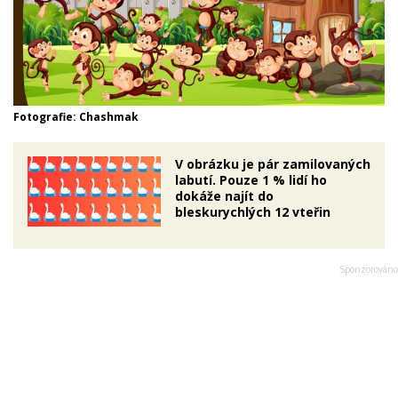
Fotografie: Chashmak
V obrázku je pár zamilovaných
labutí. Pouze 1 % lidí ho
dokáže najít do
bleskurychlých 12 vteřin