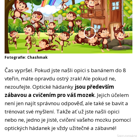
Fotografie: Chashmak
Čas vypršel. Pokud jste našli opici s banánem do 8
vteřin, máte opravdu ostrý zrak! Ale pokud ne,
nezoufejte. Optické hádanky
jsou především
zábavou a cvičením pro váš mozek
. Jejich účelem
není jen najít správnou odpověď, ale také se bavit a
trénovat své myšlení. Takže ať už jste našli opici
nebo ne, jedno je jisté, cvičení vašeho mozku pomocí
optických hádanek je vždy užitečné a zábavné!