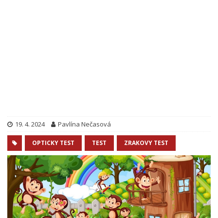
19. 4. 2024
Pavlína Nečasová
OPTICKY TEST
TEST
ZRAKOVY TEST