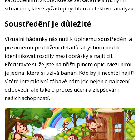
situacemi, které vyžadují rychlou a efektivní analýzu.
Soustředění je důležité
Vizuální hádanky nás nutí k úplnému soustředění a
pozornému prohlížení detailů, abychom mohli
identifikovat rozdíly mezi obrázky a najít cíl.
Představte si, že jste na hřišti plném opic. Mezi nimi
je jedna, která si užívá banán. Kdo by ji nechtěl najít?
V této interaktivní zábavě nám jde nejen o nalezení
odpovědi, ale také o proces učení a zlepšování
našich schopností.