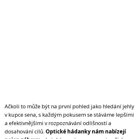
Ačkoli to může být na první pohled jako hledání jehly
v kupce sena, s každým pokusem se stáváme lepšími
a efektivnějšími v rozpoznávání odlišností a
dosahování cílů.
Optické hádanky nám nabízejí