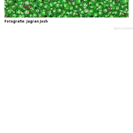
Fotografie: Jagran Josh