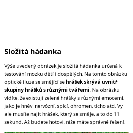
Složitá hádanka
Výše uvedený obrázek je složitá hádanka určená k
testování mozku dětí i dospělých. Na tomto obrázku
optické iluze se smějící se
hrášek skrývá uvnitř
skupiny hrášků s různými tvářemi.
Na obrázku
vidíte, že existují zelené hrášky s různými emocemi,
jako je hněv, nervózní, spící, ohromen, ticho atd. Vy
ale musíte najít hrášek, který se směje, a to do 11
sekund. Až budete hotovi, níže máte správné řešení.