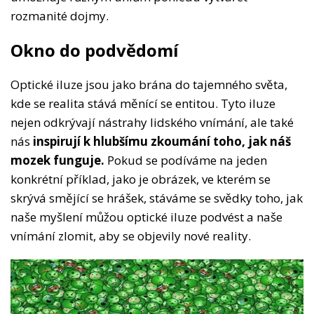
rozmanité dojmy.
Okno do podvědomí
Optické iluze jsou jako brána do tajemného světa,
kde se realita stává měnící se entitou. Tyto iluze
nejen odkrývají nástrahy lidského vnímání, ale také
nás
inspirují k hlubšímu zkoumání toho, jak náš
mozek funguje.
Pokud se podíváme na jeden
konkrétní příklad, jako je obrázek, ve kterém se
skrývá smějící se hrášek, stáváme se svědky toho, jak
naše myšlení můžou optické iluze podvést a naše
vnímání zlomit, aby se objevily nové reality.