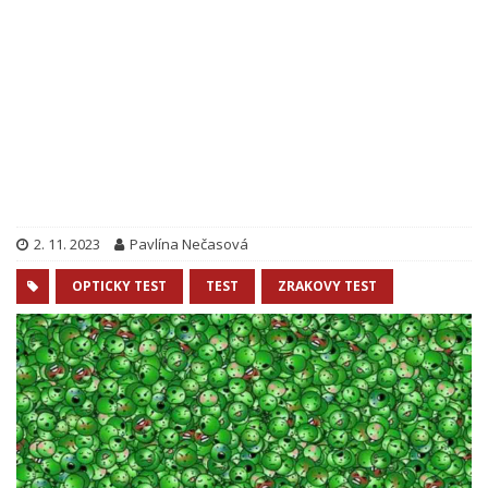
2. 11. 2023
Pavlína Nečasová
OPTICKY TEST
TEST
ZRAKOVY TEST