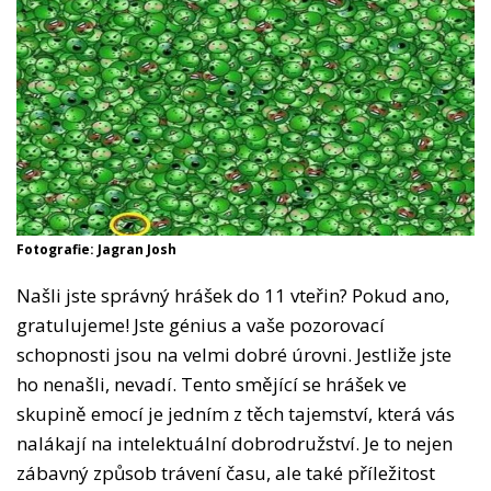
Fotografie: Jagran Josh
Našli jste správný hrášek do 11 vteřin? Pokud ano,
gratulujeme! Jste génius a vaše pozorovací
schopnosti jsou na velmi dobré úrovni. Jestliže jste
ho nenašli, nevadí. Tento smějící se hrášek ve
skupině emocí je jedním z těch tajemství, která vás
nalákají na intelektuální dobrodružství. Je to nejen
zábavný způsob trávení času, ale také příležitost