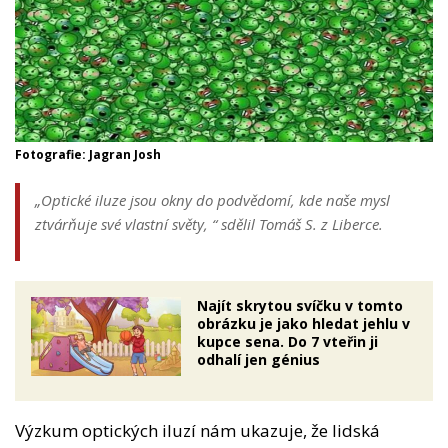
Fotografie: Jagran Josh
„Optické iluze jsou okny do podvědomí, kde naše mysl
ztvárňuje své vlastní světy, “
sdělil Tomáš S. z Liberce.
Najít skrytou svíčku v tomto
obrázku je jako hledat jehlu v
kupce sena. Do 7 vteřin ji
odhalí jen génius
Výzkum optických iluzí nám ukazuje, že lidská