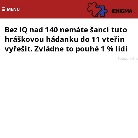
☰ MENU
Bez IQ nad 140 nemáte šanci tuto
hráškovou hádanku do 11 vteřin
vyřešit. Zvládne to pouhé 1 % lidí