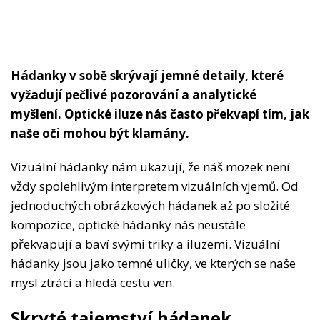
Hádanky v sobě skrývají jemné detaily, které
vyžadují pečlivé pozorování a analytické
myšlení. Optické iluze nás často překvapí tím, jak
naše oči mohou být klamány.
Vizuální hádanky nám ukazují, že náš mozek není
vždy spolehlivým interpretem vizuálních vjemů. Od
jednoduchých obrázkových hádanek až po složité
kompozice, optické hádanky nás neustále
překvapují a baví svými triky a iluzemi. Vizuální
hádanky jsou jako temné uličky, ve kterých se naše
mysl ztrácí a hledá cestu ven.
Skryté tajemství hádanek