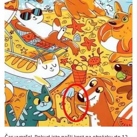
Čas vypršel. Pokud jste našli kost na obrázku do 12