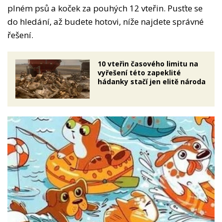
plném psů a koček za pouhých 12 vteřin. Pusťte se
do hledání, až budete hotovi, níže najdete správné
řešení.
10 vteřin časového limitu na
vyřešení této zapeklité
hádanky stačí jen elitě národa