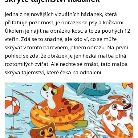
Jedna z nejnovějších vizuálních hádanek, která
přitahuje pozornost, je obrázek se psy a kočkami.
Úkolem je najít na obrázku kost, a to za pouhých 12
vteřin. Zdá se to snadné, ale kdo ví, co se může
skrývat v tomto barevném, plném obrazu. Na první
pohled se zdá, že obrázek je jen hezká malba plná
roztomilých zvířat. Ale nechte se zmást, tato malba
skrývá tajemství, které čeká na odhalení.