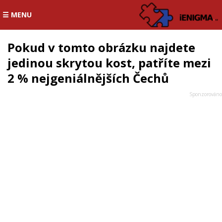
☰ MENU
Pokud v tomto obrázku najdete
jedinou skrytou kost, patříte mezi
2 % nejgeniálnějších Čechů