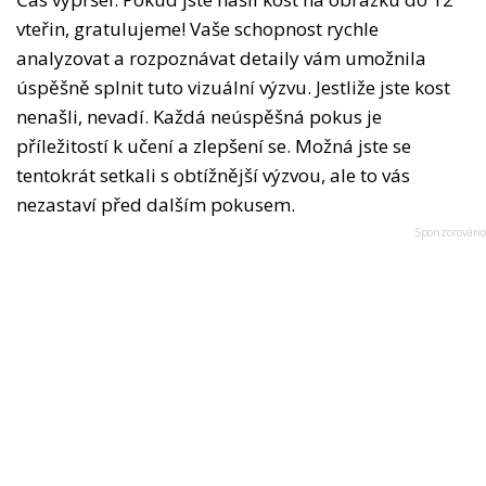
vteřin, gratulujeme! Vaše schopnost rychle
analyzovat a rozpoznávat detaily vám umožnila
úspěšně splnit tuto vizuální výzvu. Jestliže jste kost
nenašli, nevadí. Každá neúspěšná pokus je
příležitostí k učení a zlepšení se. Možná jste se
tentokrát setkali s obtížnější výzvou, ale to vás
nezastaví před dalším pokusem.