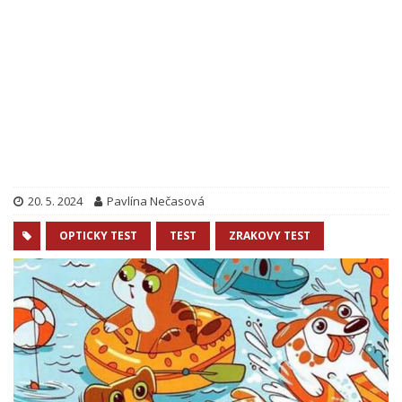
20. 5. 2024
Pavlína Nečasová
OPTICKY TEST
TEST
ZRAKOVY TEST