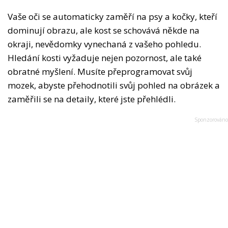
Vaše oči se automaticky zaměří na psy a kočky, kteří
dominují obrazu, ale kost se schovává někde na
okraji, nevědomky vynechaná z vašeho pohledu.
Hledání kosti vyžaduje nejen pozornost, ale také
obratné myšlení. Musíte přeprogramovat svůj
mozek, abyste přehodnotili svůj pohled na obrázek a
zaměřili se na detaily, které jste přehlédli.