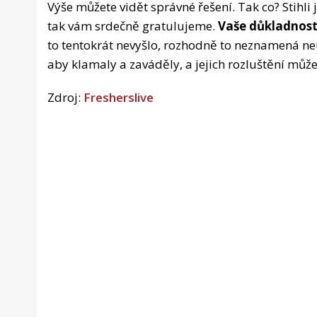
Výše můžete vidět správné řešení. Tak co? Stihli
tak vám srdečně gratulujeme.
Vaše důkladnost 
to tentokrát nevyšlo, rozhodně to neznamená neúsp
aby klamaly a zaváděly, a jejich rozluštění můž
Zdroj:
Fresherslive