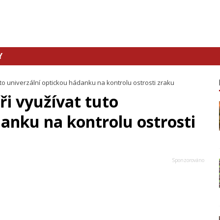
Y
to univerzální optickou hádanku na kontrolu ostrosti zraku
ři využívat tuto
danku na kontrolu ostrosti