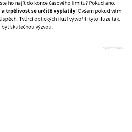
 jste ho najít do konce časového limitu? Pokud ano,
a trpělivost se určitě vyplatily
! Ovšem pokud vám
ěch. Tvůrci optických iluzí vytvořili tyto iluze tak,
e být skutečnou výzvou.