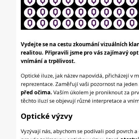
Vydejte se na cestu zkoumání vizuálních kla
realitou. Připravili jsme pro vás zajímavý o
vnímání a trpělivost.
Optické iluze, jak název napovídá, přicházejí v 
reprezentace. Zaměřují vaši pozornost na jeden
před očima.
Vaším úkolem je proniknout za prv
těchto iluzí se objevují různé interpretace a vn
Optické výzvy
Vyzývají nás, abychom se podívali pod povrch a ob