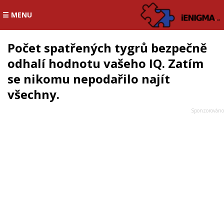
☰ MENU
Počet spatřených tygrů bezpečně
odhalí hodnotu vašeho IQ. Zatím
se nikomu nepodařilo najít
všechny.