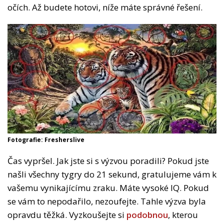
očích. Až budete hotovi, níže máte správné řešení.
Fotografie: Fresherslive
Čas vypršel. Jak jste si s výzvou poradili? Pokud jste
našli všechny tygry do 21 sekund, gratulujeme vám k
vašemu vynikajícímu zraku. Máte vysoké IQ. Pokud
se vám to nepodařilo, nezoufejte. Tahle výzva byla
opravdu těžká. Vyzkoušejte si
podobnou
, kterou