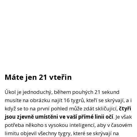
Máte jen 21 vteřin
Úkol je jednoduchý, během pouhých 21 sekund
musíte na obrázku najít 16 tygrů, kteří se skrývají, a i
když se to na první pohled může zdát skličující,
čtyři
jsou zjevně umístěni ve vaší přímé linii očí
. Je však
potřeba někoho s vysokou inteligencí, aby v časovém
limitu objevil všechny tygry, které se skrývají na