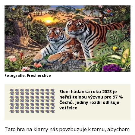
Fotografie: Fresherslive
Sloní hádanka roku 2023 je
neřešitelnou výzvou pro 97 %
Čechů. Jediný rozdíl odlišuje
vetřelce
Tato hra na klamy nás povzbuzuje k tomu, abychom