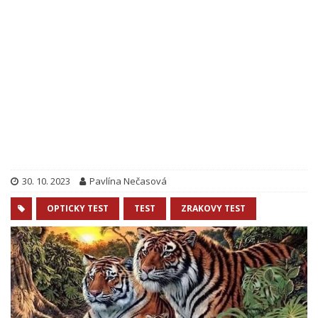
30. 10. 2023
Pavlína Nečasová
OPTICKY TEST
TEST
ZRAKOVY TEST