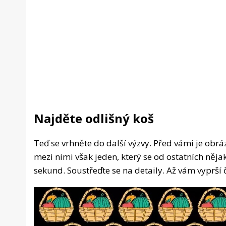
Najděte odlišný koš
Teď se vrhněte do další výzvy. Před vámi je obrá
mezi nimi však jeden, který se od ostatních nějak
sekund. Soustřeďte se na detaily. Až vám vyprší č