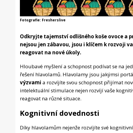
Fotografie: Fresherslive
Odkryjte tajemství odlišného koše ovoce a 
nejsou jen zábavou, jsou i klíčem k rozvoji v
reagovat na nové úkoly.
Hloubavé myšlení a schopnost podívat se na jed
řešení hlavolamů. Hlavolamy jsou jakýmsi por
výzvami
a rozvíjíte svou schopnost přijímat no
intelektuální stimulace nejen rozvíjí vaše kognit
reagovat na různé situace.
Kognitivní dovednosti
Díky hlavolamům nejenže rozvíjíte své kognitivní