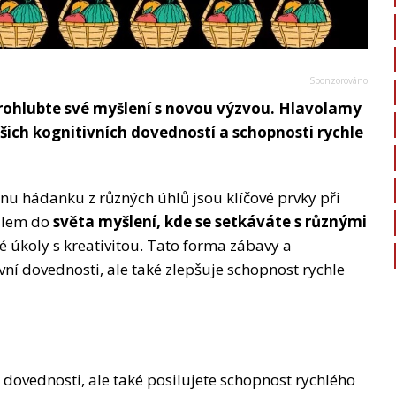
prohlubte své myšlení s novou výzvou. Hlavolamy
ašich kognitivních dovedností a schopnosti rychle
nu hádanku z různých úhlů jsou klíčové prvky při
tálem do
světa myšlení, kde se setkáváte s různými
vé úkoly s kreativitou. Tato forma zábavy a
ivní dovednosti, ale také zlepšuje schopnost rychle
 dovednosti, ale také posilujete schopnost rychlého