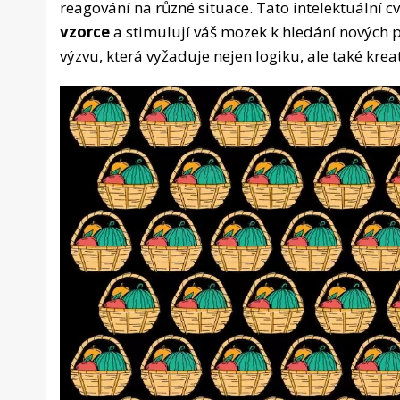
reagování na různé situace. Tato intelektuální cv
vzorce
a stimulují váš mozek k hledání nových 
výzvu, která vyžaduje nejen logiku, ale také krea