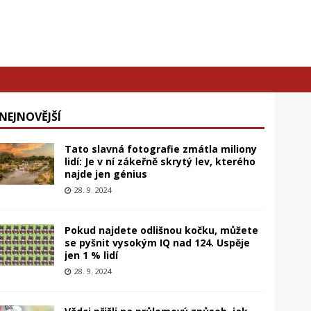
NEJNOVĚJŠÍ
Tato slavná fotografie zmátla miliony
lidí: Je v ní zákeřně skrytý lev, kterého
najde jen génius
28. 9. 2024
Pokud najdete odlišnou kočku, můžete
se pyšnit vysokým IQ nad 124. Uspěje
jen 1 % lidí
28. 9. 2024