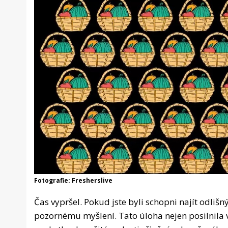
Fotografie: Fresherslive
Čas vypršel. Pokud jste byli schopni najít odli
pozornému myšlení. Tato úloha nejen posilnila v