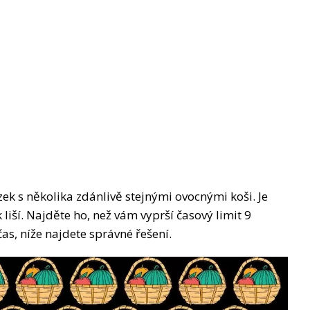
zek s několika zdánlivě stejnými ovocnými koši. Je
 liší. Najděte ho, než vám vyprší časový limit 9
as, níže najdete správné řešení.