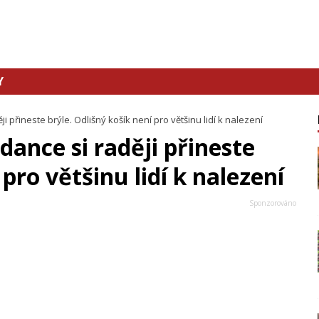
Y
i přineste brýle. Odlišný košík není pro většinu lidí k nalezení
dance si raději přineste
 pro většinu lidí k nalezení