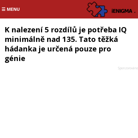
☰ MENU
K nalezení 5 rozdílů je potřeba IQ
minimálně nad 135. Tato těžká
hádanka je určená pouze pro
génie