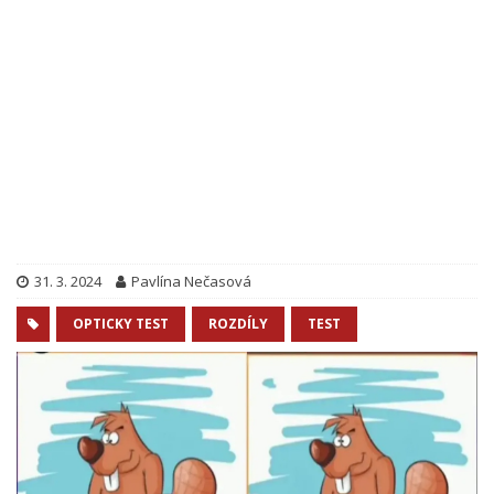
31. 3. 2024
Pavlína Nečasová
OPTICKY TEST
ROZDÍLY
TEST