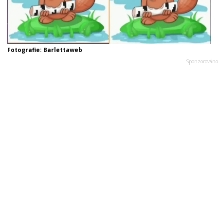
Fotografie: Barlettaweb