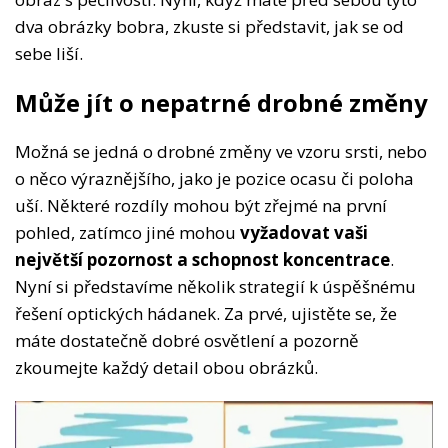
dva obrázky bobra, zkuste si představit, jak se od
sebe liší.
Může jít o nepatrné drobné změny
Možná se jedná o drobné změny ve vzoru srsti, nebo
o něco výraznějšího, jako je pozice ocasu či poloha
uší. Některé rozdíly mohou být zřejmé na první
pohled, zatímco jiné mohou
vyžadovat vaši
největší pozornost a schopnost koncentrace
.
Nyní si představíme několik strategií k úspěšnému
řešení optických hádanek. Za prvé, ujistěte se, že
máte dostatečně dobré osvětlení a pozorně
zkoumejte každý detail obou obrázků.