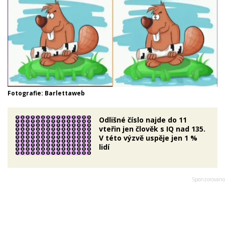
Fotografie: Barlettaweb
Odlišné číslo najde do 11
vteřin jen člověk s IQ nad 135.
V této výzvě uspěje jen 1 %
lidí