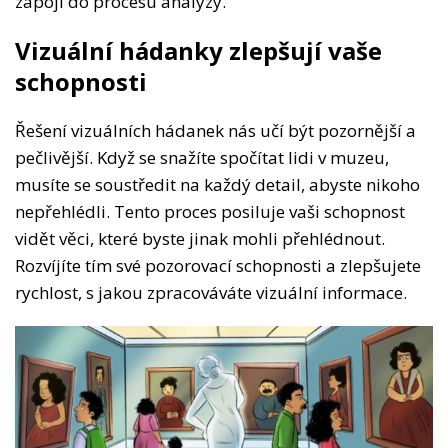
zapojí do procesu analýzy.
Vizuální hádanky zlepšují vaše
schopnosti
Řešení vizuálních hádanek nás učí být pozornější a
pečlivější. Když se snažíte spočítat lidi v muzeu,
musíte se soustředit na každý detail, abyste nikoho
nepřehlédli. Tento proces posiluje vaši schopnost
vidět věci, které byste jinak mohli přehlédnout.
Rozvíjíte tím své pozorovací schopnosti a zlepšujete
rychlost, s jakou zpracováváte vizuální informace.