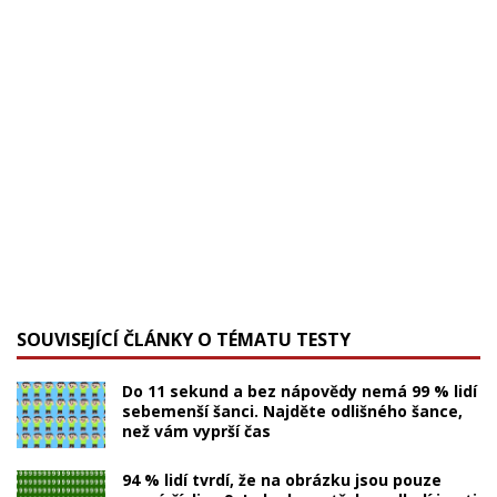
SOUVISEJÍCÍ ČLÁNKY O TÉMATU TESTY
Do 11 sekund a bez nápovědy nemá 99 % lidí
sebemenší šanci. Najděte odlišného šance,
než vám vyprší čas
94 % lidí tvrdí, že na obrázku jsou pouze