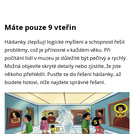
Máte pouze 9 vteřin
Hádanky zlepšují logické myšlení a schopnost řešit
problémy, což je přínosné v každém věku. Při
počítání lidí v muzeu je důležité být pečlivý a rychlý.
Možná objevíte skryté detaily nebo zjistíte, že jste
někoho přehlédli. Pusťte se do řešení hádanky, až
budete hotovi, níže najdete správné řešení.