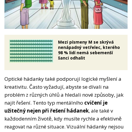
Mezi písmeny M se skrývá
nenápadný vetřelec, kterého
98 % lidí nemá sebemenší
šanci odhalit
Optické hádanky také podporují logické myšlení a
kreativitu. Často vyžadují, abyste se dívali na
problém z různých úhlů a hledali nové způsoby, jak
najít řešení. Tento typ mentálního
cvičení je
užitečný nejen při řešení hádanek
, ale také v
každodenním životě, kdy musíte rychle a efektivně
reagovat na různé situace. Vizuální hádanky nejsou