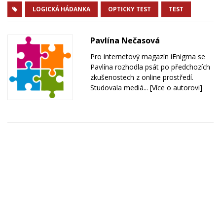
LOGICKÁ HÁDANKA
OPTICKY TEST
TEST
Pavlína Nečasová
Pro internetový magazín iEnigma se
Pavlína rozhodla psát po předchozích
zkušenostech z online prostředí.
Studovala mediá...
[Více o autorovi]