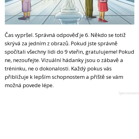
Čas vypršel. Správná odpověď je 6. Někdo se totiž
skrývá za jedním z obrazů. Pokud jste správně
spočítali všechny lidi do 9 vteřin, gratulujeme! Pokud
ne, nezoufejte. Vizuální hádanky jsou o zábavě a
tréninku, ne o dokonalosti. Každý pokus vás
přibližuje k lepším schopnostem a příště se vám
možná povede lépe.