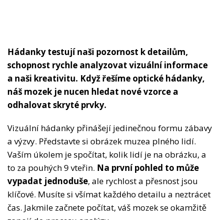
Hádanky testují naši pozornost k detailům,
schopnost rychle analyzovat vizuální informace
a naši kreativitu. Když řešíme optické hádanky,
náš mozek je nucen hledat nové vzorce a
odhalovat skryté prvky.
Vizuální hádanky přinášejí jedinečnou formu zábavy
a výzvy. Představte si obrázek muzea plného lidí.
Vaším úkolem je spočítat, kolik lidí je na obrázku, a
to za pouhých 9 vteřin.
Na první pohled to může
vypadat jednoduše
, ale rychlost a přesnost jsou
klíčové. Musíte si všímat každého detailu a neztrácet
čas. Jakmile začnete počítat, váš mozek se okamžitě