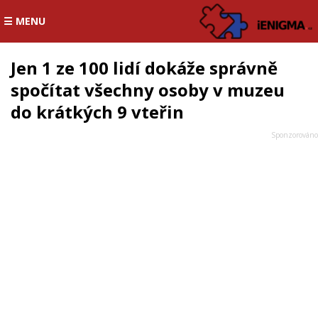
☰ MENU
Jen 1 ze 100 lidí dokáže správně
spočítat všechny osoby v muzeu
do krátkých 9 vteřin