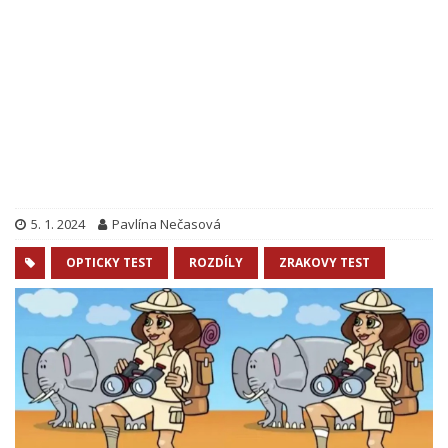
5. 1. 2024
Pavlína Nečasová
OPTICKY TEST
ROZDÍLY
ZRAKOVY TEST