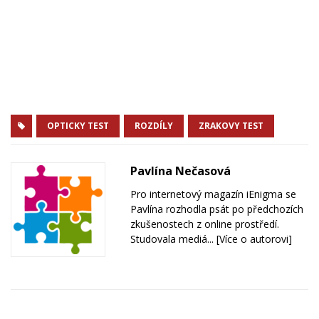
OPTICKY TEST
ROZDÍLY
ZRAKOVY TEST
Pavlína Nečasová
Pro internetový magazín iEnigma se
Pavlína rozhodla psát po předchozích
zkušenostech z online prostředí.
Studovala mediá...
[Více o autorovi]