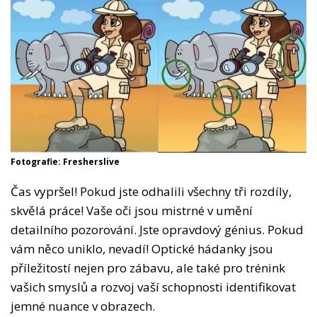
Fotografie: Fresherslive
Čas vypršel! Pokud jste odhalili všechny tři rozdíly,
skvělá práce! Vaše oči jsou mistrné v umění
detailního pozorování. Jste opravdový génius. Pokud
vám něco uniklo, nevadí! Optické hádanky jsou
příležitostí nejen pro zábavu, ale také pro trénink
vašich smyslů a rozvoj vaší schopnosti identifikovat
jemné nuance v obrazech.