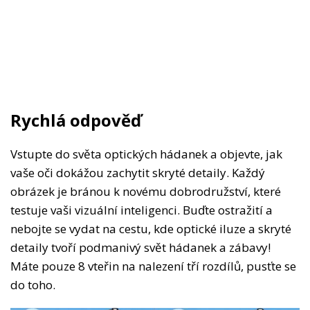
Rychlá odpověď
Vstupte do světa optických hádanek a objevte, jak
vaše oči dokážou zachytit skryté detaily. Každý
obrázek je bránou k novému dobrodružství, které
testuje vaši vizuální inteligenci. Buďte ostražití a
nebojte se vydat na cestu, kde optické iluze a skryté
detaily tvoří podmanivý svět hádanek a zábavy!
Máte pouze 8 vteřin na nalezení tří rozdílů, pusťte se
do toho.