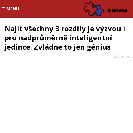
☰ MENU
Najít všechny 3 rozdíly je výzvou i
pro nadprůměrně inteligentní
jedince. Zvládne to jen génius