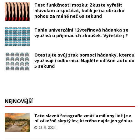
Test funkčnosti mozku: Zkuste vyřešit
hlavolam a spočítat, kolik je na obrázku
nohou za méně než 60 sekund
Tahle univerzální 12vteřinová hádanka se
využívá u přijímacích zkoušek. Vyřešíte ji?
Otestujte svůj zrak pomocí hádanky, kterou
využívají i odborníci. Najděte odlišné auto do
5 sekund
NEJNOVĚJŠÍ
Tato slavná fotografie zmátla miliony lidí: Je v
ní zákeřně skrytý lev, kterého najde jen génius
28. 9. 2024