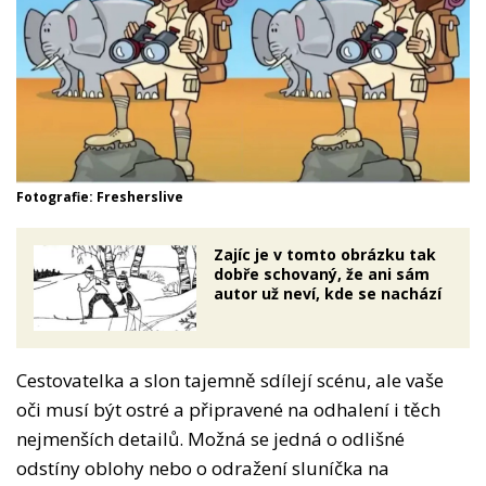
Fotografie: Fresherslive
Zajíc je v tomto obrázku tak
dobře schovaný, že ani sám
autor už neví, kde se nachází
Cestovatelka a slon tajemně sdílejí scénu, ale vaše
oči musí být ostré a připravené na odhalení i těch
nejmenších detailů. Možná se jedná o odlišné
odstíny oblohy nebo o odražení sluníčka na