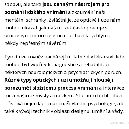
zábavu, ale také
jsou cenným nástrojem pro
poznání lidského vnímání
a zkoumání naší
mentální schránky. Zvláštní je, že optické iluze nám
mohou ukázat, jak náš mozek často pracuje s
omezenými informacemi a dochází k rychlým a
někdy nepřesným závěrům.
Tyto iluze rovněž nacházejí uplatnění v lékařství, kde
mohou být využity k diagnostice a rehabilitaci
některých neurologických a psychiatrických poruch.
Různé typy optických iluzí umožňují hlouběji
porozumět složitému procesu vnímání
a interakce
mezi našimi smysly a mozkem. Studium těchto iluzí
přispívá nejen k poznání naší vlastní psychologie, ale
také k vývoji technik v oblasti designu, umění a vědy.