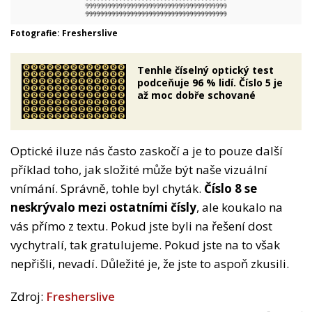
Fotografie: Fresherslive
Tenhle číselný optický test
podceňuje 96 % lidí. Číslo 5 je
až moc dobře schované
Optické iluze nás často zaskočí a je to pouze další
příklad toho, jak složité může být naše vizuální
vnímání. Správně, tohle byl chyták.
Číslo 8 se
neskrývalo mezi ostatními čísly
, ale koukalo na
vás přímo z textu. Pokud jste byli na řešení dost
vychytralí, tak gratulujeme. Pokud jste na to však
nepřišli, nevadí. Důležité je, že jste to aspoň zkusili.
Zdroj:
Fresherslive