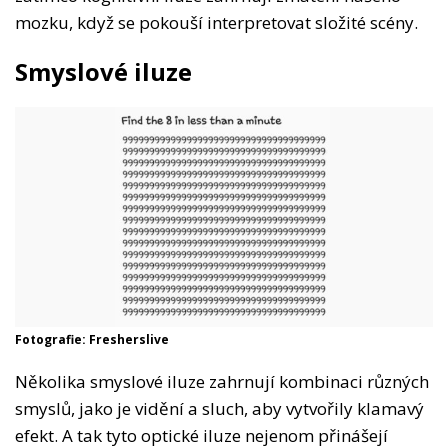
mozku, když se pokouší interpretovat složité scény.
Smyslové iluze
Fotografie: Fresherslive
Několika smyslové iluze zahrnují kombinaci různých
smyslů, jako je vidění a sluch, aby vytvořily klamavý
efekt. A tak tyto optické iluze nejenom přinášejí