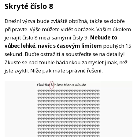
Skryté číslo 8
Dnešní výzva bude zvláště obtížná, takže se dobře
připravte. Výše můžete vidět obrázek. Vaším úkolem
je najít číslo 8 mezi samými čísly 9.
Nebude to
vůbec lehké, navíc s časovým limitem
pouhých 15
sekund. Buďte ostražití a soustřeďte se na detaily!
Zkuste se nad touhle hádankou zamyslet jinak, než
jste zvyklí. Níže pak máte správné řešení.