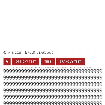
14. 8. 2023
Pavlína Nečasová
OPTICKY TEST
TEST
ZRAKOVY TEST