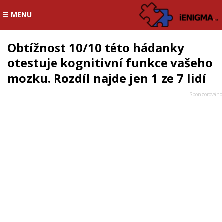
☰ MENU
Obtížnost 10/10 této hádanky
otestuje kognitivní funkce vašeho
mozku. Rozdíl najde jen 1 ze 7 lidí