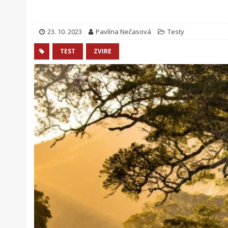
23. 10. 2023
Pavlína Nečasová
Testy
TEST
ZVIRE