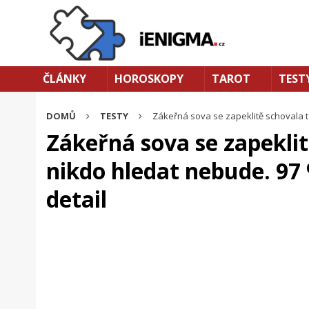
ČLÁNKY
HOROSKOPY
TAROT
TEST
DOMŮ
TESTY
Zákeřná sova se zapeklitě schovala ta
Zákeřná sova se zapeklit
nikdo hledat nebude. 97 
detail