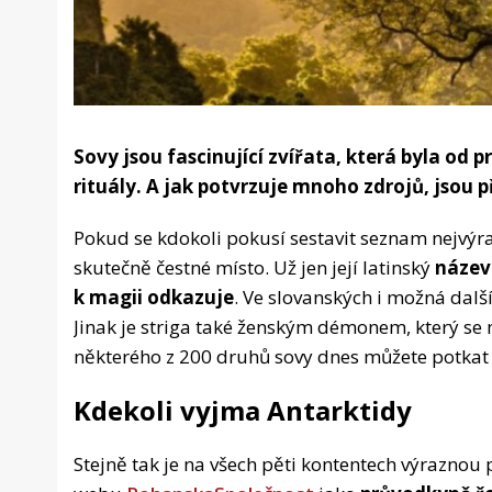
Sovy jsou fascinující zvířata, která byla o
rituály. A jak potvrzuje mnoho zdrojů, jsou př
Pokud se kdokoli pokusí sestavit seznam nejvýr
skutečně čestné místo. Už jen její latinský
název 
k magii odkazuje
. Ve slovanských i možná další
Jinak je striga také ženským démonem, který se
některého z 200 druhů sovy dnes můžete potkat 
Kdekoli vyjma Antarktidy
Stejně tak je na všech pěti kontentech výraznou