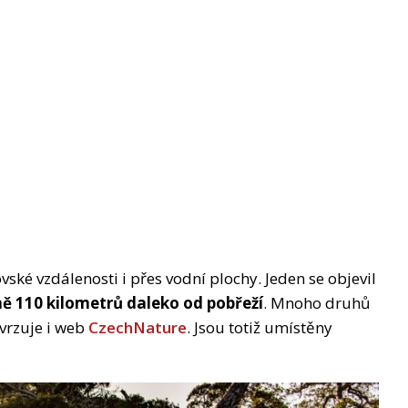
ské vzdálenosti i přes vodní plochy. Jeden se objevil
ě 110 kilometrů daleko od pobřeží
. Mnoho druhů
tvrzuje i web
CzechNature
. Jsou totiž umístěny