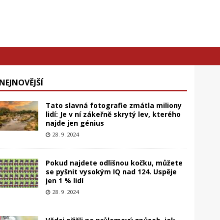
NEJNOVĚJŠÍ
Tato slavná fotografie zmátla miliony
lidí: Je v ní zákeřně skrytý lev, kterého
najde jen génius
28. 9. 2024
Pokud najdete odlišnou kočku, můžete
se pyšnit vysokým IQ nad 124. Uspěje
jen 1 % lidí
28. 9. 2024