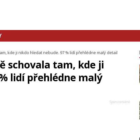
Y
m, kde ji nikdo hledat nebude. 97 % lidí přehlédne malý detail
ě schovala tam, kde ji
% lidí přehlédne malý