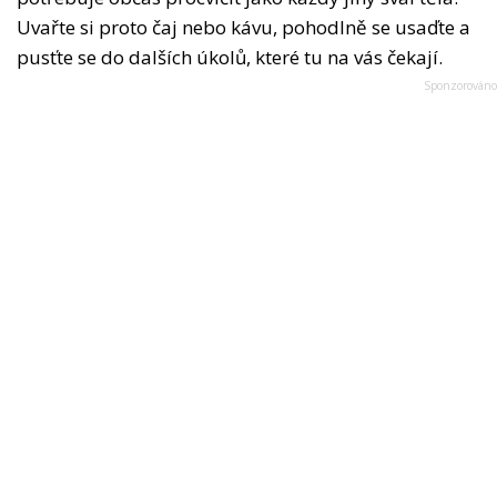
Uvařte si proto čaj nebo kávu, pohodlně se usaďte a
pusťte se do dalších úkolů, které tu na vás čekají.