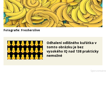
Fotografie: Fresherslive
Odhalení odlišného kuřátka v
tomto obrázku je bez
vysokého IQ nad 138 prakticky
nemožné