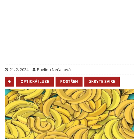
21. 2. 2024
Pavlína Nečasová
OPTICKÁ ILUZE
POSTŘEH
SKRYTE ZVIRE