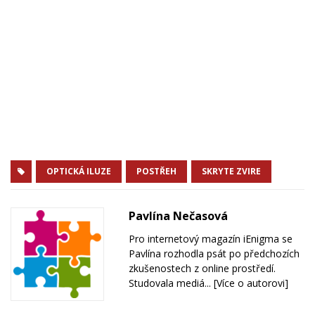
OPTICKÁ ILUZE
POSTŘEH
SKRYTE ZVIRE
Pavlína Nečasová
Pro internetový magazín iEnigma se
Pavlína rozhodla psát po předchozích
zkušenostech z online prostředí.
Studovala mediá...
[Více o autorovi]