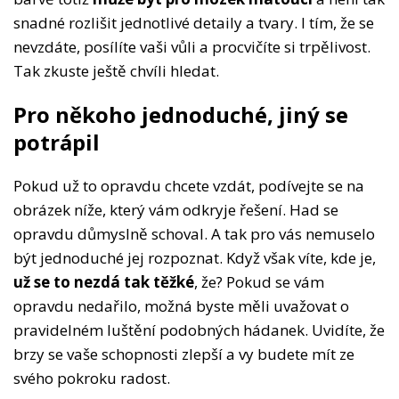
snadné rozlišit jednotlivé detaily a tvary. I tím, že se
nevzdáte, posílíte vaši vůli a procvičíte si trpělivost.
Tak zkuste ještě chvíli hledat.
Pro někoho jednoduché, jiný se
potrápil
Pokud už to opravdu chcete vzdát, podívejte se na
obrázek níže, který vám odkryje řešení. Had se
opravdu důmyslně schoval. A tak pro vás nemuselo
být jednoduché jej rozpoznat. Když však víte, kde je,
už se to nezdá tak těžké
, že? Pokud se vám
opravdu nedařilo, možná byste měli uvažovat o
pravidelném luštění podobných hádanek. Uvidíte, že
brzy se vaše schopnosti zlepší a vy budete mít ze
svého pokroku radost.