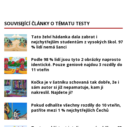
SOUVISEJÍCÍ ČLÁNKY O TÉMATU TESTY
Tato želví hádanka dala zabrat i
nejchytřejším studentům z vysokých škol. 97
% lidí nemá šanci
Podle 98 % lidí jsou tyto 2 obrázky naprosto
identické. Pouze geniové najdou 3 rozdíly do
11 vteřin
Kočka je v šatníku schovaná tak dobře, že i
sám autor si již nepamatuje, kam ji
nakreslil. Najdete ji?
Pokud odhalíte všechny rozdíly do 10 vteřin,
patříte mezi 1 % nejchytřejších Čechů