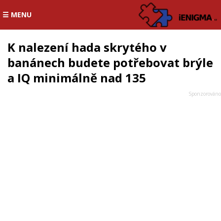
☰ MENU
K nalezení hada skrytého v
banánech budete potřebovat brýle
a IQ minimálně nad 135