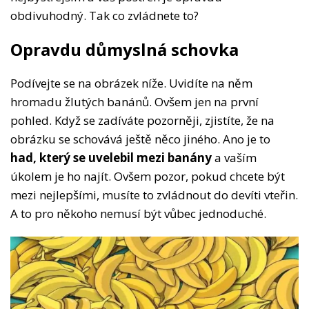
obdivuhodný. Tak co zvládnete to?
Opravdu důmyslná schovka
Podívejte se na obrázek níže. Uvidíte na něm
hromadu žlutých banánů. Ovšem jen na první
pohled. Když se zadíváte pozorněji, zjistíte, že na
obrázku se schovává ještě něco jiného. Ano je to
had, který se uvelebil mezi banány
a vaším
úkolem je ho najít. Ovšem pozor, pokud chcete být
mezi nejlepšími, musíte to zvládnout do devíti vteřin.
A to pro někoho nemusí být vůbec jednoduché.