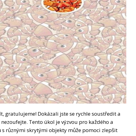
t, gratulujeme! Dokázali jste se rychle soustředit a
 nezoufejte. Tento úkol je výzvou pro každého a
ů s různými skrytými objekty může pomoci zlepšit