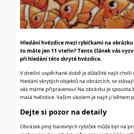
Hledání hvězdice mezi rybičkami na obrázku
to máte jen 11 vteřin? Tento článek vás vyzv
při hledání této skryté hvězdice.
V dnešní uspěchané době je důležité najít chvíli
hledání skrytých objektů na obrázcích, se stávaj
vás máme připravenou! Na obrázku je spousta ba
malá hvězdice. Vaším úkolem je najít ji během p
Dejte si pozor na detaily
Obrázek plný barevných rybiček může být na prv