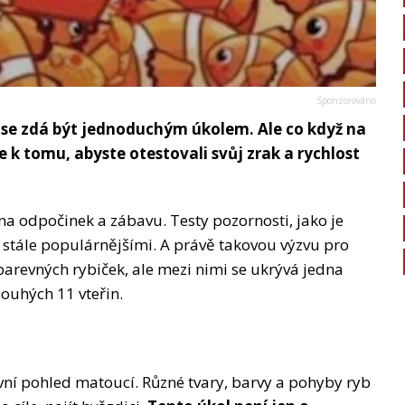
 se zdá být jednoduchým úkolem. Ale co když na
e k tomu, abyste otestovali svůj zrak a rychlost
 na odpočinek a zábavu. Testy pozornosti, jako je
í stále populárnějšími. A právě takovou výzvu pro
revných rybiček, ale mezi nimi se ukrývá jedna
ouhých 11 vteřin.
ní pohled matoucí. Různé tvary, barvy a pohyby ryb