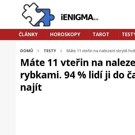
ČLÁNKY
HOROSKOPY
TAROT
TEST
DOMŮ
TESTY
Máte 11 vteřin na nalezení skryté hvěz
Máte 11 vteřin na naleze
rybkami. 94 % lidí ji do
najít