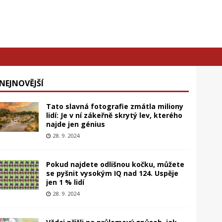
NEJNOVĚJŠÍ
Tato slavná fotografie zmátla miliony
lidí: Je v ní zákeřně skrytý lev, kterého
najde jen génius
28. 9. 2024
Pokud najdete odlišnou kočku, můžete
se pyšnit vysokým IQ nad 124. Uspěje
jen 1 % lidí
28. 9. 2024