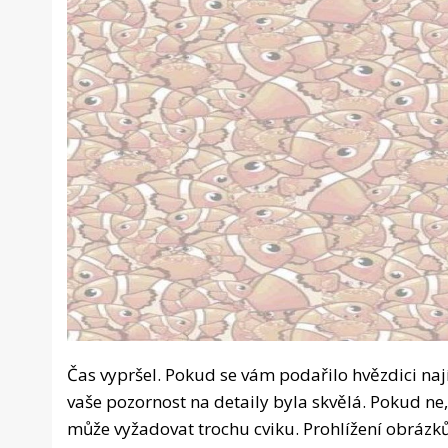
Čas vypršel. Pokud se vám podařilo hvězdici nají
vaše pozornost na detaily byla skvělá. Pokud ne,
může vyžadovat trochu cviku. Prohlížení obrázk