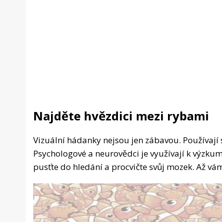
Najděte hvězdici mezi rybami
Vizuální hádanky nejsou jen zábavou. Používají 
Psychologové a neurovědci je využívají k výzkum
pusťte do hledání a procvičte svůj mozek. Až vám