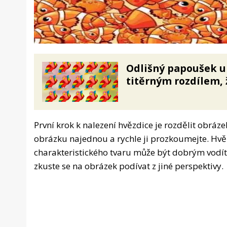
Odlišný papoušek un
titěrným rozdílem, 
První krok k nalezení hvězdice je rozdělit obráze
obrázku najednou a rychle ji prozkoumejte. Hvěz
charakteristického tvaru může být dobrým vodí
zkuste se na obrázek podívat z jiné perspektivy.