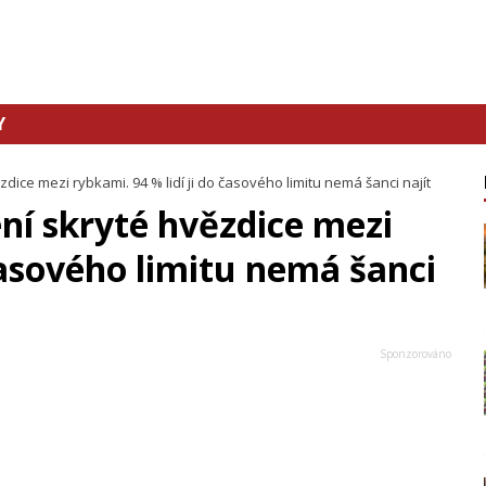
Y
dice mezi rybkami. 94 % lidí ji do časového limitu nemá šanci najít
ní skryté hvězdice mezi
 časového limitu nemá šanci