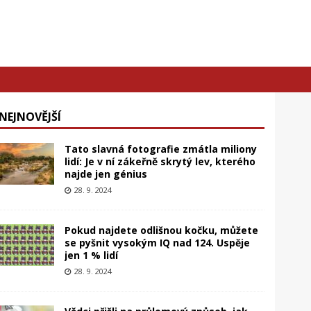
NEJNOVĚJŠÍ
Tato slavná fotografie zmátla miliony
lidí: Je v ní zákeřně skrytý lev, kterého
najde jen génius
28. 9. 2024
Pokud najdete odlišnou kočku, můžete
se pyšnit vysokým IQ nad 124. Uspěje
jen 1 % lidí
28. 9. 2024