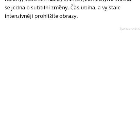
se jedná o subtilní změny. Čas ubíhá, a vy stále
intenzivněji prohlížíte obrazy.