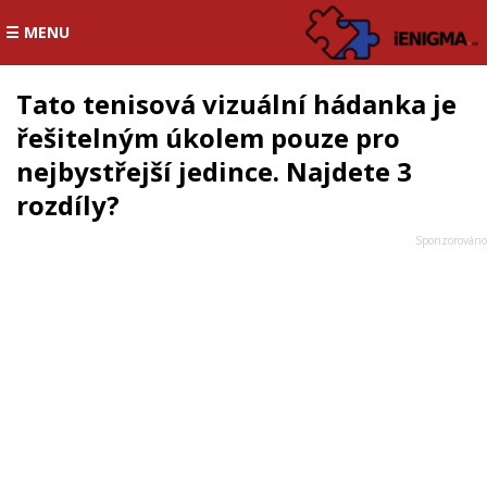
☰ MENU
Tato tenisová vizuální hádanka je
řešitelným úkolem pouze pro
nejbystřejší jedince. Najdete 3
rozdíly?