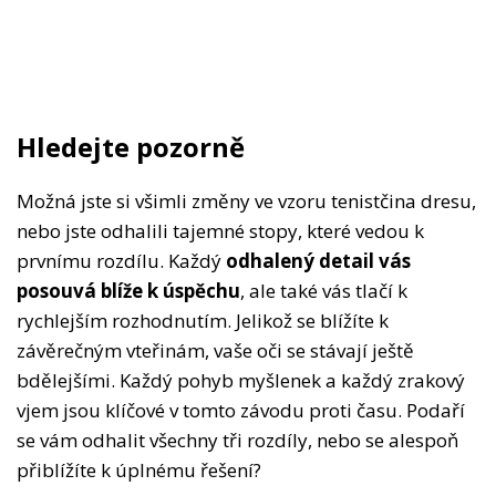
Hledejte pozorně
Možná jste si všimli změny ve vzoru tenistčina dresu,
nebo jste odhalili tajemné stopy, které vedou k
prvnímu rozdílu. Každý
odhalený detail vás
posouvá blíže k úspěchu
, ale také vás tlačí k
rychlejším rozhodnutím. Jelikož se blížíte k
závěrečným vteřinám, vaše oči se stávají ještě
bdělejšími. Každý pohyb myšlenek a každý zrakový
vjem jsou klíčové v tomto závodu proti času. Podaří
se vám odhalit všechny tři rozdíly, nebo se alespoň
přiblížíte k úplnému řešení?