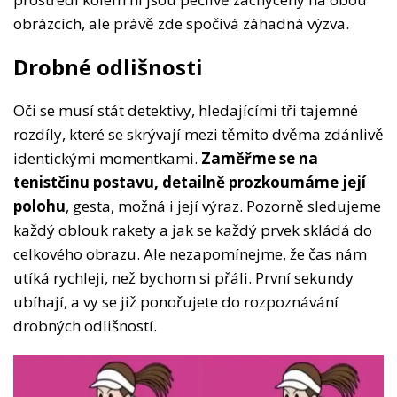
obrázcích, ale právě zde spočívá záhadná výzva.
Drobné odlišnosti
Oči se musí stát detektivy, hledajícími tři tajemné
rozdíly, které se skrývají mezi těmito dvěma zdánlivě
identickými momentkami.
Zaměřme se na
tenistčinu postavu, detailně prozkoumáme její
polohu
, gesta, možná i její výraz. Pozorně sledujeme
každý oblouk rakety a jak se každý prvek skládá do
celkového obrazu. Ale nezapomínejme, že čas nám
utíká rychleji, než bychom si přáli. První sekundy
ubíhají, a vy se již ponořujete do rozpoznávání
drobných odlišností.