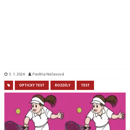
5. 1. 2024
Pavlína Nečasová
OPTICKY TEST
ROZDÍLY
TEST