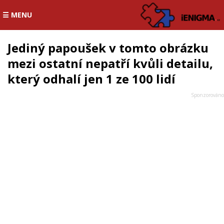
☰ MENU
Jediný papoušek v tomto obrázku
mezi ostatní nepatří kvůli detailu,
který odhalí jen 1 ze 100 lidí