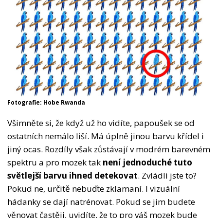
Fotografie: Hobe Rwanda
Všimněte si, že když už ho vidíte, papoušek se od
ostatních nemálo liší. Má úplně jinou barvu křídel i
jiný ocas. Rozdíly však zůstávají v modrém barevném
spektru a pro mozek tak
není jednoduché tuto
světlejší barvu ihned detekovat
. Zvládli jste to?
Pokud ne, určitě nebuďte zklamaní. I vizuální
hádanky se dají natrénovat. Pokud se jim budete
věnovat častěji, uvidíte, že to pro váš mozek bude