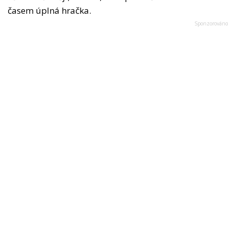
časem úplná hračka.