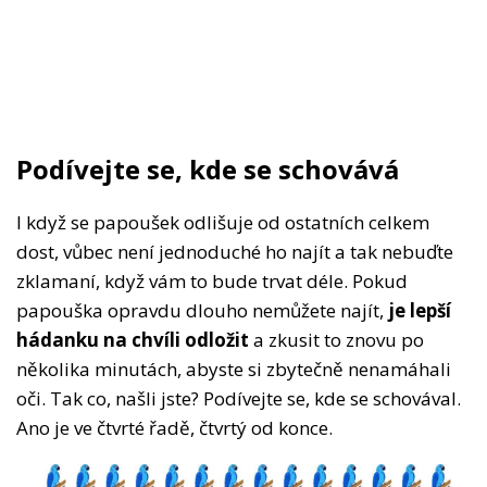
Podívejte se, kde se schovává
I když se papoušek odlišuje od ostatních celkem
dost, vůbec není jednoduché ho najít a tak nebuďte
zklamaní, když vám to bude trvat déle. Pokud
papouška opravdu dlouho nemůžete najít,
je lepší
hádanku na chvíli odložit
a zkusit to znovu po
několika minutách, abyste si zbytečně nenamáhali
oči. Tak co, našli jste? Podívejte se, kde se schovával.
Ano je ve čtvrté řadě, čtvrtý od konce.