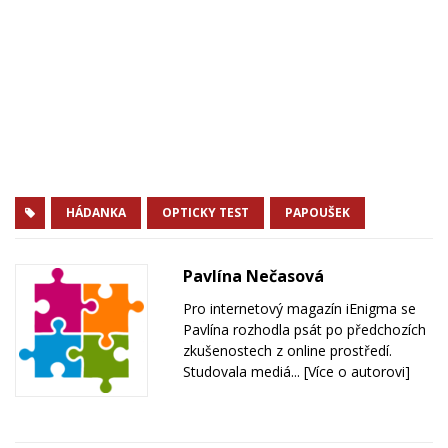
HÁDANKA
OPTICKY TEST
PAPOUŠEK
Pavlína Nečasová
Pro internetový magazín iEnigma se
Pavlína rozhodla psát po předchozích
zkušenostech z online prostředí.
Studovala mediá...
[Více o autorovi]