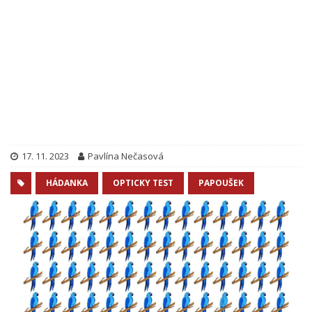
17. 11. 2023
Pavlína Nečasová
HÁDANKA
OPTICKY TEST
PAPOUŠEK