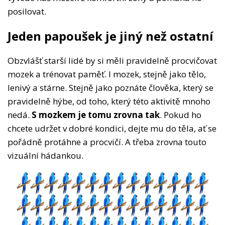
posilovat.
Jeden papoušek je jiný než ostatní
Obzvlášť starší lidé by si měli pravidelně procvičovat
mozek a trénovat paměť. I mozek, stejně jako tělo,
lenivý a stárne. Stejně jako poznáte člověka, který se
pravidelně hýbe, od toho, který této aktivitě mnoho
nedá.
S mozkem je tomu zrovna tak
. Pokud ho
chcete udržet v dobré kondici, dejte mu do těla, ať se
pořádně protáhne a procvičí. A třeba zrovna touto
vizuální hádankou.