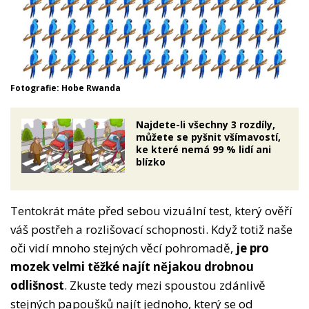
Fotografie: Hobe Rwanda
Najdete-li všechny 3 rozdíly,
můžete se pyšnit všímavostí,
ke které nemá 99 % lidí ani
blízko
Tentokrát máte před sebou vizuální test, který ověří
váš postřeh a rozlišovací schopnosti. Když totiž naše
oči vidí mnoho stejných věcí pohromadě,
je pro
mozek velmi těžké najít nějakou drobnou
odlišnost
. Zkuste tedy mezi spoustou zdánlivě
stejných papoušků najít jednoho, který se od